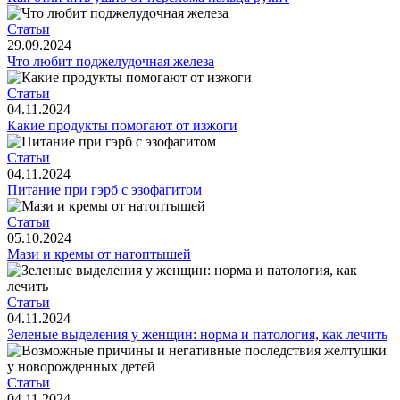
Статьи
29.09.2024
Что любит поджелудочная железа
Статьи
04.11.2024
Какие продукты помогают от изжоги
Статьи
04.11.2024
О нас
Питание при гэрб с эзофагитом
Статьи
Услуги
05.10.2024
Мази и кремы от натоптышей
Акции
Отзывы
Статьи
04.11.2024
Статьи
Зеленые выделения у женщин: норма и патология, как лечить
Статьи
04.11.2024