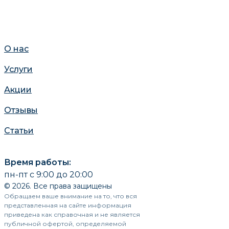
О нас
Услуги
Акции
Отзывы
Статьи
Время работы:
пн-пт с 9:00 до 20:00
© 2026. Все права защищены
Обращаем ваше внимание на то, что вся
представленная на сайте информация
приведена как справочная и не является
публичной офертой, определяемой