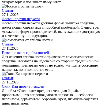
микрофлору и повышает иммунитет.
Статьи
27.11.2025
Лосьон против перхоти
Лосьон против перхоти удобная форма выпуска средства,
помогающая справиться с подобной проблемой. Существует
множество фирм-производителей, выпускающих доступную
и качественную продукцию.
Статьи
27.11.2025
Гомеопатия от грибка ногтей
Для лечения грибка ногтей применяют гомеопатические
средства. Несмотря на недоверие со стороны традиционной
медицины, препараты могут не только улучшить состояние
пациента, но и полностью его...
Статьи
27.11.2025
Скин-Кап против перхоти
Линейка «Скин-кап» предназначена для борьбы с
проблемами, что сопровождаются перхотью — себореей,
псориазом, дерматитом. Аэрозоль, крем, шампунь содержат
цинк пиритиона,...