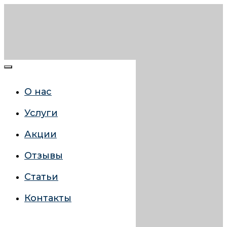
О нас
Услуги
Акции
Отзывы
Статьи
Контакты