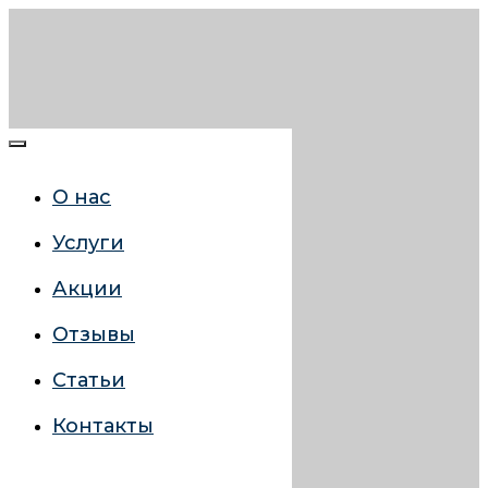
О нас
Услуги
Акции
Отзывы
Статьи
Контакты