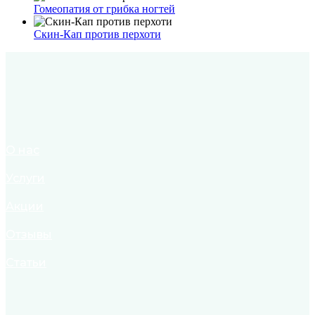
Гомеопатия от грибка ногтей
Скин-Кап против перхоти
О нас
Услуги
Акции
Отзывы
Статьи