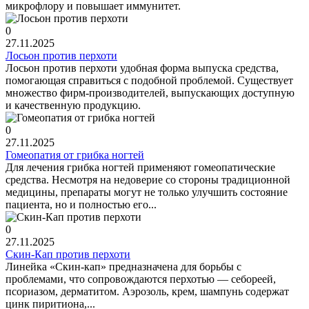
микрофлору и повышает иммунитет.
0
27.11.2025
Лосьон против перхоти
Лосьон против перхоти удобная форма выпуска средства,
помогающая справиться с подобной проблемой. Существует
множество фирм-производителей, выпускающих доступную
и качественную продукцию.
0
27.11.2025
Гомеопатия от грибка ногтей
Для лечения грибка ногтей применяют гомеопатические
средства. Несмотря на недоверие со стороны традиционной
медицины, препараты могут не только улучшить состояние
пациента, но и полностью его...
0
27.11.2025
Скин-Кап против перхоти
Линейка «Скин-кап» предназначена для борьбы с
проблемами, что сопровождаются перхотью — себореей,
псориазом, дерматитом. Аэрозоль, крем, шампунь содержат
цинк пиритиона,...