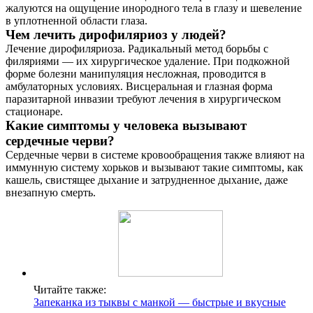
жалуются на ощущение инородного тела в глазу и шевеление
в уплотненной области глаза.
Чем лечить дирофиляриоз у людей?
Лечение дирофиляриоза. Радикальный метод борьбы с
филяриями — их хирургическое удаление. При подкожной
форме болезни манипуляция несложная, проводится в
амбулаторных условиях. Висцеральная и глазная форма
паразитарной инвазии требуют лечения в хирургическом
стационаре.
Какие симптомы у человека вызывают
сердечные черви?
Сердечные черви в системе кровообращения также влияют на
иммунную систему хорьков и вызывают такие симптомы, как
кашель, свистящее дыхание и затрудненное дыхание, даже
внезапную смерть.
Читайте также:
Запеканка из тыквы с манкой — быстрые и вкусные