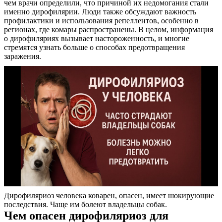
чем врачи определили, что причиной их недомогания стали
именно дирофилярии. Люди также обсуждают важность
профилактики и использования репеллентов, особенно в
регионах, где комары распространены. В целом, информация
о дирофиляриях вызывает настороженность, и многие
стремятся узнать больше о способах предотвращения
заражения.
Дирофиляриоз человека коварен, опасен, имеет шокирующие
последствия. Чаще им болеют владельцы собак.
Чем опасен дирофиляриоз для