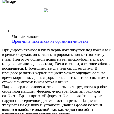
Читайте также:
Вред чая в пакетиках на организм человека
При дирофиляриозе в глазу червь локализуется под кожей век,
в редких случаях он может мигрировать под конъюнктиву
глаза. При этом больной испытывает дискомфорт в глазах
(ощущение инородного тела). Веки отекают, а глазное яблоко
воспаляется. В большинстве случаев ощущается зуд. В
процессе развития червей пациент может ощущать боль во
время моргания. Данная форма опасна тем, что ее симптомы
схожи с симптоматикой отека Квинке.
Падая в сердце человека, червь вызывает трудности в работе
сердечной мышцы. Человек чувствует боли за грудиной,
слабость. Врачи при этой форме заболевания фиксируют
нарушение сердечной деятельности и ритма. Пациенты
жалуются на одышку и усталость. Данная форма болезни
является наиболее опасной, так как черви способны