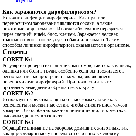
рецепты
Как заражаются дирофиляриозом?
Источник инфекции дирофиляриоз. Как правило,
переносчиком заболевания являются собаки, а также
некоторые виды комаров. Иногда заболевание передается
через слепней, вшей, блох, клещей. Заражается человек
трансмиссивно – после укуса собаки или комара. Таким
способом личинки дирофиляриоза оказываются в организме.
Советы
СОВЕТ №1
Регулярно проверяйте наличие симптомов, таких как кашель,
одышка или боли в груди, особенно если вы проживаете в
регионах, где распространены комары, являющиеся
переносчиками дирофилярий. При появлении таких
признаков немедленно обращайтесь к врачу.
СОВЕТ №2
Используйте средства защиты от насекомых, такие как
репелленты и москитные сетки, чтобы снизить риск укусов
комаров. Это особенно важно в летний период и в местах с
высоким уровнем влажности.
СОВЕТ №3
Обращайте внимание на здоровье домашних животных, так
как дирофилярии могут передаваться от них к человеку.