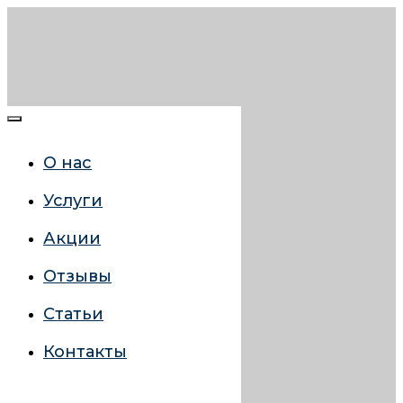
О нас
Услуги
Акции
Отзывы
Статьи
Контакты