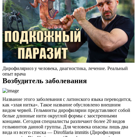
Дирофиляриоз у человека, диагностика, лечение. Реальный
опыт врача
Возбудитель заболевания
Название этого заболевания с латинского языка переводится,
как «злая нитка». Такое название обусловлено внешним
видом червей. Гельминты дирофилярии представляют собой
белые длинные нити округлой формы с заостренными
концами. Сегодня специалисты различают более 20 видов
гельминтов данной группы. Для человека опасны лишь два
вида из всего списка — Dirofilaria immitis (Дирофилярия