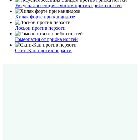
Уксусная эссенция с яйцом против грибка ногтей
Хилак форте при кандидозе
Лосьон против перхоти
Гомеопатия от грибка ногтей
Скин-Кап против перхоти