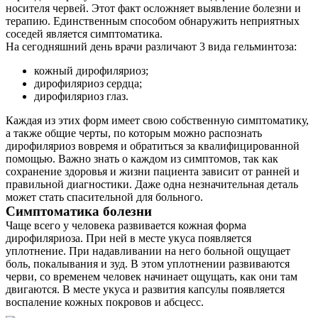
носителя червей. Этот факт осложняет выявление болезни и
терапию. Единственным способом обнаружить неприятных
соседей является симптоматика.
На сегодняшний день врачи различают 3 вида гельминтоза:
кожный дирофиляриоз;
дирофиляриоз сердца;
дирофиляриоз глаз.
Каждая из этих форм имеет свою собственную симптоматику,
а также общие черты, по которым можно распознать
дирофиляриоз вовремя и обратиться за квалифицированной
помощью. Важно знать о каждом из симптомов, так как
сохранение здоровья и жизни пациента зависит от ранней и
правильной диагностики. Даже одна незначительная деталь
может стать спасительной для больного.
Симптоматика болезни
Чаще всего у человека развивается кожная форма
дирофиляриоза. При ней в месте укуса появляется
уплотнение. При надавливании на него больной ощущает
боль, покалывания и зуд. В этом уплотнении развиваются
черви, со временем человек начинает ощущать, как они там
двигаются. В месте укуса и развития капсулы появляется
воспаление кожных покровов и абсцесс.