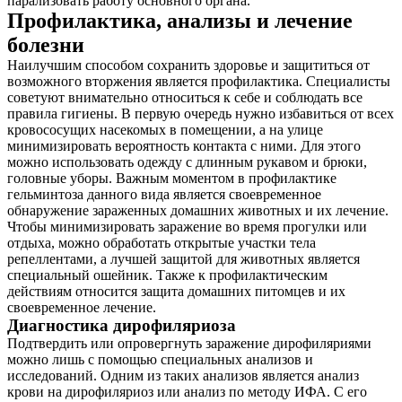
парализовать работу основного органа.
Профилактика, анализы и лечение
болезни
Наилучшим способом сохранить здоровье и защититься от
возможного вторжения является профилактика. Специалисты
советуют внимательно относиться к себе и соблюдать все
правила гигиены. В первую очередь нужно избавиться от всех
кровососущих насекомых в помещении, а на улице
минимизировать вероятность контакта с ними. Для этого
можно использовать одежду с длинным рукавом и брюки,
головные уборы. Важным моментом в профилактике
гельминтоза данного вида является своевременное
обнаружение зараженных домашних животных и их лечение.
Чтобы минимизировать заражение во время прогулки или
отдыха, можно обработать открытые участки тела
репеллентами, а лучшей защитой для животных является
специальный ошейник. Также к профилактическим
действиям относится защита домашних питомцев и их
своевременное лечение.
Диагностика дирофиляриоза
Подтвердить или опровергнуть заражение дирофиляриями
можно лишь с помощью специальных анализов и
исследований. Одним из таких анализов является анализ
крови на дирофиляриоз или анализ по методу ИФА. С его