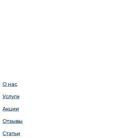
О нас
Услуги
Акции
Отзывы
Статьи