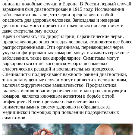
описаны подобные случаи в Европе. В России первый случай
заражения был диагностирован в 1915 году. Исследования
заболевания показали, что черви представляют собой
опасность для здоровья человека. Запоздалая и неверная
диагностика могут привести к плачевным последствиям и
даже смертельному исходу.
Врачи отмечают, что дирофилярии, паразитические черви,
представляющие опасность для человека, становятся все более
распространенными. Эти организмы, передающиеся через
укусы инфицированных комаров, могут вызывать серьезные
заболевания, такие как дирофиляриоз. Симптомы могут
варьироваться от легкого дискомфорта до тяжелых
аллергических реакций и воспалительных процессов.
Специалисты подчеркивают важность ранней диагностики,
так как запущенные случаи могут привести к осложнениям,
включая хирургическое вмешательство. Профилактика,
включая использование репеллентов и контроль популяции
комаров, является ключевым аспектом в борьбе с этой
инфекцией. Врачи призывают население быть
внимательными к своему здоровью и обращаться за
медицинской помощью при появлении подозрительных
симптомов.