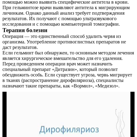
помощью можно выявить специфические антитела в крови.
При гельминтозе врачи выявляют антитела к мигрирующим
личинкам. Однако данный анализ требует подтверждения
результатов. Их получают с помощью ультразвукового
исследования и с помощью компьютерной томографии.
Терапия болезни
Операция — это единственный способ удалить червя из
организма. Употребление противоглистных препаратов не
даст результатов.
Если гельминт был обнаружен, то основным методом лечения
является хирургическое вмешательство для его удаления.
Перед проведением операции врач может назначить
специальный препарат «Дитразин», который позволит
обездвижить особь. Если существует угроза, червь мигрирует
в тканях (распространение дирофиляриоза), специалисты
назначают такие препараты, как «Вормил», «Медизол».