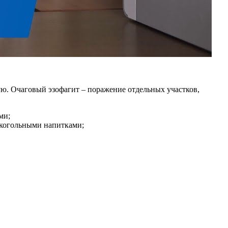
ую. Очаговый эзофагит – поражение отдельных участков,
ми;
лкогольными напитками;