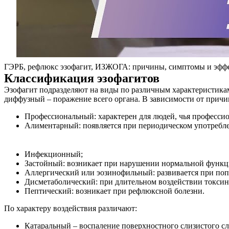
ГЭРБ, рефлюкс эзофагит, ИЗЖОГА: причины, симптомы и эф
Классификация эзофагитов
Эзофагит подразделяют на виды по различным характеристикам
диффузный – поражение всего органа. В зависимости от причи
Профессиональный: характерен для людей, чья профессио
Алиментарный: появляется при периодическом употребле
Инфекционный;
Застойный: возникает при нарушении нормальной функц
Аллергический или эозинофильный: развивается при поп
Дисметаболический: при длительном воздействии токсин
Пептический: возникает при рефлюксной болезни.
По характеру воздействия различают:
О нас
Катаральный – воспаление поверхностного слизистого с