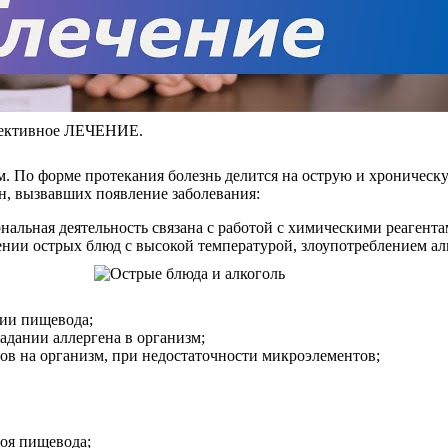
фективное ЛЕЧЕНИЕ.
. По форме протекания болезнь делится на острую и хроническ
н, вызвавших появление заболевания:
нальная деятельность связана с работой с химическими реагента
нии острых блюд с высокой температурой, злоупотреблением а
ии пищевода;
адании аллергена в организм;
ов на организм, при недостаточности микроэлементов;
лоя пищевода;