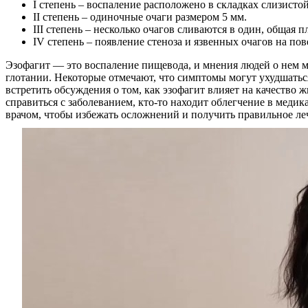
I степень – воспаление расположено в складках слизистой
II степень – одиночные очаги размером 5 мм.
III степень – несколько очагов сливаются в один, общая
IV степень – появление стеноза и язвенных очагов на 
Эзофагит — это воспаление пищевода, и мнения людей о нем м
глотании. Некоторые отмечают, что симптомы могут ухудшаться
встретить обсуждения о том, как эзофагит влияет на качество 
справиться с заболеванием, кто-то находит облегчение в меди
врачом, чтобы избежать осложнений и получить правильное ле