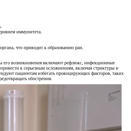
.
уровнем иммунитета.
органа, что приводит к образованию ран.
ины его возникновения включают рефлюкс, инфекционные
 привести к серьезным осложнениям, включая стриктуры и
мендуют пациентам избегать провоцирующих факторов, таких
предотвращать обострения.