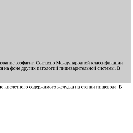
название эзофагит. Согласно Международной классификации
ься на фоне других патологий пищеварительной системы. В
е кислотного содержимого желудка на стенки пищевода. В