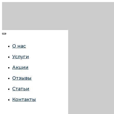
О нас
Услуги
Акции
Отзывы
Статьи
Контакты