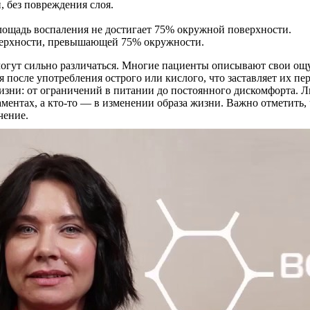
, без повреждения слоя.
 площадь воспаления не достигает 75% окружной поверхности.
поверхности, превышающей 75% окружности.
огут сильно различаться. Многие пациенты описывают свои ощу
 после употребления острого или кислого, что заставляет их пе
жизни: от ограничений в питании до постоянного дискомфорта. Л
каментах, а кто-то — в изменении образа жизни. Важно отметить
чение.