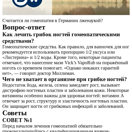
Считается ли гомеопатия в Германии лженаукой?
Вопрос-ответ
Как лечить грибок ногтей гомеопатическими
средствами?
Гомеопатические средства. Как правило, для ванночек для ног
рекомендуется использовать пропорцию 1/2 уксуса или
«Листерина» и 1/2 воды. Кроме того, некоторые пациенты
отмечают, что нанесение мази Vick’s VapoRub на поражённый
ноготь со временем помогает. «Однако никаких гарантий
нет», — говорит доктор Миллиман.
Чего не хватает в организме при грибке ногтей?
Недостаток йода, железа, селена замедляет рост, вызывает
дистрофию ногтевых пластин и заболевания кожи. Некоторые
витамины особенно важны для здоровья ногтей: витамин А
отвечает за рост, структуру и эластичность ногтевых пластин.
Он защищает ногти от грибковых инфекций и заболеваний.
Советы
СОВЕТ №1
Перед началом лечения гомеопатией обязательно
проконсультируйтесь с квалифицированным врачом-