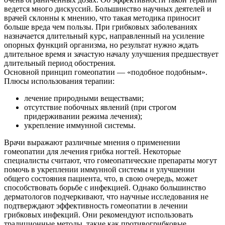
ведется много дискуссий. Большинство научных деятелей и
врачей склонны к мнению, что такая методика приносит
больше вреда чем пользы. При грибковых заболеваниях
назначается длительный курс, направленный на усиление
опорных функций организма, но результат нужно ждать
длительное время и зачастую началу улучшения предшествует
длительный период обострения.
Основной принцип гомеопатии — «подобное подобным».
Плюсы использования терапии:
лечение природными веществами;
отсутствие побочных явлений (при строгом
придерживании режима лечения);
укрепление иммунной системы.
Врачи выражают различные мнения о применении
гомеопатии для лечения грибка ногтей. Некоторые
специалисты считают, что гомеопатические препараты могут
помочь в укреплении иммунной системы и улучшении
общего состояния пациента, что, в свою очередь, может
способствовать борьбе с инфекцией. Однако большинство
дерматологов подчеркивают, что научные исследования не
подтверждают эффективность гомеопатии в лечении
грибковых инфекций. Они рекомендуют использовать
традиционные методы, такие как противогрибковые