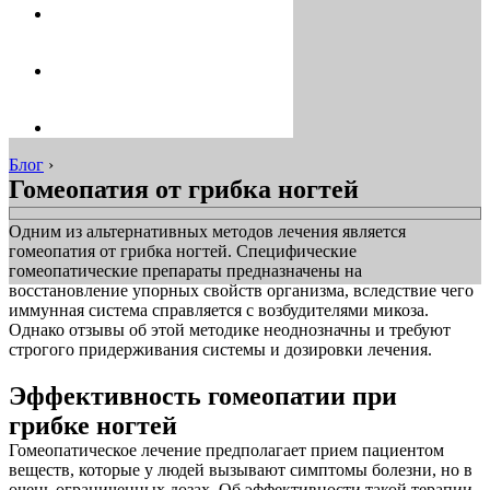
Блог
›
Гомеопатия от грибка ногтей
Одним из альтернативных методов лечения является
гомеопатия от грибка ногтей. Специфические
гомеопатические препараты предназначены на
восстановление упорных свойств организма, вследствие чего
иммунная система справляется с возбудителями микоза.
Однако отзывы об этой методике неоднозначны и требуют
строгого придерживания системы и дозировки лечения.
Эффективность гомеопатии при
грибке ногтей
Гомеопатическое лечение предполагает прием пациентом
веществ, которые у людей вызывают симптомы болезни, но в
очень ограниченных дозах. Об эффективности такой терапии