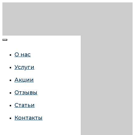
О нас
Услуги
Акции
Отзывы
Статьи
Контакты