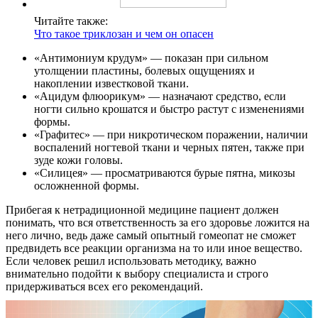
Контакты
Читайте также:
Что такое триклозан и чем он опасен
«Антимониум крудум» — показан при сильном
утолщении пластины, болевых ощущениях и
накоплении известковой ткани.
«Ацидум флюорикум» — назначают средство, если
ногти сильно крошатся и быстро растут с изменениями
формы.
«Графитес» — при никротическом поражении, наличии
воспалений ногтевой ткани и черных пятен, также при
зуде кожи головы.
«Силицея» — просматриваются бурые пятна, микозы
осложненной формы.
Прибегая к нетрадиционной медицине пациент должен
понимать, что вся ответственность за его здоровье ложится на
него лично, ведь даже самый опытный гомеопат не сможет
предвидеть все реакции организма на то или иное вещество.
Если человек решил использовать методику, важно
внимательно подойти к выбору специалиста и строго
придерживаться всех его рекомендаций.