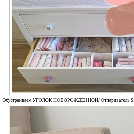
Обустраиваем УГОЛОК НОВОРОЖДЕННОЙ/ Отпариватель Smart