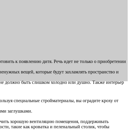
отовить к появлению дитя. Речь идет не только о приобретении
ненужных вещей, которые будут захламлять пространство и
 не должно быть слишком холодно или душно. Также интерьер
ользуя специальные стройматериалы, вы оградите кроху от
ыми заглушками.
печить хорошую вентиляцию помещения, поддерживать
сти, такие как кроватка и пеленальный столик, чтобы