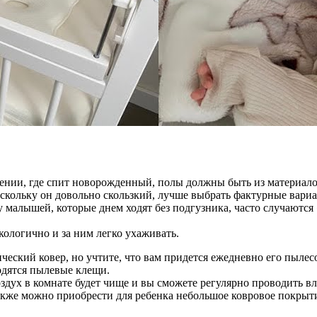
ении, где спит новорожденный, полы должны быть из материало
оскольку он довольно скользкий, лучше выбрать фактурные вари
у малышей, которые днем ходят без подгузника, часто случаются
кологично и за ним легко ухаживать.
ческий ковер, но учтите, что вам придется ежедневно его пылес
одятся пылевые клещи.
оздух в комнате будет чище и вы сможете регулярно проводить 
акже можно приобрести для ребенка небольшое ковровое покрыт