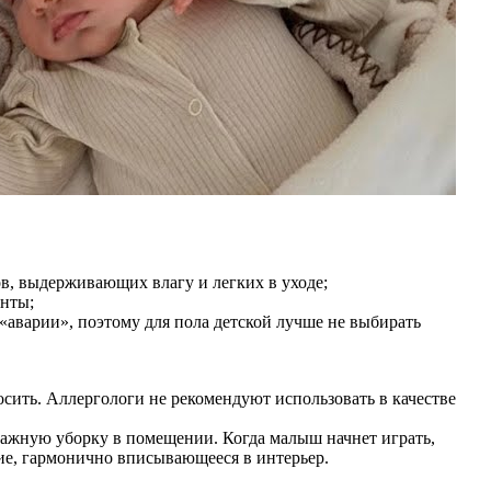
в, выдерживающих влагу и легких в уходе;
анты;
 «аварии», поэтому для пола детской лучше не выбирать
осить. Аллергологи не рекомендуют использовать в качестве
влажную уборку в помещении. Когда малыш начнет играть,
ие, гармонично вписывающееся в интерьер.