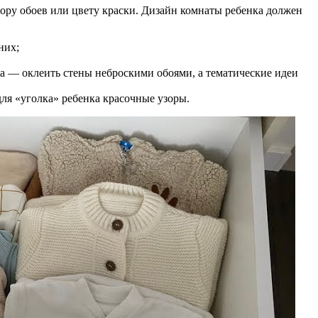
бору обоев или цвету краски. Дизайн комнаты ребенка должен
них;
ца — оклеить стены неброскими обоями, а тематические идеи
ля «уголка» ребенка красочные узоры.