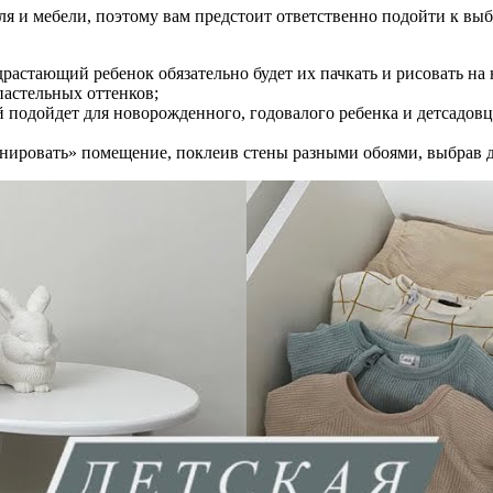
ля и мебели, поэтому вам предстоит ответственно подойти к вы
драстающий ребенок обязательно будет их пачкать и рисовать на 
астельных оттенков;
й подойдет для новорожденного, годовалого ребенка и детсадов
онировать» помещение, поклеив стены разными обоями, выбрав д