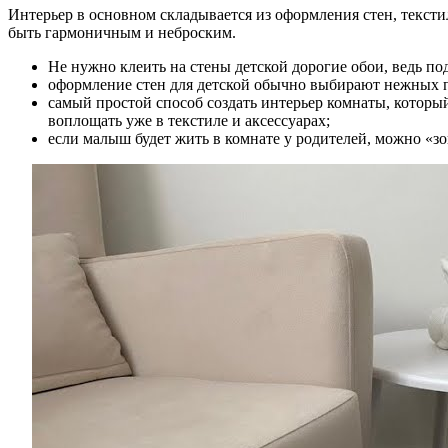
Интерьер в основном складывается из оформления стен, тексти
быть гармоничным и неброским.
Не нужно клеить на стены детской дорогие обои, ведь по
оформление стен для детской обычно выбирают нежных п
самый простой способ создать интерьер комнаты, которы
воплощать уже в текстиле и аксессуарах;
если малыш будет жить в комнате у родителей, можно «з