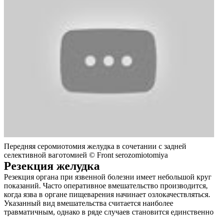
Контакты
Передняя серомиотомия желудка в сочетании с задней
селективной ваготомией © Front serozomiotomiya
Резекция желудка
Резекция органа при язвенной болезни имеет небольшой круг
показаний. Часто оперативное вмешательство производится,
когда язва в органе пищеварения начинает озлокачествляться.
Указанный вид вмешательства считается наиболее
травматичным, однако в ряде случаев становится единственно