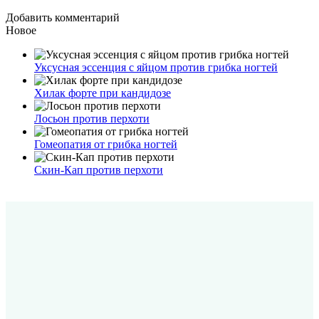
Добавить комментарий
Новое
Уксусная эссенция с яйцом против грибка ногтей
Хилак форте при кандидозе
Лосьон против перхоти
Гомеопатия от грибка ногтей
Скин-Кап против перхоти