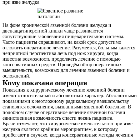
при язве желудка.
На фоне хронической язвенной болезни желудка и
двенадцатиперстной кишки чаще развиваются
сопутствующие заболевания пищеварительной системы.
Часто пациенты спрашивают, на какой срок допустимо
отложить оперативное лечение. Разумеется, больным кажется
неприятной перспектива лечь под нож хирурга, когда
известна возможность продолжать лечение с помощью
консервативных средств. Проведём обзор оперативных
вмешательств, возможных для лечения язвенной болезни и
осложнений.
Кому показана операция
Показания к хирургическому лечению язвенной болезни
имеют относительный и абсолютный характер. Абсолютными
показаниями к неотложному радикальному вмешательству
становятся осложнения, вызванными язвенной болезнью. В
подобном случае оперативное лечение язвенной болезни –
единственная возможность спасти жизнь пациента.
Врачи отмечают, что хирургическое вмешательство при язве
желудка является крайним мероприятием, к которому
прибегают в случаях, когда консервативные методы лечения