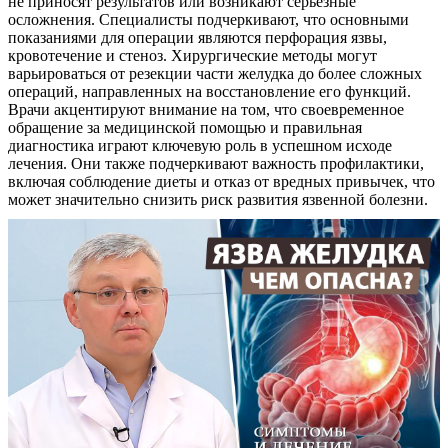
не приносят результатов или возникают серьезные
осложнения. Специалисты подчеркивают, что основными
показаниями для операции являются перфорация язвы,
кровотечение и стеноз. Хирургические методы могут
варьироваться от резекции части желудка до более сложных
операций, направленных на восстановление его функций.
Врачи акцентируют внимание на том, что своевременное
обращение за медицинской помощью и правильная
диагностика играют ключевую роль в успешном исходе
лечения. Они также подчеркивают важность профилактики,
включая соблюдение диеты и отказ от вредных привычек, что
может значительно снизить риск развития язвенной болезни.