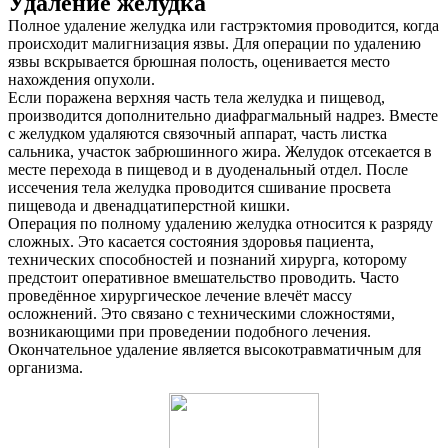
Удаление желудка
Полное удаление желудка или гастрэктомия проводится, когда
происходит малигнизация язвы. Для операции по удалению
язвы вскрывается брюшная полость, оценивается место
нахождения опухоли.
Если поражена верхняя часть тела желудка и пищевод,
производится дополнительно диафрагмальный надрез. Вместе
с желудком удаляются связочный аппарат, часть листка
сальника, участок забрюшинного жира. Желудок отсекается в
месте перехода в пищевод и в дуоденальный отдел. После
иссечения тела желудка проводится сшивание просвета
пищевода и двенадцатиперстной кишки.
Операция по полному удалению желудка относится к разряду
сложных. Это касается состояния здоровья пациента,
технических способностей и познаний хирурга, которому
предстоит оперативное вмешательство проводить. Часто
проведённое хирургическое лечение влечёт массу
осложнений. Это связано с техническими сложностями,
возникающими при проведении подобного лечения.
Окончательное удаление является высокотравматичным для
организма.