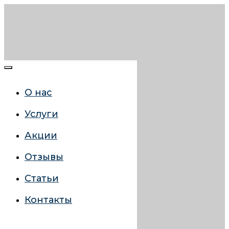
О нас
Услуги
Акции
Отзывы
Статьи
Контакты