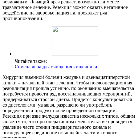
возможным. Лечащий врач решает, возможно ли менее
травматичное лечение. Резекция может оказать негативное
воздействие на здоровье пациента, проявляет ряд
противопоказаний.
Читайте также:
Семена льна для очищения кишечника
Хирургия язвенной болезни желудка и двенадцатиперстной
кишки – начальный этап лечения. Чтобы послеоперационная
реабилитация прошла успешно, по окончанию вмешательства
потребуется провести ряд восстанавливающих мероприятий,
придерживаться строгой диеты. Придётся консультироваться
со диетологами, узнавая, разрешено ли употреблять
определённый продукт после проведённой операции.
Резекция при язве желудка известна нескольких типов, общим
является то, что при оперативном вмешательстве проводится
удаление части стенки пищеварительного канала и
последующее соединение оставшейся части и тонкого