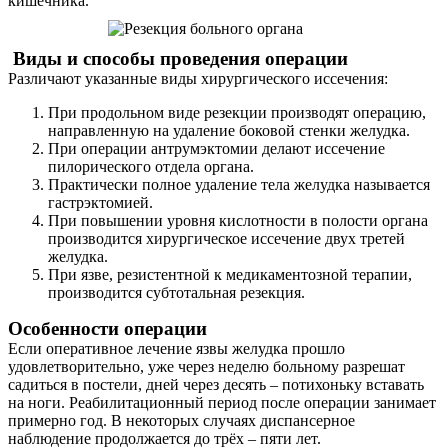
кишечника.
Виды и способы проведения операции
Различают указанные виды хирургического иссечения:
При продольном виде резекции производят операцию,
направленную на удаление боковой стенки желудка.
При операции антрумэктомии делают иссечение
пилорического отдела органа.
Практически полное удаление тела желудка называется
гастрэктомией.
При повышении уровня кислотности в полости органа
производится хирургическое иссечение двух третей
желудка.
При язве, резистентной к медикаментозной терапии,
производится субтотальная резекция.
Особенности операции
Если оперативное лечение язвы желудка прошло
удовлетворительно, уже через неделю больному разрешат
садиться в постели, дней через десять – потихоньку вставать
на ноги. Реабилитационный период после операции занимает
примерно год. В некоторых случаях диспансерное
наблюдение продолжается до трёх – пяти лет.