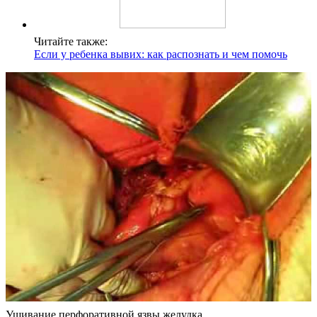
Читайте также:
Если у ребенка вывих: как распознать и чем помочь
Ушивание перфоративной язвы желудка