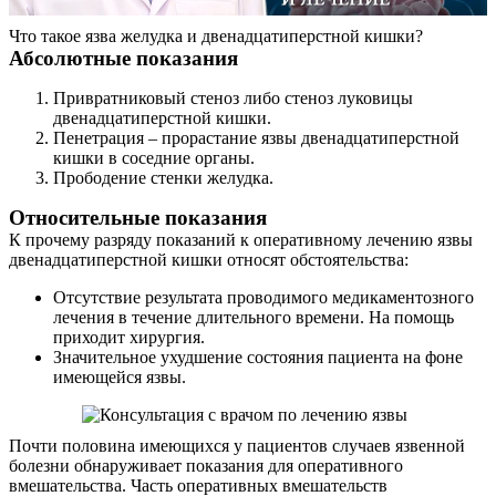
Что такое язва желудка и двенадцатиперстной кишки?
Абсолютные показания
Привратниковый стеноз либо стеноз луковицы
двенадцатиперстной кишки.
Пенетрация – прорастание язвы двенадцатиперстной
кишки в соседние органы.
Прободение стенки желудка.
Относительные показания
К прочему разряду показаний к оперативному лечению язвы
двенадцатиперстной кишки относят обстоятельства:
Отсутствие результата проводимого медикаментозного
лечения в течение длительного времени. На помощь
приходит хирургия.
Значительное ухудшение состояния пациента на фоне
имеющейся язвы.
Почти половина имеющихся у пациентов случаев язвенной
болезни обнаруживает показания для оперативного
вмешательства. Часть оперативных вмешательств