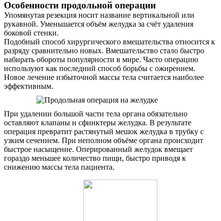
Особенности продольной операции
Упомянутая резекция носит название вертикальной или
рукавной. Уменьшается объём желудка за счёт удаления
боковой стенки.
Подобный способ хирургического вмешательства относится к
разряду сравнительно новых. Вмешательство стало быстро
набирать обороты популярности в мире. Часто операцию
используют как последний способ борьбы с ожирением.
Новое лечение избыточной массы тела считается наиболее
эффективным.
При удалении большой части тела органа обязательно
оставляют клапаны и сфинктеры желудка. В результате
операция превратит растянутый мешок желудка в трубку с
узким сечением. При неполном объёме органа происходит
быстрое насыщение. Оперированный желудок вмещает
гораздо меньшее количество пищи, быстро приводя к
снижению массы тела пациента.