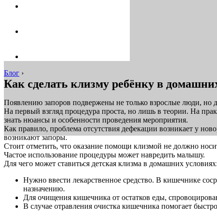
Блог
›
Как сделать клизму ребёнку в домашни
Появлению запоров подвержены не только взрослые люди, но да
На первый взгляд процедура проста, но лишь в теории. На п
знать нюансы и особенности проведения мероприятия.
Как правило, проблема отсутствия дефекации возникает у нов
возникают запоры.
Стоит отметить, что оказание помощи клизмой не должно носит
Частое использование процедуры может навредить малышу.
Для чего может ставиться детская клизма в домашних условиях
Нужно ввести лекарственное средство. В кишечнике сосре
назначению.
Для очищения кишечника от остатков еды, спровоцировав
В случае отравления очистка кишечника помогает быстро