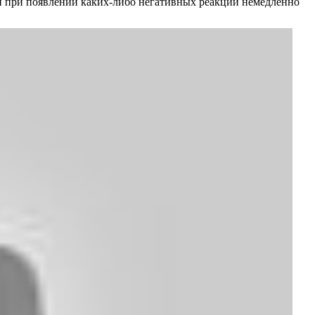
 и при появлении каких-либо негативных реакций немедленно