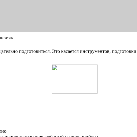
ловиях
ательно подготовиться. Это касается инструментов, подготовки 
тно.
ка используется определённый размер прибора.