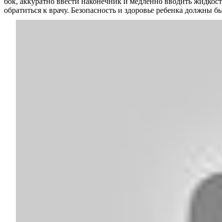
бок, аккуратно ввести наконечник и медленно вводить жидкос
обратиться к врачу. Безопасность и здоровье ребенка должны бы