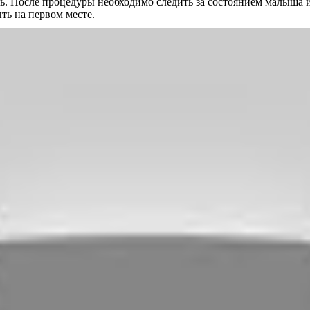
ть. После процедуры необходимо следить за состоянием малыша
ть на первом месте.