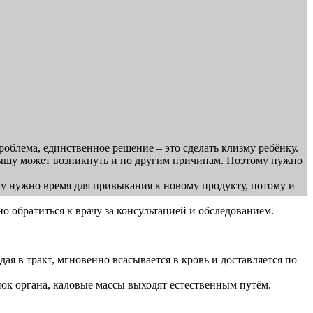
облема, единственное решение – это сделать клизму ребёнку.
алышу может возникнуть и по другим причинам. Поэтому нужно
му нужно время для привыкания к новому продукту, потому и
 обратиться к врачу за консультацией и обследованием.
я в тракт, мгновенно всасывается в кровь и доставляется по
ок органа, каловые массы выходят естественным путём.