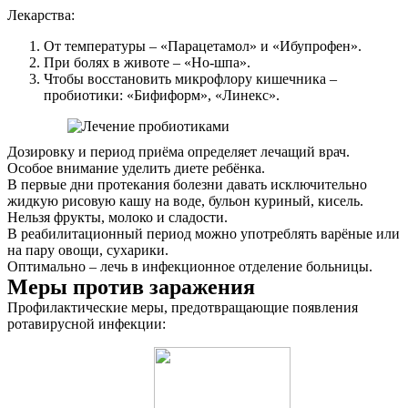
Лекарства:
От температуры – «Парацетамол» и «Ибупрофен».
При болях в животе – «Но-шпа».
Чтобы восстановить микрофлору кишечника –
пробиотики: «Бифиформ», «Линекс».
Дозировку и период приёма определяет лечащий врач.
Особое внимание уделить диете ребёнка.
В первые дни протекания болезни давать исключительно
жидкую рисовую кашу на воде, бульон куриный, кисель.
Нельзя фрукты, молоко и сладости.
В реабилитационный период можно употреблять варёные или
на пару овощи, сухарики.
Оптимально – лечь в инфекционное отделение больницы.
Меры против заражения
Профилактические меры, предотвращающие появления
ротавирусной инфекции: