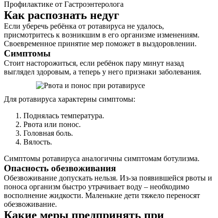
Профилактике от Гастроэнтеролога
Как распознать недуг
Если уберечь ребёнка от ротавируса не удалось,
присмотритесь к возникшим в его организме изменениям.
Своевременное принятие мер поможет в выздоровлении.
Симптомы
Стоит насторожиться, если ребёнок пару минут назад
выглядел здоровым, а теперь у него признаки заболевания.
Для ротавируса характерны симптомы:
Поднялась температура.
Рвота или понос.
Головная боль.
Вялость.
Симптомы ротавируса аналогичны симптомам ботулизма.
Опасность обезвоживания
Обезвоживание допускать нельзя. Из-за появившейся рвоты и
поноса организм быстро утрачивает воду – необходимо
восполнение жидкости. Маленькие дети тяжело переносят
обезвоживание.
Какие меры предпринять при