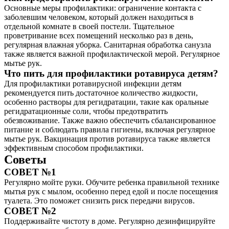
Основные меры профилактики: ограничение контакта с
заболевшим человеком, который должен находиться в
отдельной комнате в своей постели. Тщательное
проветривание всех помещений несколько раз в день,
регулярная влажная уборка. Санитарная обработка санузла
также является важной профилактической мерой. Регулярное
мытье рук.
Что пить для профилактики ротавируса детям?
Для профилактики ротавирусной инфекции детям
рекомендуется пить достаточное количество жидкости,
особенно растворы для регидратации, такие как оральные
регидратационные соли, чтобы предотвратить
обезвоживание. Также важно обеспечить сбалансированное
питание и соблюдать правила гигиены, включая регулярное
мытье рук. Вакцинация против ротавируса также является
эффективным способом профилактики.
Советы
СОВЕТ №1
Регулярно мойте руки. Обучите ребенка правильной технике
мытья рук с мылом, особенно перед едой и после посещения
туалета. Это поможет снизить риск передачи вирусов.
СОВЕТ №2
Поддерживайте чистоту в доме. Регулярно дезинфицируйте