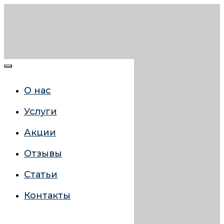
О нас
Услуги
Акции
Отзывы
Статьи
Контакты