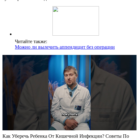
Читайте также:
Можно ли вылечить аппендицит без операции
Как Уберечь Ребенка От Кишечной Инфекции? Советы По