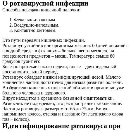
О ротавирусной инфекции
Способы передачи кишечной палочки:
Фекально-оральным.
Воздушно-капельным.
Контактно-бытовым.
Это пути передачи кишечных инфекций.
Ротавирус устойчив вне организма хозяина. 60 дней он живёт
в водной среде, в фекалиях – больше шести месяцев, на
поверхности предметов – месяц. Температура свыше 80
градусов губит его.
Болезнь протекает около недели, после – двухнедельный
восстановительный период.
Ротавирус обладает низкой инфицирующей дозой. Малого
количества частиц достаточно для начала развития болезни.
Возбудители кишечных инфекций обитают в организме уже
больного человека и здорового.
Вирус находится в организме без явной симптоматики.
Разносчик не подозревает, что распространяет заболевание.
Частицы ротавируса размером от 65 до 75 нм. Вирус
напоминает колесо, отсюда и название (от латинского слова
rota – колесо).
Идентифицирование ротавируса при