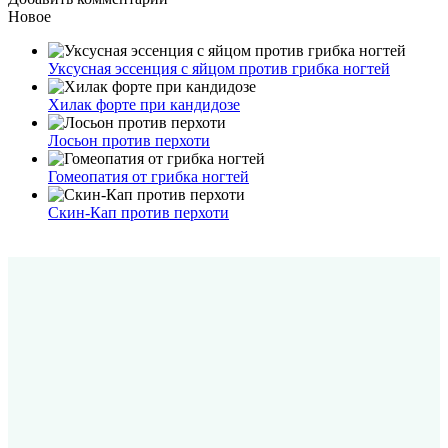
Новое
Уксусная эссенция с яйцом против грибка ногтей
Хилак форте при кандидозе
Лосьон против перхоти
Гомеопатия от грибка ногтей
Скин-Кап против перхоти