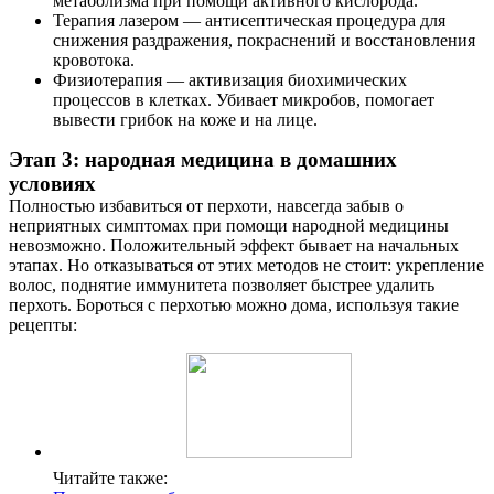
метаболизма при помощи активного кислорода.
Терапия лазером — антисептическая процедура для
снижения раздражения, покраснений и восстановления
кровотока.
Физиотерапия — активизация биохимических
процессов в клетках. Убивает микробов, помогает
вывести грибок на коже и на лице.
Этап 3: народная медицина в домашних
условиях
Полностью избавиться от перхоти, навсегда забыв о
неприятных симптомах при помощи народной медицины
невозможно. Положительный эффект бывает на начальных
этапах. Но отказываться от этих методов не стоит: укрепление
волос, поднятие иммунитета позволяет быстрее удалить
перхоть. Бороться с перхотью можно дома, используя такие
рецепты:
Читайте также: