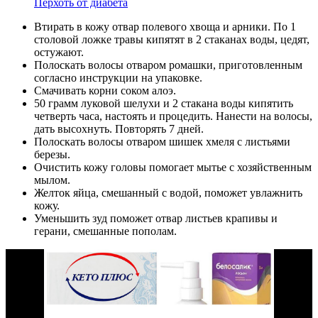
Перхоть от диабета
Втирать в кожу отвар полевого хвоща и арники. По 1
столовой ложке травы кипятят в 2 стаканах воды, цедят,
остужают.
Полоскать волосы отваром ромашки, приготовленным
согласно инструкции на упаковке.
Смачивать корни соком алоэ.
50 грамм луковой шелухи и 2 стакана воды кипятить
четверть часа, настоять и процедить. Нанести на волосы,
дать высохнуть. Повторять 7 дней.
Полоскать волосы отваром шишек хмеля с листьями
березы.
Очистить кожу головы помогает мытье с хозяйственным
мылом.
Желток яйца, смешанный с водой, поможет увлажнить
кожу.
Уменьшить зуд поможет отвар листьев крапивы и
герани, смешанные пополам.