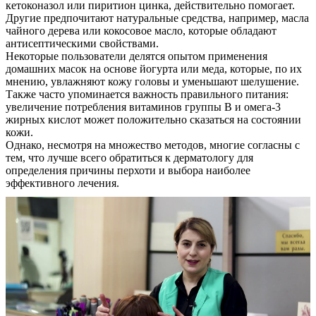
кетоконазол или пиритион цинка, действительно помогает.
Другие предпочитают натуральные средства, например, масла
чайного дерева или кокосовое масло, которые обладают
антисептическими свойствами.
Некоторые пользователи делятся опытом применения
домашних масок на основе йогурта или меда, которые, по их
мнению, увлажняют кожу головы и уменьшают шелушение.
Также часто упоминается важность правильного питания:
увеличение потребления витаминов группы B и омега-3
жирных кислот может положительно сказаться на состоянии
кожи.
Однако, несмотря на множество методов, многие согласны с
О нас
тем, что лучше всего обратиться к дерматологу для
определения причины перхоти и выбора наиболее
Услуги
эффективного лечения.
Акции
Отзывы
Статьи