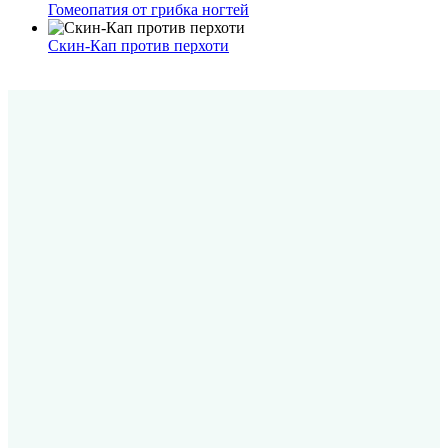
Гомеопатия от грибка ногтей
Скин-Кап против перхоти