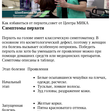
Контакты
Как избавиться от перхоти,совет от Центра МИКА
Симптомы перхоти
Перхоть на голове имеет классическую симптоматику. В
основном это косметологический дефект, поэтому у женщин
эта болезнь вызывает особенную неприязнь. Победить
перхоть или хотя бы уменьшить ее проявление можно при
помощи домашних средств или медицинских препаратов.
Симптомы описаны в таблице.
Этап болезни
Проявления
Белые осыпавшиеся чешуйки на плечах,
Начальный
одежде, расческе.
этап
Тусклые, ломкие волосы.
Зуд головы, раздражение кожи.
Желтые корки.
Запущенная
Пятна красноватого оттенка.
болезнь