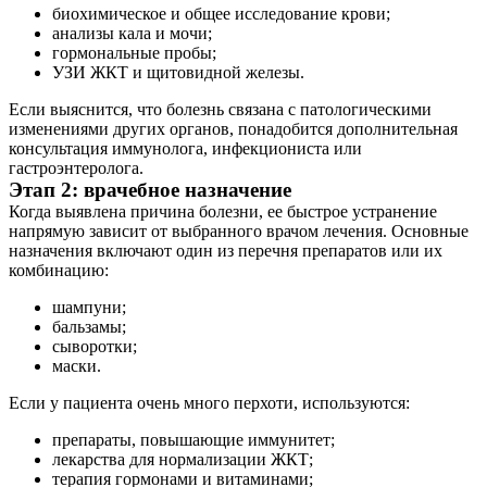
биохимическое и общее исследование крови;
анализы кала и мочи;
гормональные пробы;
УЗИ ЖКТ и щитовидной железы.
Если выяснится, что болезнь связана с патологическими
изменениями других органов, понадобится дополнительная
консультация иммунолога, инфекциониста или
гастроэнтеролога.
Этап 2: врачебное назначение
Когда выявлена причина болезни, ее быстрое устранение
напрямую зависит от выбранного врачом лечения. Основные
назначения включают один из перечня препаратов или их
комбинацию:
шампуни;
бальзамы;
сыворотки;
маски.
Если у пациента очень много перхоти, используются:
препараты, повышающие иммунитет;
лекарства для нормализации ЖКТ;
терапия гормонами и витаминами;