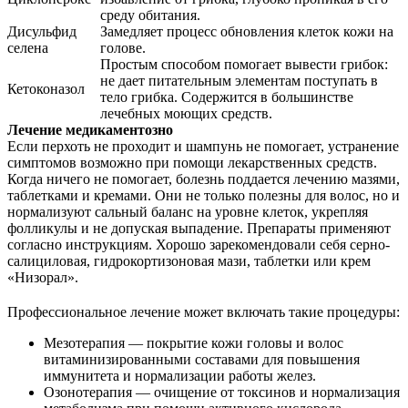
среду обитания.
Дисульфид
Замедляет процесс обновления клеток кожи на
селена
голове.
Простым способом помогает вывести грибок:
не дает питательным элементам поступать в
Кетоконазол
тело грибка. Содержится в большинстве
лечебных моющих средств.
Лечение медикаментозно
Если перхоть не проходит и шампунь не помогает, устранение
симптомов возможно при помощи лекарственных средств.
Когда ничего не помогает, болезнь поддается лечению мазями,
таблетками и кремами. Они не только полезны для волос, но и
нормализуют сальный баланс на уровне клеток, укрепляя
фолликулы и не допуская выпадение. Препараты применяют
согласно инструкциям. Хорошо зарекомендовали себя серно-
салициловая, гидрокортизоновая мази, таблетки или крем
«Низорал».
Профессиональное лечение может включать такие процедуры:
Мезотерапия — покрытие кожи головы и волос
витаминизированными составами для повышения
иммунитета и нормализации работы желез.
Озонотерапия — очищение от токсинов и нормализация