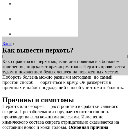
Блог
›
Как вывести перхоть?
Как справиться с перхотью, если она появилась в большом
количестве, подскажет врач-дерматолог. Перхоть проявляется
зудом и появлением белых чешуек на пораженных местах.
Побороть болезнь можно разными методами, но самый
простой способ — обратиться к врачу. Он разберется в
причинах и найдет подходящий способ уничтожить болезнь.
Причины и симптомы
Перхоть или себорея — расстройство выработки сального
секрета. При заболевании нарушается интенсивность
производства сала кожными железами. Изменение
химического состава секрета отрицательно сказывается на
состоянии волос и кожи головы.
Основная причина