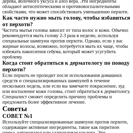
дерева, яблочного уксуса и алоэ вера. Эти ингредиенты
обладают антисептическими и противовоспалительными
свойствами, что может способствовать уменьшению перхоти.
Как часто нужно мыть голову, чтобы избавиться
от перхоти?
Частота мытья головы зависит от типа волос и кожи. Обычно
рекомендуется мыть голову 2-3 раза в неделю, используя
специальные шампуни против перхоти. Однако, если у вас
жирные волосы, возможно, потребуется мыть их чаще, чтобы
избежать накопления себума, который может усугубить
проблему.
Когда стоит обратиться к дерматологу по поводу
перхоти?
Если перхоть не проходит после использования домашних
средств и специализированных шампуней в течение
нескольких недель, или если вы замечаете покраснение, зуд
или воспаление кожи головы, стоит обратиться к дерматологу.
Специалист сможет определить причину проблемы и
предложить более эффективное лечение.
Советы
СОВЕТ №1
Используйте специализированные шампуни против перхоти,
содержащие активные ингредиенты, такие как пиритион
цинка, кетоконазол или салициловая кислота. Эти