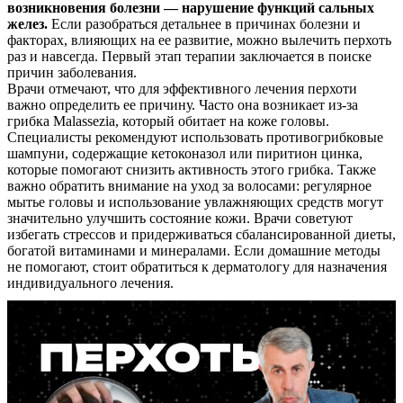
возникновения болезни — нарушение функций сальных
желез.
Если разобраться детальнее в причинах болезни и
факторах, влияющих на ее развитие, можно вылечить перхоть
раз и навсегда. Первый этап терапии заключается в поиске
причин заболевания.
Врачи отмечают, что для эффективного лечения перхоти
важно определить ее причину. Часто она возникает из-за
грибка Malassezia, который обитает на коже головы.
Специалисты рекомендуют использовать противогрибковые
шампуни, содержащие кетоконазол или пиритион цинка,
которые помогают снизить активность этого грибка. Также
важно обратить внимание на уход за волосами: регулярное
мытье головы и использование увлажняющих средств могут
значительно улучшить состояние кожи. Врачи советуют
избегать стрессов и придерживаться сбалансированной диеты,
богатой витаминами и минералами. Если домашние методы
не помогают, стоит обратиться к дерматологу для назначения
индивидуального лечения.