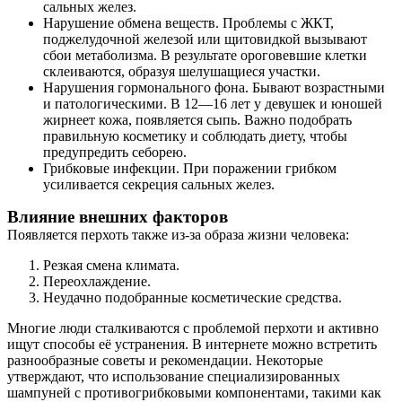
сальных желез.
Нарушение обмена веществ. Проблемы с ЖКТ,
поджелудочной железой или щитовидкой вызывают
сбои метаболизма. В результате ороговевшие клетки
склеиваются, образуя шелушащиеся участки.
Нарушения гормонального фона. Бывают возрастными
и патологическими. В 12—16 лет у девушек и юношей
жирнеет кожа, появляется сыпь. Важно подобрать
правильную косметику и соблюдать диету, чтобы
предупредить себорею.
Грибковые инфекции. При поражении грибком
усиливается секреция сальных желез.
Влияние внешних факторов
Появляется перхоть также из-за образа жизни человека:
Резкая смена климата.
Переохлаждение.
Неудачно подобранные косметические средства.
Многие люди сталкиваются с проблемой перхоти и активно
ищут способы её устранения. В интернете можно встретить
разнообразные советы и рекомендации. Некоторые
утверждают, что использование специализированных
шампуней с противогрибковыми компонентами, такими как