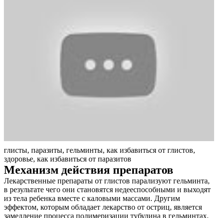
глисты, паразиты, гельминты, как избавиться от глистов,
здоровье, как избавиться от паразитов
Механизм действия препаратов
Лекарственные препараты от глистов парализуют гельминта,
в результате чего они становятся недееспособными и выходят
из тела ребенка вместе с каловыми массами. Другим
эффектом, которым обладает лекарство от остриц, является
замедление процесса полимеризации тубулина в гельминтах,