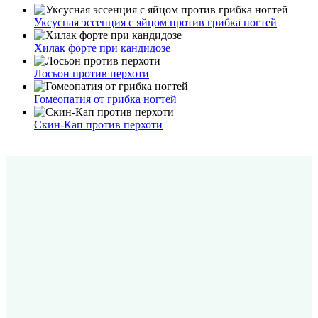
Уксусная эссенция с яйцом против грибка ногтей
Хилак форте при кандидозе
Лосьон против перхоти
Гомеопатия от грибка ногтей
Скин-Кап против перхоти