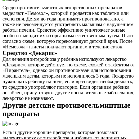
Среди противогельминтных лекарственных препаратов
выделяют «Немозол», который продается как таблетки или
суспензия. Детям до года принимать противопоказано, а
также не рекомендуется употреблять малышам с нарушением
работы печени. Средство эффективно уничтожает живые
особи и выводит их из организма естественным путем. Пьют
согласно схеме, которую порекомендует детский врач. После
«Немозола» глисты покидают организм в течение суток.
Средство «Декарис»
Для лечения энтеробиоза у ребенка используют лекарство
«Декарис», которое действует по схеме, схожей с эффектом от
«Пирантела», однако он противопоказан для использования
маленьким детям, которым не исполнилось 3 года. Лекарство
нужно дать ребенку на ночь, если врач видит необходимость,
то средство употребляют повторно. Если организм ребенка
ослаблен, присутствуют другие воспалительные заболевания,
лекарство не назначают.
Другие детские противогельминтные
препараты
Есть и другие хорошие препараты, которые помогают
вылечить кроху от энтеробиоза и избавить от неприятных