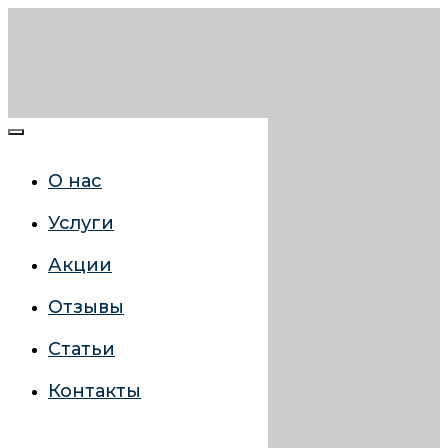
О нас
Услуги
Акции
Отзывы
Статьи
Контакты