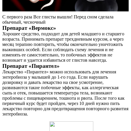
С первого раза Все глисты вышли! Перед сном сделала
обычный, чесночный
Препарат «Вермокс»
Хорошее средство, подходит для детей младшего и старшего
возраста. Принимать препарат трехдневным курсом, а через
месяц терапию повторить, чтобы окончательно уничтожить
выживших особей. Если соблюдать схему лечения и не
изменять ее самостоятельно, то побочных эффектов не
возникает и удается избавиться от глистов навсегда.
Препарат «Пирантел»
Лекарство «Пирантел» можно использовать для лечения
энтеробиоза у малышей до 1-го года. Если нарушать
дозировку и давать лекарство на свое усмотрение,
развиваются такие побочные эффекты, как аллергическая
сыпь и отек, повышается температура тела, возникают
проблемы с пищеварением, тошнота и рвота. После того как
первичный курс будет пройден, через 10 дней нужно пить
лекарство повторно для предотвращения повторного развития
энтеробиоза.