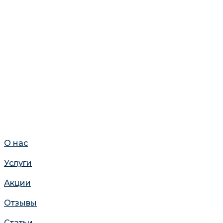
О нас
Услуги
Акции
Отзывы
Статьи