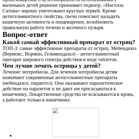
маленьких детей решение принимает педиатр. «Нигелла
Сатива» хорошо уничтожают круглых червей. Кроме
антигельминтного свойства, свечи помогают наладить
кишечную активность и пищеварение, возобновить
правильную работу печени и желчного пузыря.
Вопрос-ответ
Какой самый эффективный препарат от остриц?
ТОП-3: самые эффективные препараты от остриц. Мебендазол
(Вермокс, Вормин, Гельминдазол) – антигельминтный
препарат широкого спектра действия в виде таблеток.
Чем лучше лечить острицы у детей?
Лечение энтеробиоза. Для лечения энтеробиоза детям
назначают современные антигельминтные препараты
(мебендазол, пирантел). Они оказывают паралитическое
действие на паразитов и не дают им присасываться к
кишечнику. Лекарственные средства не всасываются в кровь,
а работают только в кишечнике.