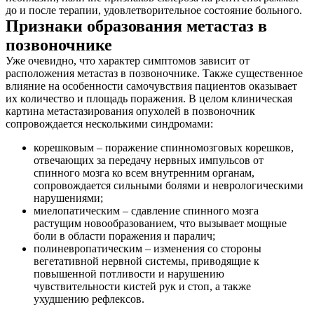
до и после терапии, удовлетворительное состояние больного.
Признаки образования метастаз в
позвоночнике
Уже очевидно, что характер симптомов зависит от
расположения метастаз в позвоночнике. Также существенное
влияние на особенности самочувствия пациентов оказывает
их количество и площадь поражения. В целом клиническая
картина метастазирования опухолей в позвоночник
сопровождается несколькими синдромами:
корешковым – поражение спинномозговых корешков,
отвечающих за передачу нервных импульсов от
спинного мозга ко всем внутренним органам,
сопровождается сильными болями и неврологическими
нарушениями;
миелопатическим – сдавление спинного мозга
растущим новообразованием, что вызывает мощные
боли в области поражения и паралич;
полиневропатическим – изменения со стороны
вегетативной нервной системы, приводящие к
повышенной потливости и нарушению
чувствительности кистей рук и стоп, а также
ухудшению рефлексов.