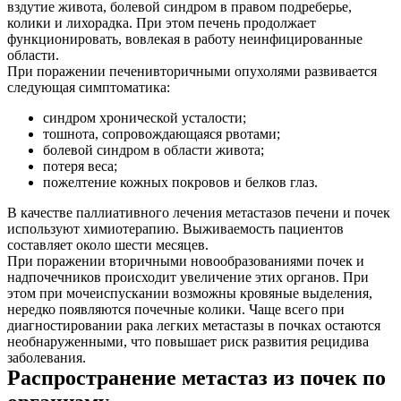
вздутие живота, болевой синдром в правом подреберье,
колики и лихорадка. При этом печень продолжает
функционировать, вовлекая в работу неинфицированные
области.
При поражении печенивторичными опухолями развивается
следующая симптоматика:
синдром хронической усталости;
тошнота, сопровождающаяся рвотами;
болевой синдром в области живота;
потеря веса;
пожелтение кожных покровов и белков глаз.
В качестве паллиативного лечения метастазов печени и почек
используют химиотерапию. Выживаемость пациентов
составляет около шести месяцев.
При поражении вторичными новообразованиями почек и
надпочечников происходит увеличение этих органов. При
этом при мочеиспускании возможны кровяные выделения,
нередко появляются почечные колики. Чаще всего при
диагностировании рака легких метастазы в почках остаются
необнаруженными, что повышает риск развития рецидива
заболевания.
Распространение метастаз из почек по