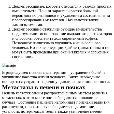
Декомпрессивные, которые относятся к разряду простых
вмешательств. Но они характеризуются большой
вероятностью рецидивов и ухудшением состояния из-за
прогрессирования метастазов. Называются также
ламинэктомиями.
Декомпрессивно-стабилизирующие вмешательства
подразумевают использование имплантатов, фиксаторов
и способны обеспечить долговременный эффект.
Позволяют значительно улучшить жизнь больного
человека. Но такие операции крайне травматичны и не
могут быть проведены при очень тяжелых и серьезных
состояниях.
В ряде случаев главная цель терапии – устранение болей и
улучшение качества жизни человека. Также необходимо
постараться устранить причину сдавливания спинного мозга.
Метастазы в печени и почках
Печень является самым распространенным местом развития
метастазов, в этом месте они наблюдаются в половине
случаев. Состояние пациента напоминает признаки развития
рака печени, при которых наблюдается недомогание,
усталость, потеря массы тела, а также увеличение печени,