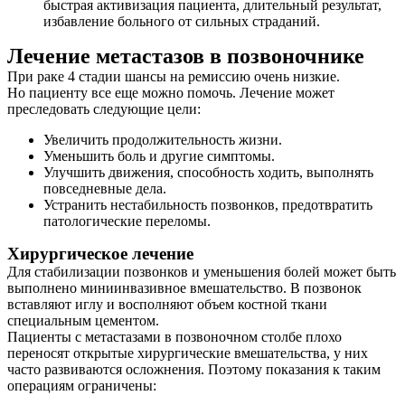
быстрая активизация пациента, длительный результат,
избавление больного от сильных страданий.
Лечение метастазов в позвоночнике
При раке 4 стадии шансы на ремиссию очень низкие.
Но пациенту все еще можно помочь. Лечение может
преследовать следующие цели:
Увеличить продолжительность жизни.
Уменьшить боль и другие симптомы.
Улучшить движения, способность ходить, выполнять
повседневные дела.
Устранить нестабильность позвонков, предотвратить
патологические переломы.
Хирургическое лечение
Для стабилизации позвонков и уменьшения болей может быть
выполнено миниинвазивное вмешательство. В позвонок
вставляют иглу и восполняют объем костной ткани
специальным цементом.
Пациенты с метастазами в позвоночном столбе плохо
переносят открытые хирургические вмешательства, у них
часто развиваются осложнения. Поэтому показания к таким
операциям ограничены: