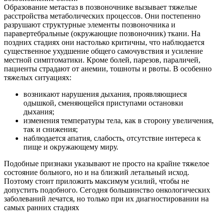
Образование метастаз в позвоночнике вызывает тяжелые
Контакты
расстройства метаболических процессов. Они постепенно
разрушают структурные элементы позвоночника и
паравертебральные (окружающие позвоночник) ткани. На
поздних стадиях они настолько критичны, что наблюдается
существенное ухудшение общего самочувствия и усиление
местной симптоматики. Кроме болей, парезов, параличей,
пациенты страдают от анемии, тошноты и рвоты. В особенно
тяжелых ситуациях:
возникают нарушения дыхания, проявляющиеся
одышкой, сменяющейся приступами остановки
дыхания;
изменения температуры тела, как в сторону увеличения,
так и снижения;
наблюдается апатия, слабость, отсутствие интереса к
пище и окружающему миру.
Подобные признаки указывают не просто на крайне тяжелое
состояние больного, но и на близкий летальный исход.
Поэтому стоит приложить максимум усилий, чтобы не
допустить подобного. Сегодня большинство онкологических
заболеваний лечатся, но только при их диагностировании на
самых ранних стадиях