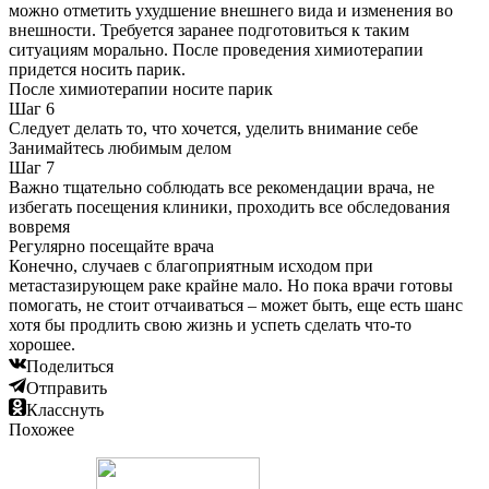
можно отметить ухудшение внешнего вида и изменения во
внешности. Требуется заранее подготовиться к таким
ситуациям морально. После проведения химиотерапии
придется носить парик.
После химиотерапии носите парик
Шаг 6
Следует делать то, что хочется, уделить внимание себе
Занимайтесь любимым делом
Шаг 7
Важно тщательно соблюдать все рекомендации врача, не
избегать посещения клиники, проходить все обследования
вовремя
Регулярно посещайте врача
Конечно, случаев с благоприятным исходом при
метастазирующем раке крайне мало. Но пока врачи готовы
помогать, не стоит отчаиваться – может быть, еще есть шанс
хотя бы продлить свою жизнь и успеть сделать что-то
хорошее.
Поделиться
Отправить
Класснуть
Похожее