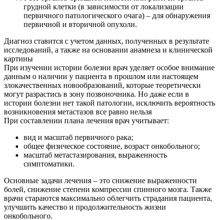
грудной клетки (в зависимости от локализации
первичного патологического очага) – для обнаружения
первичной и вторичной опухоли.
Диагноз ставится с учетом данных, полученных в результате
исследований, а также на основании анамнеза и клинической
картины
При изучении истории болезни врач уделяет особое внимание
данным о наличии у пациента в прошлом или настоящем
злокачественных новообразований, которые теоретически
могут разрастись в зону позвоночника. Но даже если в
истории болезни нет такой патологии, исключить вероятность
возникновения метастазов все равно нельзя
При составлении плана лечения врач учитывает:
вид и масштаб первичного рака;
общее физическое состояние, возраст онкобольного;
масштаб метастазирования, выраженность
симптоматики.
Основные задачи лечения – это снижение выраженности
болей, снижение степени компрессии спинного мозга. Также
врачи стараются максимально облегчить страдания пациента,
улучшить качество и продолжительность жизни
онкобольного.