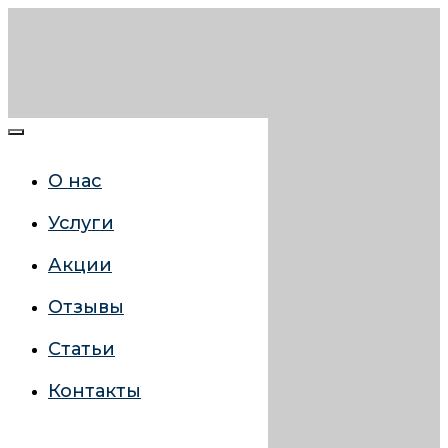
О нас
Услуги
Акции
Отзывы
Статьи
Контакты