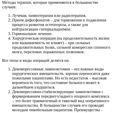
Методы терапии, которые применяются в большинстве
случаев:
Лучевая, химиотерапия или радиотерапия.
Прием дифосфонатов – для торможения и подавления
процесса развития остеопороза, а также для
нейтрализации гиперкальциемии.
Гормональное лечение.
Хирургическая операция (на продолжительность жизни
или выживаемость не влияет) – при сильных
продолжительных болях, сильной компрессии спинного
мозга, переломах пораженных позвонков.
Все типы и виды операций делятся на:
Декомпрессивные ламинэктомии – несложные виды
хирургических вмешательств, хорошо переносятся даже
пожилыми пациентами. Но есть недостаток – высокая
вероятность того, что состояние больного может в
дальнейшем ухудшиться.
Декомпрессивно-стабилизирующие ламинэктомии с
формированием переднего/заднего опорного комплекса
– это более травматичный и тяжелый вид оперативного
вмешательства. В большинстве случаев его проводят
молодым онкобольным пациентам. Преимущества –