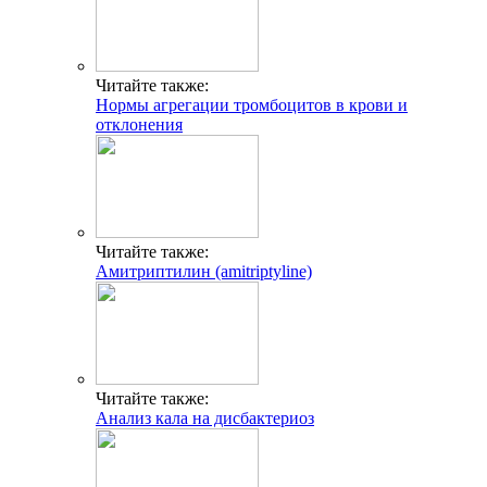
Читайте также:
Нормы агрегации тромбоцитов в крови и
отклонения
Читайте также:
Амитриптилин (amitriptyline)
Читайте также:
Анализ кала на дисбактериоз