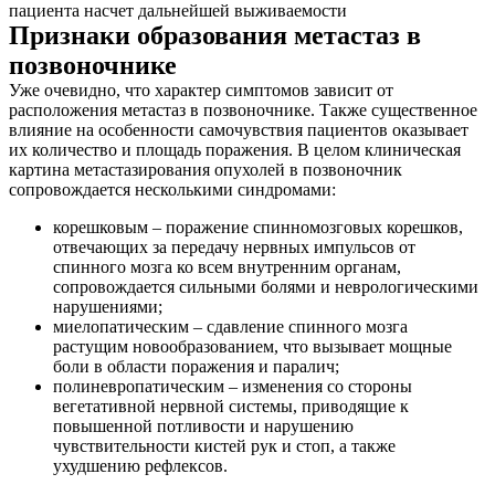
пациента насчет дальнейшей выживаемости
Признаки образования метастаз в
позвоночнике
Уже очевидно, что характер симптомов зависит от
расположения метастаз в позвоночнике. Также существенное
влияние на особенности самочувствия пациентов оказывает
их количество и площадь поражения. В целом клиническая
картина метастазирования опухолей в позвоночник
сопровождается несколькими синдромами:
корешковым – поражение спинномозговых корешков,
отвечающих за передачу нервных импульсов от
спинного мозга ко всем внутренним органам,
сопровождается сильными болями и неврологическими
нарушениями;
миелопатическим – сдавление спинного мозга
растущим новообразованием, что вызывает мощные
боли в области поражения и паралич;
полиневропатическим – изменения со стороны
вегетативной нервной системы, приводящие к
повышенной потливости и нарушению
чувствительности кистей рук и стоп, а также
ухудшению рефлексов.