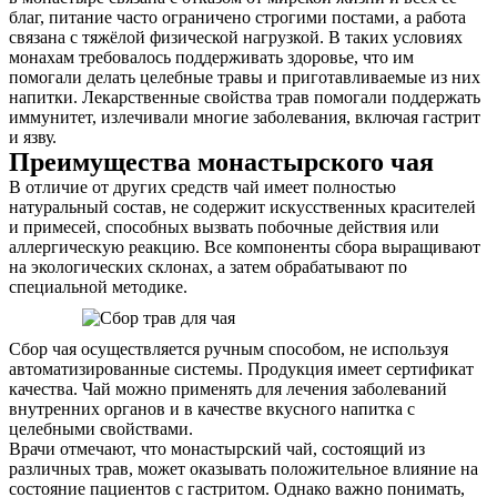
благ, питание часто ограничено строгими постами, а работа
связана с тяжёлой физической нагрузкой. В таких условиях
монахам требовалось поддерживать здоровье, что им
помогали делать целебные травы и приготавливаемые из них
напитки. Лекарственные свойства трав помогали поддержать
иммунитет, излечивали многие заболевания, включая гастрит
и язву.
Преимущества монастырского чая
В отличие от других средств чай имеет полностью
натуральный состав, не содержит искусственных красителей
и примесей, способных вызвать побочные действия или
аллергическую реакцию. Все компоненты сбора выращивают
на экологических склонах, а затем обрабатывают по
специальной методике.
Сбор чая осуществляется ручным способом, не используя
автоматизированные системы. Продукция имеет сертификат
качества. Чай можно применять для лечения заболеваний
внутренних органов и в качестве вкусного напитка с
целебными свойствами.
Врачи отмечают, что монастырский чай, состоящий из
различных трав, может оказывать положительное влияние на
состояние пациентов с гастритом. Однако важно понимать,