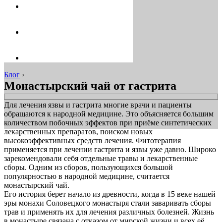
Блог
›
Монастырский чай от гастрита
Для лечения язвы и гастрита многие врачи и пациенты
обращаются к народной медицине. Это объясняется большим
количеством побочных эффектов при приёме синтетических
лекарственных препаратов, поиском новых
высокоэффективных средств лечения. Фитотерапия
применяется при лечении гастрита и язвы уже давно. Широко
зарекомендовали себя отдельные травы и лекарственные
сборы. Одним из сборов, пользующихся большой
популярностью в народной медицине, считается
монастырский чай.
Его история берет начало из древности, когда в 15 веке нашей
эры монахи Соловецкого монастыря стали заваривать сборы
трав и применять их для лечения различных болезней. Жизнь
в монастыре связана с отказом от мирской жизни и всех её