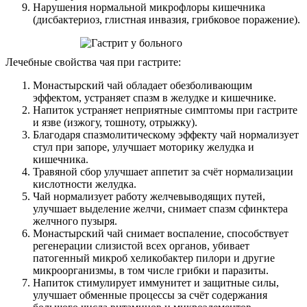
Нарушения нормальной микрофлоры кишечника
(дисбактериоз, глистная инвазия, грибковое поражение).
Лечебные свойства чая при гастрите:
Монастырский чай обладает обезболивающим
эффектом, устраняет спазм в желудке и кишечнике.
Напиток устраняет неприятные симптомы при гастрите
и язве (изжогу, тошноту, отрыжку).
Благодаря спазмолитическому эффекту чай нормализует
стул при запоре, улучшает моторику желудка и
кишечника.
Травяной сбор улучшает аппетит за счёт нормализации
кислотности желудка.
Чай нормализует работу желчевыводящих путей,
улучшает выделение желчи, снимает спазм сфинктера
желчного пузыря.
Монастырский чай снимает воспаление, способствует
регенерации слизистой всех органов, убивает
патогенный микроб хеликобактер пилори и другие
микроорганизмы, в том числе грибки и паразиты.
Напиток стимулирует иммунитет и защитные силы,
улучшает обменные процессы за счёт содержания