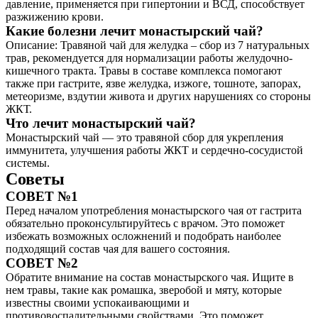
давление, применяется при гипертонии и ВСД, способствует
разжижению крови.
Какие болезни лечит монастырский чай?
Описание: Травяной чай для желудка – сбор из 7 натуральных
трав, рекомендуется для нормализации работы желудочно-
кишечного тракта. Травы в составе комплекса помогают
также при гастрите, язве желудка, изжоге, тошноте, запорах,
метеоризме, вздутии живота и других нарушениях со стороны
ЖКТ.
Что лечит монастырский чай?
Монастырский чай — это травяной сбор для укрепления
иммунитета, улучшения работы ЖКТ и сердечно-сосудистой
системы.
Советы
СОВЕТ №1
Перед началом употребления монастырского чая от гастрита
обязательно проконсультируйтесь с врачом. Это поможет
избежать возможных осложнений и подобрать наиболее
подходящий состав чая для вашего состояния.
СОВЕТ №2
Обратите внимание на состав монастырского чая. Ищите в
нем травы, такие как ромашка, зверобой и мяту, которые
известны своими успокаивающими и
противовоспалительными свойствами. Это поможет