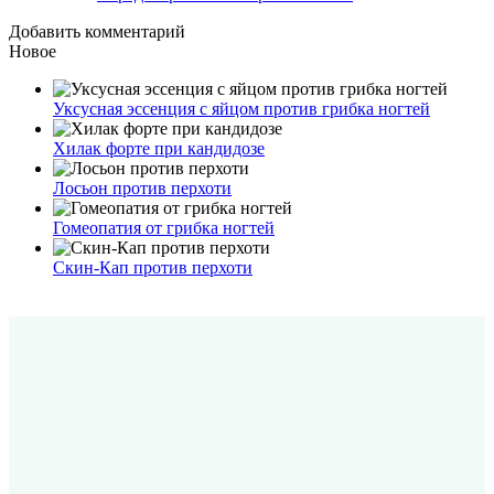
Добавить комментарий
Новое
Уксусная эссенция с яйцом против грибка ногтей
Хилак форте при кандидозе
Лосьон против перхоти
Гомеопатия от грибка ногтей
Скин-Кап против перхоти