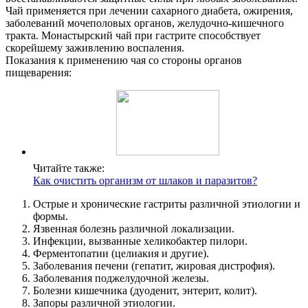
Чай применяется при лечении сахарного диабета, ожирения,
заболеваний мочеполовых органов, желудочно-кишечного
тракта. Монастырский чай при гастрите способствует
скорейшему заживлению воспаления.
Показания к применению чая со стороны органов
пищеварения:
Читайте также:
Как очистить организм от шлаков и паразитов?
Острые и хронические гастриты различной этиологии и
формы.
Язвенная болезнь различной локализации.
Инфекции, вызванные хеликобактер пилори.
Ферментопатии (целиакия и другие).
Заболевания печени (гепатит, жировая дистрофия).
Заболевания поджелудочной железы.
Болезни кишечника (дуоденит, энтерит, колит).
Запоры различной этиологии.