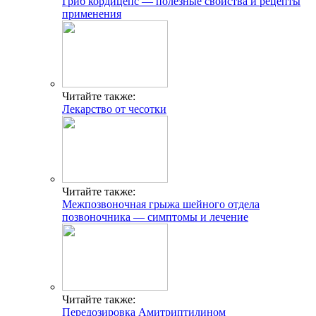
Гриб кордицепс — полезные свойства и рецепты
применения
Читайте также:
Лекарство от чесотки
Читайте также:
Межпозвоночная грыжа шейного отдела
позвоночника — симптомы и лечение
Читайте также:
Передозировка Амитриптилином