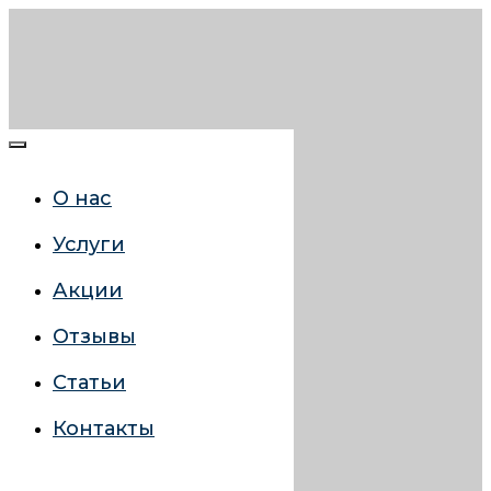
О нас
Услуги
Акции
Отзывы
Статьи
Контакты