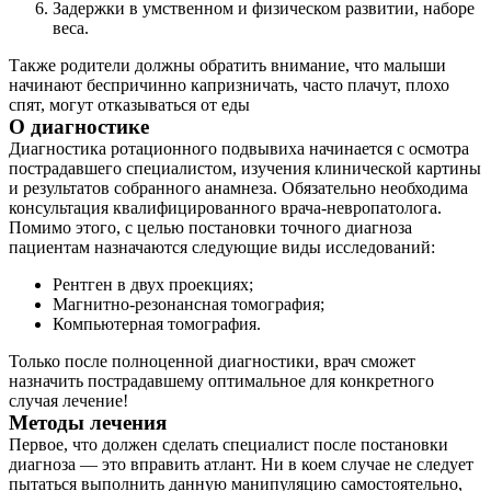
Задержки в умственном и физическом развитии, наборе
веса.
Также родители должны обратить внимание, что малыши
начинают беспричинно капризничать, часто плачут, плохо
спят, могут отказываться от еды
О диагностике
Диагностика ротационного подвывиха начинается с осмотра
пострадавшего специалистом, изучения клинической картины
и результатов собранного анамнеза. Обязательно необходима
консультация квалифицированного врача-невропатолога.
Помимо этого, с целью постановки точного диагноза
пациентам назначаются следующие виды исследований:
Рентген в двух проекциях;
Магнитно-резонансная томография;
Компьютерная томография.
Только после полноценной диагностики, врач сможет
назначить пострадавшему оптимальное для конкретного
случая лечение!
Методы лечения
Первое, что должен сделать специалист после постановки
диагноза — это вправить атлант. Ни в коем случае не следует
пытаться выполнить данную манипуляцию самостоятельно,