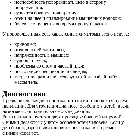
неспособность поворачивать шею в сторону
повреждения;
сужается боковое поле зрения;
отеки на шее и спазмирование мышечных волокон;
болевые ощущения во время прощупывания.
У новорожденных есть характерные симптомы этого недуга:
кривошея;
отек верхней части шеи;
напряженность в мышцах;
судороги ручек;
проблемы со сном и частый плач;
постоянное срыгивание после еды;
медленное развитие всех функций и слабый набор
массы тела.
Диагностика
Предварительная диагностика патологии проводится путем
пальпации. Для уточнения диагноза, особенно у детей, врачи
назначают дополнительные обследования.
Рентген выполняется в двух проекция: боковой и прямой.
Снимки делаются с учетом особенностей человека. Если у
детей заподозрен вывих первого позвонка, врач делает
снимки через рот.