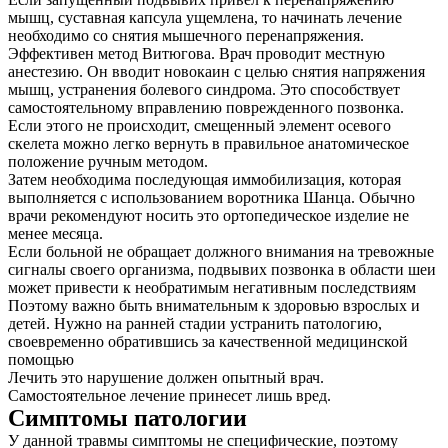
мышц, суставная капсула ущемлена, то начинать лечение
необходимо со снятия мышечного перенапряжения.
Эффективен метод Витюгова. Врач проводит местную
анестезию. Он вводит новокаин с целью снятия напряжения
мышц, устранения болевого синдрома. Это способствует
самостоятельному вправлению поврежденного позвонка.
Если этого не происходит, смещенный элемент осевого
скелета можно легко вернуть в правильное анатомическое
положение ручным методом.
Затем необходима последующая иммобилизация, которая
выполняется с использованием воротника Шанца. Обычно
врачи рекомендуют носить это ортопедическое изделие не
менее месяца.
Если больной не обращает должного внимания на тревожные
сигналы своего организма, подвывих позвонка в области шеи
может привести к необратимым негативным последствиям
Поэтому важно быть внимательным к здоровью взрослых и
детей. Нужно на ранней стадии устранить патологию,
своевременно обратившись за качественной медицинской
помощью
Лечить это нарушение должен опытный врач.
Самостоятельное лечение принесет лишь вред.
Симптомы патологии
У данной травмы симптомы не специфические, поэтому