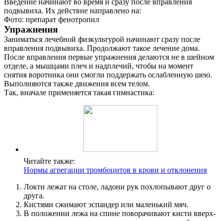
Введение начинают во время и сразу после вправления
подвывиха. Их действие направлено на:
Фото: препарат фенотропил
Упражнения
Заниматься лечебной физкультурой начинают сразу после
вправления подвывиха. Продолжают такое лечение дома.
После вправления первые упражнения делаются не в шейном
отделе, а мышцами плеч и надплечий, чтобы на момент
снятия воротника они смогли поддержать ослабленную шею.
Выполняются также движения всем телом.
Так, вначале применяется такая гимнастика:
Читайте также:
Нормы агрегации тромбоцитов в крови и отклонения
Локти лежат на столе, ладони рук похлопывают друг о
друга.
Кистями сжимают эспандер или маленький мяч.
В положении лежа на спине поворачивают кисти вверх-