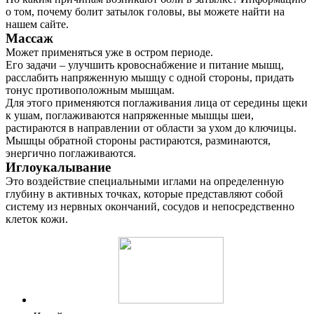
о том, почему болит затылок головы, вы можете найти на
нашем сайте.
Массаж
Может применяться уже в остром периоде.
Его задачи – улучшить кровоснабжение и питание мышц,
расслабить напряженную мышцу с одной стороны, придать
тонус противоположным мышцам.
Для этого применяются поглаживания лица от середины щеки
к ушам, поглаживаются напряженные мышцы шеи,
растираются в направлении от области за ухом до ключицы.
Мышцы обратной стороны растираются, разминаются,
энергично поглаживаются.
Иглоукалывание
Это воздействие специальными иглами на определенную
глубину в активных точках, которые представляют собой
систему из нервных окончаний, сосудов и непосредственно
клеток кожи.