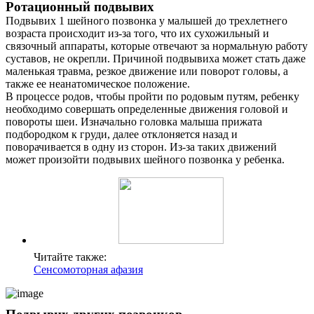
Ротационный подвывих
Подвывих 1 шейного позвонка у малышей до трехлетнего
возраста происходит из-за того, что их сухожильный и
связочный аппараты, которые отвечают за нормальную работу
суставов, не окрепли. Причиной подвывиха может стать даже
маленькая травма, резкое движение или поворот головы, а
также ее неанатомическое положение.
В процессе родов, чтобы пройти по родовым путям, ребенку
необходимо совершать определенные движения головой и
повороты шеи. Изначально головка малыша прижата
подбородком к груди, далее отклоняется назад и
поворачивается в одну из сторон. Из-за таких движений
может произойти подвывих шейного позвонка у ребенка.
Читайте также:
Сенсомоторная афазия