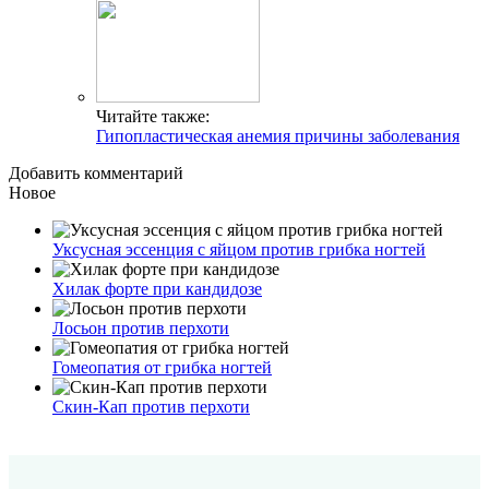
Читайте также:
Гипопластическая анемия причины заболевания
Добавить комментарий
Новое
Уксусная эссенция с яйцом против грибка ногтей
Хилак форте при кандидозе
Лосьон против перхоти
Гомеопатия от грибка ногтей
Скин-Кап против перхоти