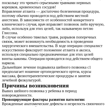
поскольку это чревато серьезными травмами нервных
корешков, кровеносных сосудов!
Вправление атланта — достаточно болезненная процедура,
поэтому обычно проводится под действием местной
анестезии. В зависимости от особенностей конкретного
клинического случая, врач вправляет позвонок либо вручную,
либо, используя для этих целей, так называемую петлю
Глиссона.
В случае особенно тяжелых травм, разрывов поперечных
связок, может возникнуть необходимость в проведении
хирургического вмешательства. В ходе операции специалист
искусственно фиксирует положение атланта и аксиса,
используя специально предназначенные для этих целей
винты-зажимы. Операция проводится под действием общего
наркоза.
Дальнейшее лечение подвывиха шейного позвонка с1
предполагает ношение ортопедического ортеза, курсы
массажа, физиотерапевтические процедуры и занятия
лечебной физкультурой.
Причины возникновения
Вывих шейного позвонка у ребенка в период
новорожденности.
Провоцирующие факторы развития патологии:
Врожденные анатомические дефекты и незрелость связочного