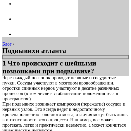
Блог
›
Подвывихи атланта
1 Что происходит с шейными
позвонками при подвывихе?
Через каждый позвонок проходят нервные и сосудистые
пучки. Сосуды участвуют в мозговом кровообращении,
отростки спинных нервов участвуют в десятке различных
процессов (в том числе в стабилизации положения тела в
пространстве).
При подвывихе возникает компрессия (пережатие) сосудов и
нервных узлов. Это всегда ведет к недостаточному
кровенаполнению головного мозга, отличия могут быть лишь
в интенсивности этого процесса. Например, все может
протекать легко и практически незаметно, а может кончиться
ишемическим инсультом.