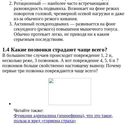
Ротационный — наиболее часто встречающаяся
разновидность подвывиха. Возникает на фоне резких
поворотов головой, чрезмерной осевой нагрузки и даже
из-за обычного резкого кивания.
Активный псевдоподвывих — развивается на фоне
секундного (резкого) повышения мышечного тонуса.
Обычно протекает легко, не приводя ни к каким
серьезным последствиям.
1.4 Какие позвонки страдают чаще всего?
В большинстве случаев происходит повреждение 1, 2 и,
несколько реже, 3 позвонков. А вот повреждение 4, 5, 6 и 7
позвонков больше свойственно настоящему вывиху. Почему
первые три позвонка повреждаются чаще всего?
Читайте также:
Функции адреналина (эпинефрина), что это такое,
польза и вред «гормона страха»