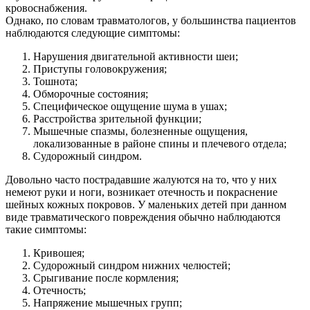
кровоснабжения.
Однако, по словам травматологов, у большинства пациентов
наблюдаются следующие симптомы:
Нарушения двигательной активности шеи;
Приступы головокружения;
Тошнота;
Обморочные состояния;
Специфическое ощущение шума в ушах;
Расстройства зрительной функции;
Мышечные спазмы, болезненные ощущения,
локализованные в районе спины и плечевого отдела;
Судорожный синдром.
Довольно часто пострадавшие жалуются на то, что у них
немеют руки и ноги, возникает отечность и покраснение
шейных кожных покровов. У маленьких детей при данном
виде травматического повреждения обычно наблюдаются
такие симптомы:
Кривошея;
Судорожный синдром нижних челюстей;
Срыгивание после кормления;
Отечность;
Напряжение мышечных групп;