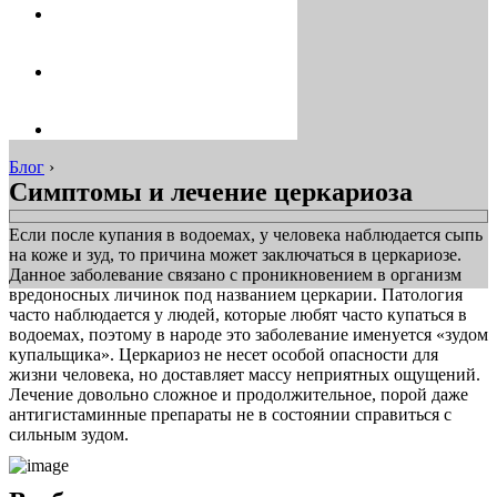
Блог
›
Симптомы и лечение церкариоза
Если после купания в водоемах, у человека наблюдается сыпь
на коже и зуд, то причина может заключаться в церкариозе.
Данное заболевание связано с проникновением в организм
вредоносных личинок под названием церкарии. Патология
часто наблюдается у людей, которые любят часто купаться в
водоемах, поэтому в народе это заболевание именуется «зудом
купальщика». Церкариоз не несет особой опасности для
жизни человека, но доставляет массу неприятных ощущений.
Лечение довольно сложное и продолжительное, порой даже
антигистаминные препараты не в состоянии справиться с
сильным зудом.