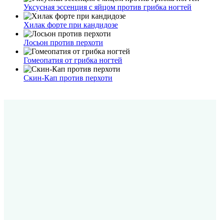
Уксусная эссенция с яйцом против грибка ногтей
Хилак форте при кандидозе
Лосьон против перхоти
Гомеопатия от грибка ногтей
Скин-Кап против перхоти