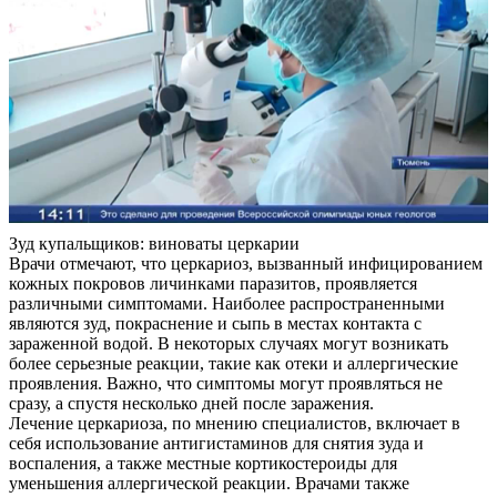
Зуд купальщиков: виноваты церкарии
Врачи отмечают, что церкариоз, вызванный инфицированием
кожных покровов личинками паразитов, проявляется
различными симптомами. Наиболее распространенными
являются зуд, покраснение и сыпь в местах контакта с
зараженной водой. В некоторых случаях могут возникать
более серьезные реакции, такие как отеки и аллергические
проявления. Важно, что симптомы могут проявляться не
сразу, а спустя несколько дней после заражения.
Лечение церкариоза, по мнению специалистов, включает в
себя использование антигистаминов для снятия зуда и
воспаления, а также местные кортикостероиды для
уменьшения аллергической реакции. Врачами также