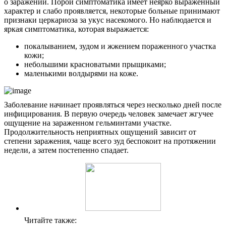
о заражении. Порой симптоматика имеет неярко выраженный
характер и слабо проявляется, некоторые больные принимают
признаки церкариоза за укус насекомого. Но наблюдается и
яркая симптоматика, которая выражается:
покалыванием, зудом и жжением пораженного участка
кожи;
небольшими красноватыми прыщиками;
маленькими волдырями на коже.
Заболевание начинает проявляться через несколько дней после
инфицирования. В первую очередь человек замечает жгучее
ощущение на зараженном гельминтами участке.
Продолжительность неприятных ощущений зависит от
степени заражения, чаще всего зуд беспокоит на протяжении
недели, а затем постепенно спадает.
Читайте также: