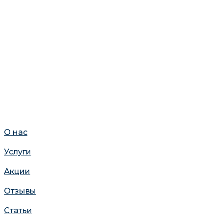
О нас
Услуги
Акции
Отзывы
Статьи