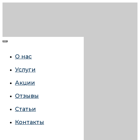
О нас
Услуги
Акции
Отзывы
Статьи
Контакты