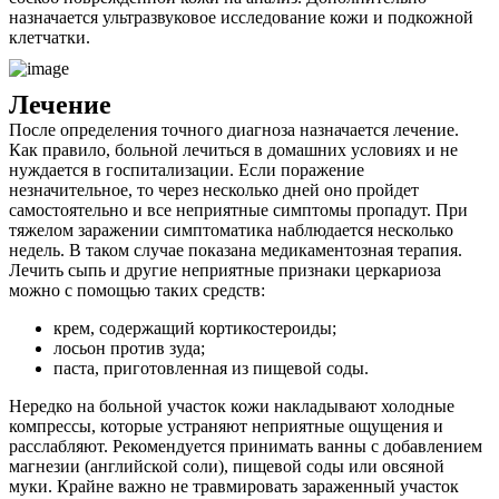
назначается ультразвуковое исследование кожи и подкожной
клетчатки.
Лечение
После определения точного диагноза назначается лечение.
Как правило, больной лечиться в домашних условиях и не
нуждается в госпитализации. Если поражение
незначительное, то через несколько дней оно пройдет
самостоятельно и все неприятные симптомы пропадут. При
тяжелом заражении симптоматика наблюдается несколько
недель. В таком случае показана медикаментозная терапия.
Лечить сыпь и другие неприятные признаки церкариоза
можно с помощью таких средств:
крем, содержащий кортикостероиды;
лосьон против зуда;
паста, приготовленная из пищевой соды.
Нередко на больной участок кожи накладывают холодные
компрессы, которые устраняют неприятные ощущения и
расслабляют. Рекомендуется принимать ванны с добавлением
магнезии (английской соли), пищевой соды или овсяной
муки. Крайне важно не травмировать зараженный участок