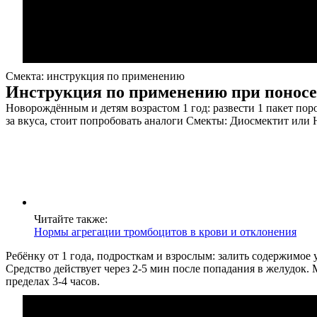
Смекта: инструкция по применению
Инструкция по применению при поносе
Новорождённым и детям возрастом 1 год: развести 1 пакет пор
за вкуса, стоит попробовать аналоги Смекты: Диосмектит или 
Читайте также:
Нормы агрегации тромбоцитов в крови и отклонения
Ребёнку от 1 года, подросткам и взрослым: залить содержимое
Средство действует через 2-5 мин после попадания в желудок.
пределах 3-4 часов.