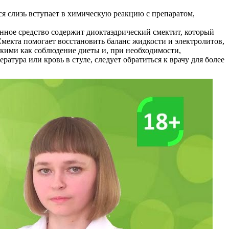
я слизь вступает в химическую реакцию с препаратом,
енное средство содержит диоктаэдрический смектит, который
екта помогает восстановить баланс жидкости и электролитов,
акими как соблюдение диеты и, при необходимости,
тура или кровь в стуле, следует обратиться к врачу для более