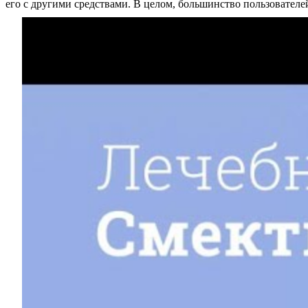
его с другими средствами. В целом, большинство пользователе
Услуги
Акции
Отзывы
Статьи
Контакты