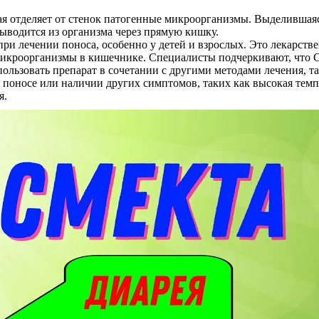
я отделяет от стенок патогенные микроорганизмы. Выделившаяс
 выводится из организма через прямую кишку.
ри лечении поноса, особенно у детей и взрослых. Это лекарств
икроорганизмы в кишечнике. Специалисты подчеркивают, что См
ользовать препарат в сочетании с другими методами лечения, т
оносе или наличии других симптомов, таких как высокая темпера
я.