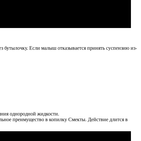
рез бутылочку. Если малыш отказывается принять суспензию из-
ояния однородной жидкости.
ельное преимущество в копилку Смекты. Действие длится в