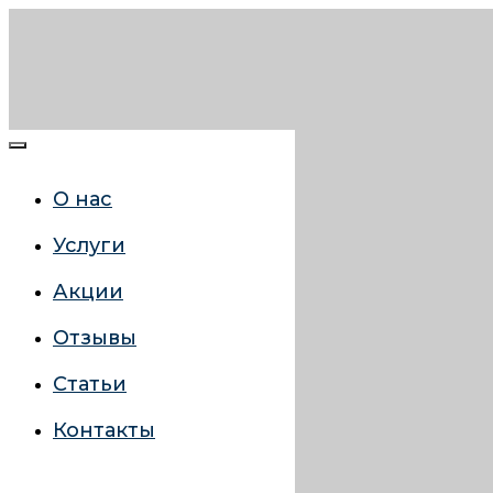
О нас
Услуги
Акции
Отзывы
Статьи
Контакты