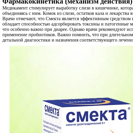
Фармакокинетика (механизм действия)
Медикамент стимулирует выработку слизи в кишечнике, котора
объединяясь с ним. Комок из слизи, остатков кала и лекарства
Врачи отмечают, что Смекта является эффективным средством п
обладает способностью адсорбировать токсины и патогенные м
что особенно важно при диарее. Однако врачи рекомендуют исп
применение пробиотиков. Важно помнить, что при длительном п
детальной диагностики и назначения соответствующего лечени