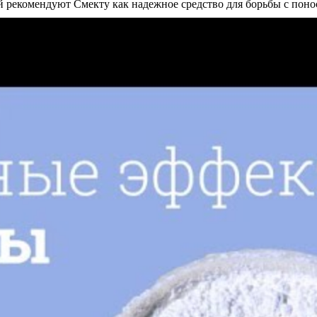
й рекомендуют Смекту как надежное средство для борьбы с понос