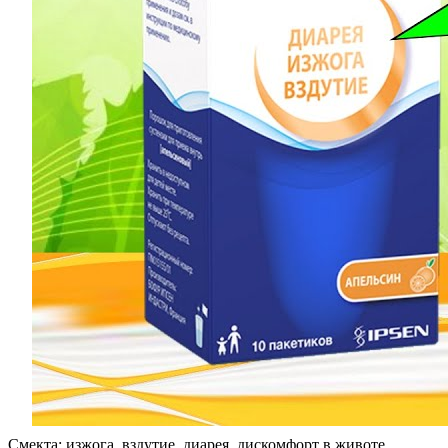
Смекта: изжога, вздутие, диарея, дискомфорт в животе.