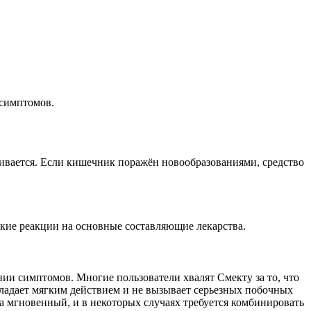
 симптомов.
ивается. Если кишечник поражён новообразованиями, средство
ие реакции на основные составляющие лекарства.
ии симптомов. Многие пользователи хвалят Смекту за то, что
обладает мягким действием и не вызывает серьезных побочных
гда мгновенный, и в некоторых случаях требуется комбинировать