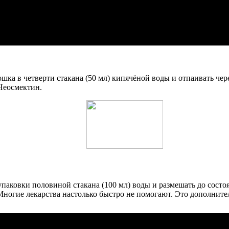
ошка в четверти стакана (50 мл) кипячёной воды и отпаивать че
Неосмектин.
 упаковки половиной стакана (100 мл) воды и размешать до сост
 Многие лекарства настолько быстро не помогают. Это дополнит