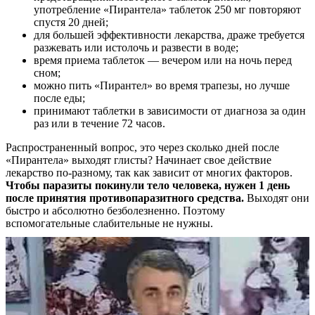
употребление «Пирантела» таблеток 250 мг повторяют
спустя 20 дней;
для большей эффективности лекарства, драже требуется
разжевать или истолочь и развести в воде;
время приема таблеток — вечером или на ночь перед
сном;
можно пить «Пирантел» во время трапезы, но лучше
после еды;
принимают таблетки в зависимости от диагноза за один
раз или в течение 72 часов.
Распространенный вопрос, это через сколько дней после
«Пирантела» выходят глисты? Начинает свое действие
лекарство по-разному, так как зависит от многих факторов.
Ч
тобы паразиты покинули тело человека, нужен 1 день
после принятия противопаразитного средства.
Выходят они
быстро и абсолютно безболезненно. Поэтому
вспомогательные слабительные не нужны.