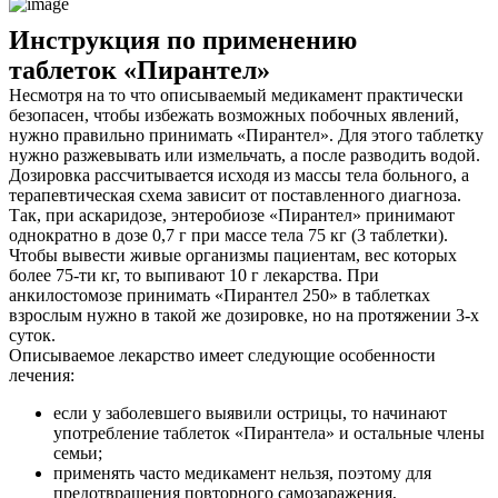
Инструкция по применению
таблеток «Пирантел»
Несмотря на то что описываемый медикамент практически
безопасен, чтобы избежать возможных побочных явлений,
нужно правильно принимать «Пирантел». Для этого таблетку
нужно разжевывать или измельчать, а после разводить водой.
Дозировка рассчитывается исходя из массы тела больного, а
терапевтическая схема зависит от поставленного диагноза.
Так, при аскаридозе, энтеробиозе «Пирантел» принимают
однократно в дозе 0,7 г при массе тела 75 кг (3 таблетки).
Чтобы вывести живые организмы пациентам, вес которых
более 75-ти кг, то выпивают 10 г лекарства. При
анкилостомозе принимать «Пирантел 250» в таблетках
взрослым нужно в такой же дозировке, но на протяжении 3-х
суток.
Описываемое лекарство имеет следующие особенности
лечения:
если у заболевшего выявили острицы, то начинают
употребление таблеток «Пирантела» и остальные члены
семьи;
применять часто медикамент нельзя, поэтому для
предотвращения повторного самозаражения,