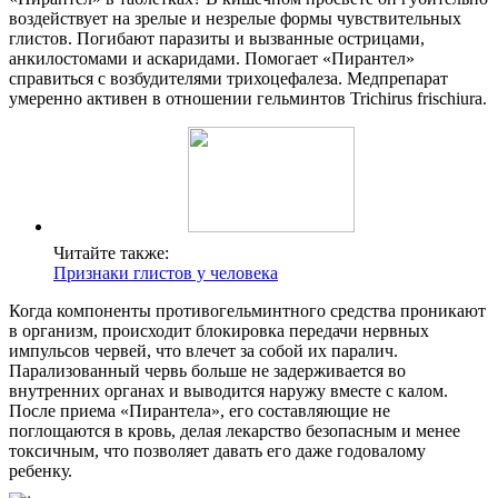
воздействует на зрелые и незрелые формы чувствительных
глистов. Погибают паразиты и вызванные острицами,
анкилостомами и аскаридами. Помогает «Пирантел»
справиться с возбудителями трихоцефалеза. Медпрепарат
умеренно активен в отношении гельминтов Trichirus frischiura.
Читайте также:
Признаки глистов у человека
Когда компоненты противогельминтного средства проникают
в организм, происходит блокировка передачи нервных
импульсов червей, что влечет за собой их паралич.
Парализованный червь больше не задерживается во
внутренних органах и выводится наружу вместе с калом.
После приема «Пирантела», его составляющие не
поглощаются в кровь, делая лекарство безопасным и менее
токсичным, что позволяет давать его даже годовалому
ребенку.