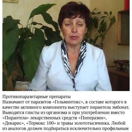
Контакты
Противопаразитарные препараты
Назначают от паразитов «Гельминтокс», в составе которого в
качестве активного компонента выступает пирантела эмбонат.
Выводятся глисты из организма и при употреблении вместо
«Пирантела» лекарственных средств «Пиперазин»,
«Декарис», «Термокс 100» и травы золототысячника. Любой
из аналогов должен подбираться исключительно профильным