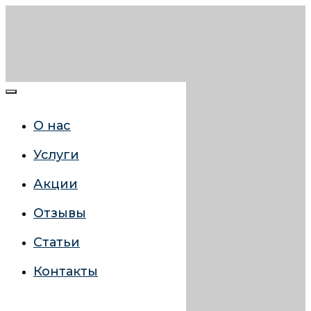
О нас
Услуги
Акции
Отзывы
Статьи
Контакты