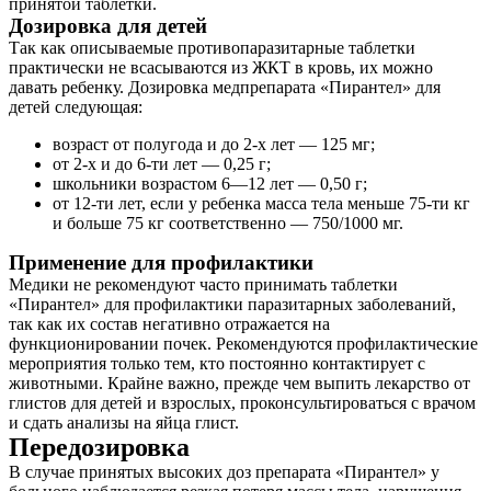
принятой таблетки.
Дозировка для детей
Так как описываемые противопаразитарные таблетки
практически не всасываются из ЖКТ в кровь, их можно
давать ребенку. Дозировка медпрепарата «Пирантел» для
детей следующая:
возраст от полугода и до 2-х лет — 125 мг;
от 2-х и до 6-ти лет — 0,25 г;
школьники возрастом 6—12 лет — 0,50 г;
от 12-ти лет, если у ребенка масса тела меньше 75-ти кг
и больше 75 кг соответственно — 750/1000 мг.
Применение для профилактики
Медики не рекомендуют часто принимать таблетки
«Пирантел» для профилактики паразитарных заболеваний,
так как их состав негативно отражается на
функционировании почек. Рекомендуются профилактические
мероприятия только тем, кто постоянно контактирует с
животными. Крайне важно, прежде чем выпить лекарство от
глистов для детей и взрослых, проконсультироваться с врачом
и сдать анализы на яйца глист.
Передозировка
В случае принятых высоких доз препарата «Пирантел» у