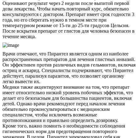
Оценивают результат через 2 недели после выпитой первой
дозы лекарства. Чтобы начать повторный курс, обязательно
консультируются с доктором. Препарат имеет срок годности 3
года, но его сберегать нужно в темном месте при
температурном режиме от 15-ти до 25-ти градусов Цельсия.
После вскрытия препарат от глистов для человека безопасен в
течение месяца.
Врачи отмечают, что Пирантел является одним из наиболее
распространенных препаратов для лечения глистных инвазий.
Он эффективен против различных видов гельминтов, включая
остриц и аскарид. Специалисты подчеркивают, что Пирантел
действует, парализуя паразитов, что позволяет организму
легко вывести их.
Медики также акцентируют внимание на том, что препарат
имеет относительно низкий уровень побочных эффектов, что
делает его безопасным для большинства пациентов, включая
детей. Однако врачи рекомендуют перед началом лечения
обязательно проконсультироваться с медицинским
специалистом, чтобы исключить возможные
противопоказания и правильно определить дозировку.
Кроме того, важно помнить о необходимости соблюдения
гигиенических норм для предотвращения повторного
заражения. В целом, Пирантел зарекомендовал себя как