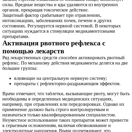
силы. Вредные вещества и яды удаляются из внутренних
органов, прекращая токсическое действие.
Защитный фактор срабатывает при отравлениях,
интоксикациях, заболеваниях почек, печени и других
состояниях. Регулируется нервной системой. В некоторых
ситуациях нуждается в стимуляции медикаментозными
препаратами.
Активация рвотного рефлекса с
помощью лекарств
Ряд лекарственных средств способен активировать рвотный
рефлекс. По механизму действия медикаменты делятся на две
большие группы:
влияющие на центральную нервную систему;
препараты с рефлекторно-раздражающим эффектом.
Врачи отмечают, что таблетки, вызывающие рвоту, могут быть
необходимы в определенных медицинских ситуациях,
например, при отравлениях или передозировках. Однако их
применение должно быть строго контролируемым и
назначаться только квалифицированным специалистом.
Неуместное использование таких препаратов может привести
к серьезным осложнениям, включая обезвоживание и
электролитные нарушения. Врачи подчеркивают, что