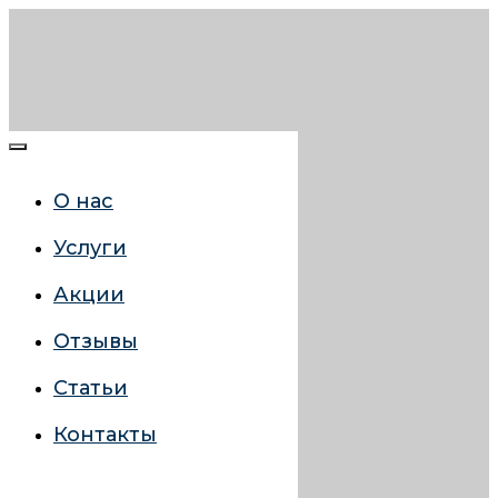
О нас
Услуги
Акции
Отзывы
Статьи
Контакты