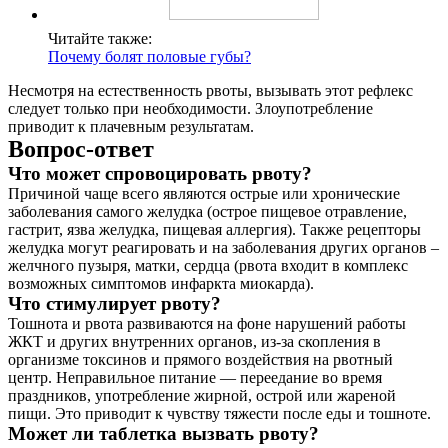
Читайте также:
Почему болят половые губы?
Несмотря на естественность рвоты, вызывать этот рефлекс
следует только при необходимости. Злоупотребление
приводит к плачевным результатам.
Вопрос-ответ
Что может спровоцировать рвоту?
Причиной чаще всего являются острые или хронические
заболевания самого желудка (острое пищевое отравление,
гастрит, язва желудка, пищевая аллергия). Также рецепторы
желудка могут реагировать и на заболевания других органов –
желчного пузыря, матки, сердца (рвота входит в комплекс
возможных симптомов инфаркта миокарда).
Что стимулирует рвоту?
Тошнота и рвота развиваются на фоне нарушений работы
ЖКТ и других внутренних органов, из-за скопления в
организме токсинов и прямого воздействия на рвотный
центр. Неправильное питание — переедание во время
праздников, употребление жирной, острой или жареной
пищи. Это приводит к чувству тяжести после еды и тошноте.
Может ли таблетка вызвать рвоту?