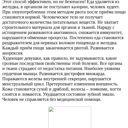
Этот способ эффективен, но не безопасен! Еда удаляется из
желудка, в организм не поступают калории, человек худеет.
При злоупотреблении этим методом рвота после приёма пищи
становится нормой. Человеческое тело не получает
достаточного количества питательных веществ. Не хватает
строительного материала для органов и тканей. Наряду с
истощением развиваются авитаминоз, снижается иммунитет,
нарушаются обменные процессы. Постепенно еда становится
раздражителем для нервных волокон пищевода и желудка.
Каждый приём пищи заканчивается рвотой. Развивается
анорексия.
Худеющие девушки, как правило, не задумываются, какие
грозные последствия свойственны этой болезни. Все органы
и ткани страдают от недостатка питания. Наиболее уязвима
сердечная мышца. Развивается дистрофия миокарда.
Поражаются железы внутренней секреции, нарушается
менструальный цикл. Претерпевает изменения внешность.
Кожа становится сухой и дряблой, волосы – ломкими, ногти
слоятся и ломаются. Ухудшается состояние зубной эмали.
Человек не справляется без медицинской помощи.