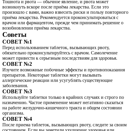
Тошнота и рвота — обычное явление, и рвота может
возникнуть вскоре после приёма лекарства. Если это
произошло с вами, важно взвесить риски и пользу повторного
приёма лекарства. Рекомендуется проконсультироваться с
врачом или фармацевтом, прежде чем принимать решение о
возобновлении приёма лекарства.
Советы
СОВЕТ №1
Перед использованием таблеток, вызывающих рвоту,
обязательно проконсультируйтесь с врачом. Самолечение
может привести к серьезным последствиям для здоровья.
СОВЕТ №2
Изучите возможные побочные эффекты и противопоказания
препаратов. Некоторые таблетки могут вызывать
аллергические реакции или усугублять существующие
заболевания.
СОВЕТ №3
Используйте таблетки только в крайних случаях и строго по
назначению. Частое применение может негативно сказаться
на работе желудочно-кишечного тракта и общем состоянии
организма.
СОВЕТ №4
После приема таблеток, вызывающих рвоту, следите за своим
состоянием. Если вы заметили ухудшение здоровья или