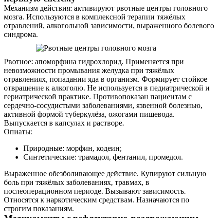
Механизм действия: активируют рвотные центры головного
мозга. Используются в комплексной терапии тяжёлых
отравлений, алкогольной зависимости, выраженного болевого
синдрома.
Рвотное: апоморфина гидрохлорид. Применяется при
невозможности промывания желудка при тяжёлых
отравлениях, попадании яда в организм. Формирует стойкое
отвращение к алкоголю. Не используется в педиатрической и
гериатрической практике. Противопоказан пациентам с
сердечно-сосудистыми заболеваниями, язвенной болезнью,
активной формой туберкулёза, ожогами пищевода.
Выпускается в капсулах и растворе.
Опиаты:
Природные: морфин, кодеин;
Синтетические: трамадол, фентанил, промедол.
Выраженное обезболивающее действие. Купируют сильную
боль при тяжёлых заболеваниях, травмах, в
послеоперационном периоде. Вызывают зависимость.
Относятся к наркотическим средствам. Назначаются по
строгим показаниям.