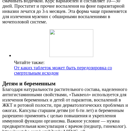
смачивать водичкой. Курс вариабелен и составляет 10—30
дней. Простатит и прочие воспаления на фоне паразитарной
инвазии лечатся до 3-х месяцев. Эта форма чаще применяется
для излечения мужчин с обширными воспалениями в
мочеполовой системе.
Читайте также:
От каких таблеток может быть передозировка со
смертельным исходом
Детям и беременным
Благодаря натуральности растительного состава, наделенного
антигистаминными свойствами, «Тыквеол» используется для
излечения беременных и детей от паразитов, воспалений в
ЖКТ и ротовой полости, при дерматологических проблемах и
ожогах. Капсулы старшим детям (от 6-ти лет) и беременным
разрешено применять с целью повышения и укрепления
иммунной функции организма. Важное условие — нужна
предварительная консультация с врачом (педиатр, гинеколог).