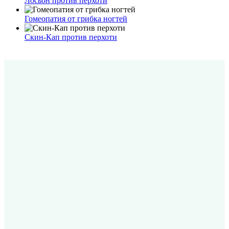
Лосьон против перхоти
Гомеопатия от грибка ногтей
Скин-Кап против перхоти