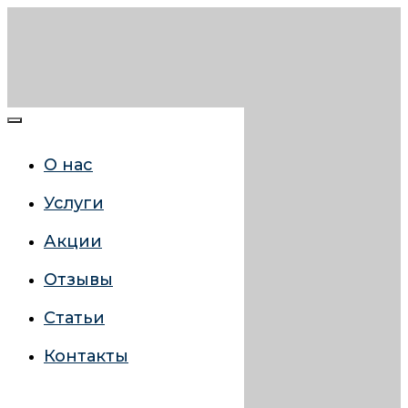
О нас
Услуги
Акции
Отзывы
Статьи
Контакты