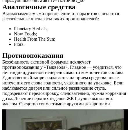
https://youtube.com/watch?v=1xA0FblG_x0
Аналогичные средства
Взаимозаменяемыми при лечении от паразитов считаются
растительные препараты таких производителей:
Planetary Herbals;
Now Foods;
Health From The Sun;
Flora.
Противопоказания
Безобидность активной формулы исключает
противопоказания у «Тыквеола». Главное — убедиться, что
нет индивидуальной непереносимости компонентов состава.
Единственный запрет налагается на прием средства после
истечения его срока годности, указанного на упаковке. Если
наблюдается диарея или сильное разжижение стула,
подозревают передозировку, следовательно, нужна коррекция
дозы. Лечение верхних отделов ЖКТ лучше выполнять
маслом. Средство совместимо с другими лекарствами.