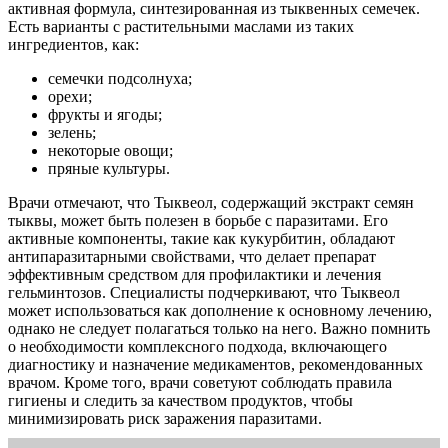
активная формула, синтезированная из тыквенных семечек.
Есть варианты с растительными маслами из таких
ингредиентов, как:
семечки подсолнуха;
орехи;
фрукты и ягоды;
зелень;
некоторые овощи;
пряные культуры.
Врачи отмечают, что Тыквеол, содержащий экстракт семян
тыквы, может быть полезен в борьбе с паразитами. Его
активные компоненты, такие как кукурбитин, обладают
антипаразитарными свойствами, что делает препарат
эффективным средством для профилактики и лечения
гельминтозов. Специалисты подчеркивают, что Тыквеол
может использоваться как дополнение к основному лечению,
однако не следует полагаться только на него. Важно помнить
о необходимости комплексного подхода, включающего
диагностику и назначение медикаментов, рекомендованных
врачом. Кроме того, врачи советуют соблюдать правила
гигиены и следить за качеством продуктов, чтобы
минимизировать риск заражения паразитами.