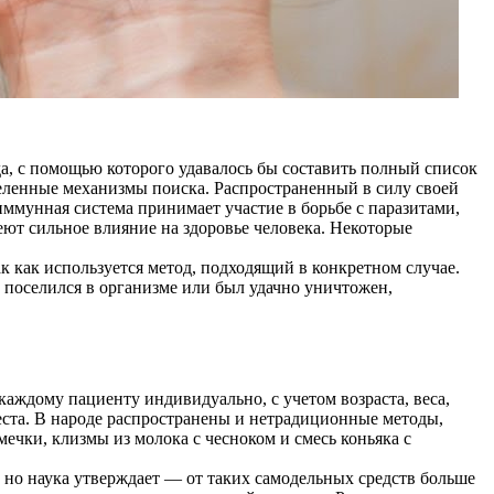
да, с помощью которого удавалось бы составить полный список
еленные механизмы поиска. Распространенный в силу своей
ммунная система принимает участие в борьбе с паразитами,
еют сильное влияние на здоровье человека. Некоторые
к как используется метод, подходящий в конкретном случае.
т поселился в организме или был удачно уничтожен,
каждому пациенту индивидуально, с учетом возраста, веса,
еста. В народе распространены и нетрадиционные методы,
чки, клизмы из молока с чесноком и смесь коньяка с
, но наука утверждает — от таких самодельных средств больше