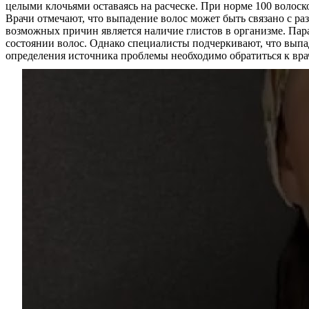
целыми клочьями оставаясь на расческе. При норме 100 волоско
Врачи отмечают, что выпадение волос может быть связано с р
возможных причин является наличие глистов в организме. Пара
состоянии волос. Однако специалисты подчеркивают, что выпа
определения источника проблемы необходимо обратиться к врач