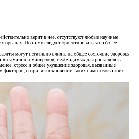
ействительно верит в нее, отсутствуют любые научные
х органах. Поэтому следует ориентироваться на более
азиты могут негативно влиять на общее состояние здоровья,
т витаминов и минералов, необходимых для роста волос.
енее, стресс и общее ухудшение здоровья, вызванные
ом факторов, и при возникновении таких симптомов стоит