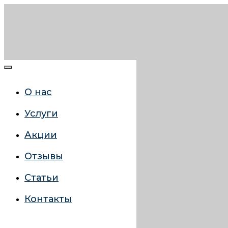
О нас
Услуги
Акции
Отзывы
Статьи
Контакты