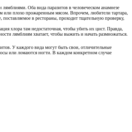
 лямблиями. Оба вида паразитов в человеческом анамнезе
рым или плохо прожаренным мясом. Впрочем, любители тартара,
е, поставляемое в рестораны, проходит тщательную проверку,
ация хлора там недостаточная, чтобы убить их цист. Правда,
ности лямблиям хватает, чтобы выжить и начать размножаться.
итов. У каждого вида могут быть свои, отличительные
лосы или ломаются ногти. В каждом конкретном случае