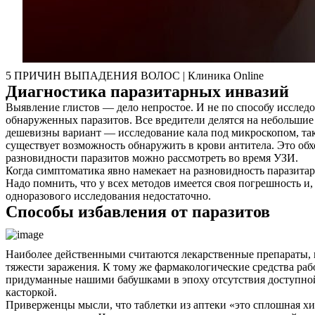
5 ПРИЧИН ВЫПАДЕНИЯ ВОЛОС | Клиника Online
Диагностика паразитарных инвазий
Выявление глистов — дело непростое. И не по способу исследо
обнаруженных паразитов. Все вредители делятся на небольшие
дешевизны вариант — исследование кала под микроскопом, так
существует возможность обнаружить в крови антитела. Это обх
разновидности паразитов можно рассмотреть во время УЗИ.
Когда симптоматика явно намекает на разновидность паразитар
Надо помнить, что у всех методов имеется своя погрешность и,
одноразового исследования недостаточно.
Способы избавления от паразитов
Наиболее действенными считаются лекарственные препараты, ко
тяжести заражения. К тому же фармакологические средства раб
придуманные нашими бабушками в эпоху отсутствия доступной
касторкой.
Приверженцы мысли, что таблетки из аптеки «это сплошная хим