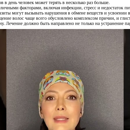
в в день человек может терять в несколько раз больше.
азличными факторами, включая инфекции, стресс и недостаток п
зиты могут вызывать нарушения в обмене веществ и усвоении ви
дение волос чаще всего обусловлено комплексом причин, и глис
у. Лечение должно быть направлено не только на устранение пар