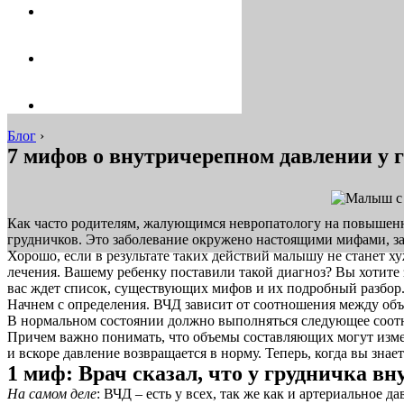
Блог
›
7 мифов о внутричерепном давлении у 
Как часто родителям, жалующимся невропатологу на повышенну
грудничков. Это заболевание окружено настоящими мифами, з
Хорошо, если в результате таких действий малышу не станет х
лечения. Вашему ребенку поставили такой диагноз? Вы хотите
вас ждет список, существующих мифов и их подробный разбор. 
Начнем с определения. ВЧД зависит от соотношения между объ
В нормальном состоянии должно выполняться следующее соотн
Причем важно понимать, что объемы составляющих могут измен
и вскоре давление возвращается в норму. Теперь, когда вы знает
1 миф: Врач сказал, что у грудничка в
На самом деле
: ВЧД – есть у всех, так же как и артериальное