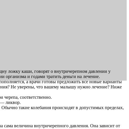
одну ложку каши, говорят о внутричерепном давлении у
 организма и годами тратить деньги на лечение.
 пополняется, а врачи готовы предложить все новые варианты
вления? Не уверены, что вашему малышу нужно лечение? Ниже
и черепа, соответственно.
 — ликвор.
 Обычно такие колебания происходят в допустимых пределах,
жна сама величина внутричерепного давления. Она зависит от