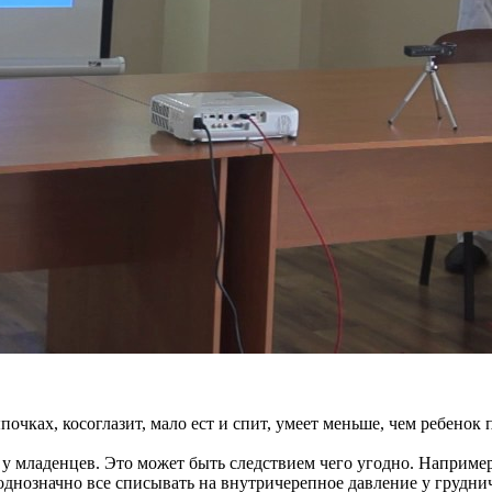
почках, косоглазит, мало ест и спит, умеет меньше, чем ребенок
 у младенцев. Это может быть следствием чего угодно. Например
однозначно все списывать на внутричерепное давление у грудни