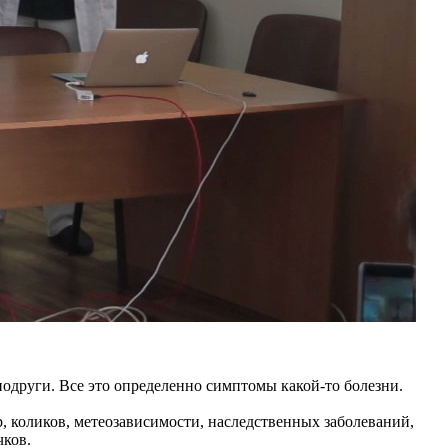
 подруги. Все это определенно симптомы какой-то болезни.
, коликов, метеозависимости, наследственных заболеваний,
чков.