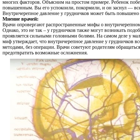
многих факторов. Объясним на простом примере. Ребенок побег
повышенным. Вы его успокоили, покормили, и он заснул — вс
Внутричерепное давление у грудничков может быть повышено в 
Мнение врачей:
Врачи опровергают распространенные мифы о внутричерепном 
Однако, это не так – у грудничков также могут возникать подо
проявляется сильными головными болями. На самом деле у мал
миф утверждает, что внутричерепное давление у грудничков в
методами, без операции. Врачи советуют родителям обращать
предотвратить возможные осложнения.