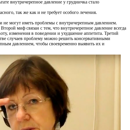
ьтате внутричерепное давление у грудничка стало
ного, так же как и не требует особого лечения.
ти не могут иметь проблемы с внутричерепным давлением.
 Второй миф связан с тем, что внутричерепное давление всегда
оту, изменения в поведении и ухудшение аппетита. Третий
нстве случаев проблему можно решить консервативными
епным давлением, чтобы своевременно выявить их и