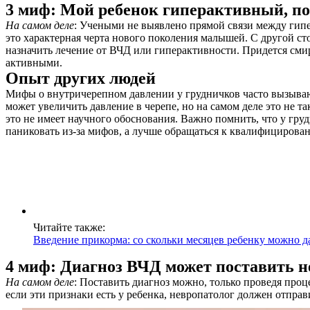
3 миф: Мой ребенок гиперактивный, по
На самом деле
: Учеными не выявлено прямой связи между гип
это характерная черта нового поколения малышей. С другой сто
назначить лечение от ВЧД или гиперактивности. Придется сми
активными.
Опыт других людей
Мифы о внутричерепном давлении у грудничков часто вызывают
может увеличить давление в черепе, но на самом деле это не 
это не имеет научного обоснования. Важно помнить, что у гру
паниковать из-за мифов, а лучше обращаться к квалифицирова
Читайте также:
Введение прикорма: со скольки месяцев ребенку можно д
4 миф: Диагноз ВЧД может поставить н
На самом деле
: Поставить диагноз можно, только проведя пр
если эти признаки есть у ребенка, невропатолог должен отправи