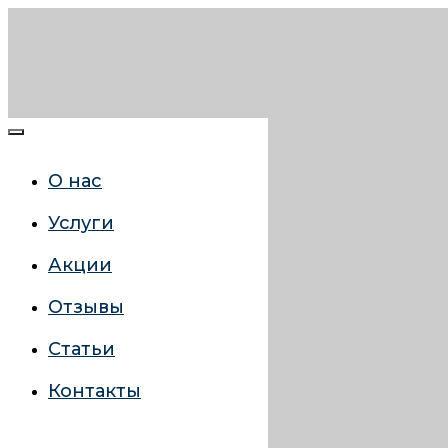
О нас
Услуги
Акции
Отзывы
Статьи
Контакты