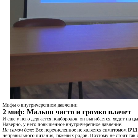
Услуги
Акции
Отзывы
Статьи
Контакты
Мифы о внутричерепном давлении
2 миф: Малыш часто и громко плачет
И еще у него дергается подбородок, он выгибается, ходит на цы
Наверно, у него повышенное внутричерепное давление!
На самом деле
: Все перечисленное не является симптомом ВЧД
неправильного питания, тяжелых родов. Поэтому не стоит так 