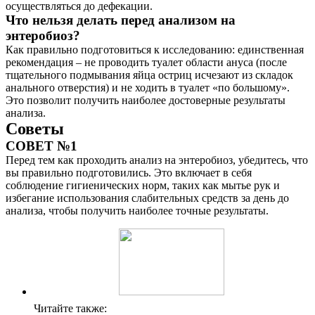
осуществляться до дефекации.
Что нельзя делать перед анализом на
энтеробиоз?
Как правильно подготовиться к исследованию: единственная
рекомендация – не проводить туалет области ануса (после
тщательного подмывания яйца остриц исчезают из складок
анального отверстия) и не ходить в туалет «по большому».
Это позволит получить наиболее достоверные результаты
анализа.
Советы
СОВЕТ №1
Перед тем как проходить анализ на энтеробиоз, убедитесь, что
вы правильно подготовились. Это включает в себя
соблюдение гигиенических норм, таких как мытье рук и
избегание использования слабительных средств за день до
анализа, чтобы получить наиболее точные результаты.
Читайте также: