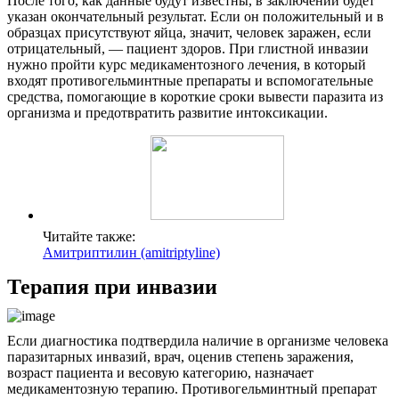
После того, как данные будут известны, в заключении будет
указан окончательный результат. Если он положительный и в
образцах присутствуют яйца, значит, человек заражен, если
отрицательный, — пациент здоров. При глистной инвазии
нужно пройти курс медикаментозного лечения, в который
входят противогельминтные препараты и вспомогательные
средства, помогающие в короткие сроки вывести паразита из
организма и предотвратить развитие интоксикации.
Читайте также:
Амитриптилин (amitriptyline)
Терапия при инвазии
Если диагностика подтвердила наличие в организме человека
паразитарных инвазий, врач, оценив степень заражения,
возраст пациента и весовую категорию, назначает
медикаментозную терапию. Противогельминтный препарат