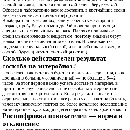
ватной палочки, шпателя или липкой ленты берут соскоб.
Образец в лабораторию важно доставить в кратчайшие сроки,
иначе посев не даст точной информации.
В лабораторных условиях, если у ребенка уже старший
возраст, пробу берут по методу Рабиновича при помощи
специальных стеклянных палочек. Палочку покрывают
специальным клеющим веществом, поэтому анализы берут
только после изготовления такого клея. Исследованию
подлежит перианальный соскоб, и если ребенок заражен, в
соскобе будут присутствовать яйца остриц.
Сколько действителен результат
соскоба на энтеробиоз?
После того, как материал будет готов для исследования, срок
доставки в больницу ограниченный — не больше 1,5—2
часов. За этот период важно успеть доставить материал, в
противном случае исследование соскоба на энтеробиоз не
даст достоверных результатов. Если результаты анализов
отрицательны, но симптомы все равно указывают на болезнь,
человеку назначают повторное, более детальное исследование
на энтеробиоз, куда входит сдача образцов кала, крови и мочи.
Расшифровка показателей — норма и
отклонение