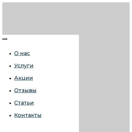
О нас
Услуги
Акции
Отзывы
Статьи
Контакты