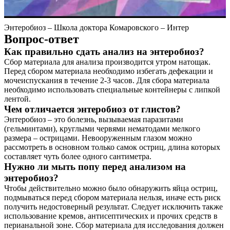
Энтеробиоз – Школа доктора Комаровского – Интер
Вопрос-ответ
Как правильно сдать анализ на энтеробиоз?
Сбор материала для анализа производится утром натощак.
Перед сбором материала необходимо избегать дефекации и
мочеиспускания в течение 2-3 часов. Для сбора материала
необходимо использовать специальные контейнеры с липкой
лентой.
Чем отличается энтеробиоз от глистов?
Энтеробиоз – это болезнь, вызываемая паразитами
(гельминтами), круглыми червями нематодами мелкого
размера – острицами. Невооруженным глазом можно
рассмотреть в основном только самок остриц, длина которых
составляет чуть более одного сантиметра.
Нужно ли мыть попу перед анализом на
энтеробиоз?
Чтобы действительно можно было обнаружить яйца остриц,
подмываться перед сбором материала нельзя, иначе есть риск
получить недостоверный результат. Следует исключить также
использование кремов, антисептических и прочих средств в
перианальной зоне. Сбор материала для исследования должен