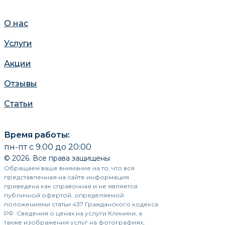
О нас
Услуги
Акции
Отзывы
Статьи
Время работы:
пн-пт с 9:00 до 20:00
© 2026. Все права защищены
Обращаем ваше внимание на то, что вся
представленная на сайте информация
приведена как справочная и не является
публичной офертой, определяемой
положениями статьи 437 Гражданского кодекса
РФ. Сведения о ценах на услуги Клиники, а
также изображения услуг на фотографиях,