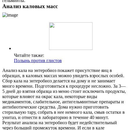
гельминты.
Анализ каловых масс
Читайте также:
Полынь против глистов
Анализ кала на энтеробиоз покажет присутствие яиц в
образцах, в каловых массах можно увидеть взрослых особей.
Сбор кала на энтеробиоз делается на дому и не занимает
много времени. Подготовиться к процедуре несложно. За 3—
5 дней до взятия образца из меню стоит исключить продукты,
которые влияют на окрас кала, некоторые виды
медикаментов, слабительное, антигельминтные препараты и
антибиотические средства. Дома нужно приготовить
стерильную тару, собрать в нее немного кала, смыв остатки в
унитаз, и отнести в лабораторию в течение 40 минут.
Результат анализа на энтеробиоз будет недействительный
через больший промежуток времени. И если в кале