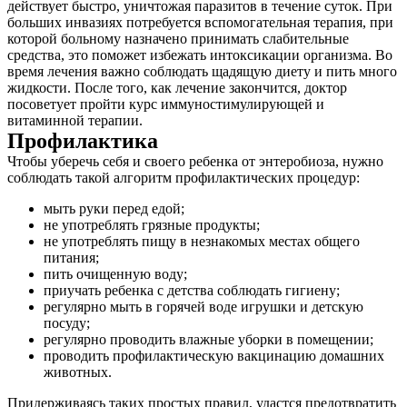
действует быстро, уничтожая паразитов в течение суток. При
больших инвазиях потребуется вспомогательная терапия, при
которой больному назначено принимать слабительные
средства, это поможет избежать интоксикации организма. Во
время лечения важно соблюдать щадящую диету и пить много
жидкости. После того, как лечение закончится, доктор
посоветует пройти курс иммуностимулирующей и
витаминной терапии.
Профилактика
Чтобы уберечь себя и своего ребенка от энтеробиоза, нужно
соблюдать такой алгоритм профилактических процедур:
мыть руки перед едой;
не употреблять грязные продукты;
не употреблять пищу в незнакомых местах общего
питания;
пить очищенную воду;
приучать ребенка с детства соблюдать гигиену;
регулярно мыть в горячей воде игрушки и детскую
посуду;
регулярно проводить влажные уборки в помещении;
проводить профилактическую вакцинацию домашних
животных.
Придерживаясь таких простых правил, удастся предотвратить