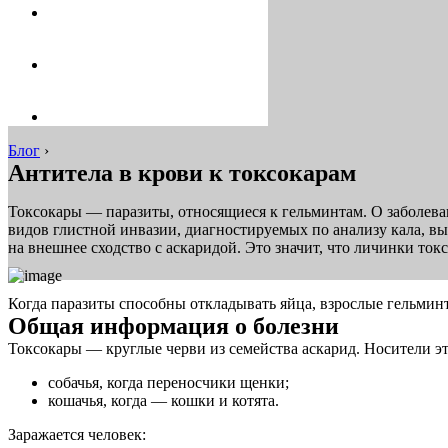
Блог
›
Антитела в крови к токсокарам
Токсокары — паразиты, относящиеся к гельминтам. О заболеван
видов глистной инвазии, диагностируемых по анализу кала, вы
на внешнее сходство с аскаридой. Это значит, что личинки ток
Когда паразиты способны откладывать яйца, взрослые гельминт
Общая информация о болезни
Токсокары — круглые черви из семейства аскарид. Носители эт
собачья, когда переносчики щенки;
кошачья, когда — кошки и котята.
Заражается человек: