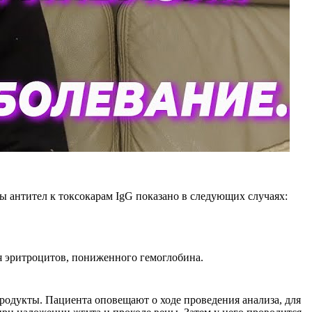
 антител к токсокарам IgG показано в следующих случаях:
я эритроцитов, пониженного гемоглобина.
продукты. Пациента оповещают о ходе проведения анализа, для