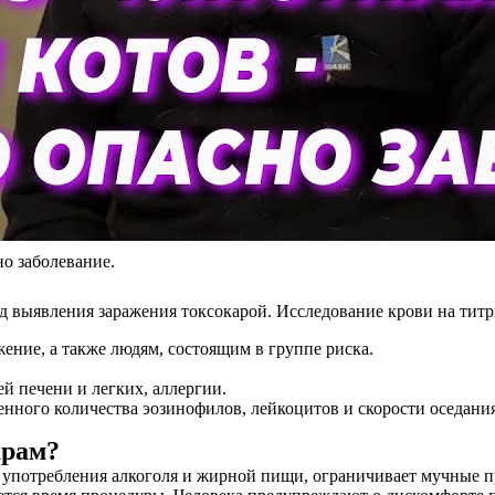
но заболевание.
выявления заражения токсокарой. Исследование крови на титры
ение, а также людям, состоящим в группе риска.
й печени и легких, аллергии.
нного количества эозинофилов, лейкоцитов и скорости оседани
арам?
от употребления алкоголя и жирной пищи, ограничивает мучные 