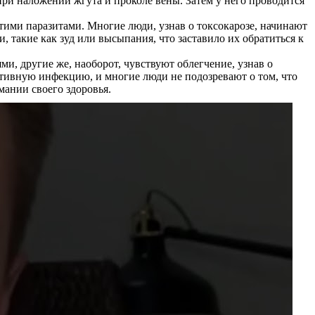
при наложении жгута и проколе вены. Затем у него проводится
тими паразитами. Многие люди, узнав о токсокарозе, начинают
 такие как зуд или высыпания, что заставило их обратиться к
, другие же, наоборот, чувствуют облегчение, узнав о
ктивную инфекцию, и многие люди не подозревают о том, что
ании своего здоровья.