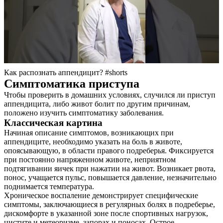
Как распознать аппендицит? #shorts
Симптоматика приступа
Чтобы проверить в домашних условиях, случился ли приступ
аппендицита, либо живот болит по другим причинам,
положено изучить симптоматику заболевания.
Классическая картина
Начиная описание симптомов, возникающих при
аппендиците, необходимо указать на боль в животе,
опоясывающую, в области правого подреберья. Фиксируется
при постоянно напряженном животе, неприятном
подтягивании яичек при нажатии на живот. Возникает рвота,
понос, учащается пульс, повышается давление, незначительно
поднимается температура.
Хроническое воспаление демонстрирует специфические
симптомы, заключающиеся в регулярных болях в подреберье,
дискомфорте в указанной зоне после спортивных нагрузок,
цистите и метеоризме, запорах и поносах. Острое,