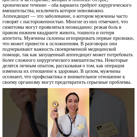
хроническое течение – оба варианта требуют хирургического
вмешательства, исключить которое невозможно.
Аппендицит — это заболевание, о котором мужчины часто
говорят с настороженностью. Многие из них отмечают, что
симптомы могут проявляться неожиданно: резкая боль в
правом нижнем квадранте живота, тошнота и потеря
аппетита. Мужчины склонны игнорировать первые признаки,
что может привести к осложнениям. В разговорах они
подчеркивают важность своевременной медицинской
помощи, так как запущенный аппендицит может потребовать
более сложного хирургического вмешательства. Некоторые
О нас
делятся личным опытом, рассказывая о том, как операция
изменила их отношение к здоровью. В целом, мужчины
осознают, что профилактика и внимательное отношение к
Услуги
своему организму могут предотвратить серьезные проблемы.
Акции
Отзывы
Статьи