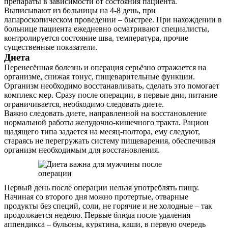
препараты в зависимости от состояния пациента.
Выписывают из больницы на 4-8 день, при
лапароскопическом проведении – быстрее. При нахождении в
больнице пациента ежедневно осматривают специалисты,
контролируется состояние шва, температура, прочие
существенные показатели.
Диета
Перенесённая болезнь и операция серьёзно отражается на
организме, снижая тонус, пищеварительные функции.
Организм необходимо восстанавливать, сделать это помогает
комплекс мер. Сразу после операции, в первые дни, питание
ограничивается, необходимо следовать диете.
Важно следовать диете, направленной на восстановление
нормальной работы желудочно-кишечного тракта. Рацион
щадящего типа задается на месяц-полтора, ему следуют,
стараясь не перегружать систему пищеварения, обеспечивая
организм необходимым для восстановления.
Первый день после операции нельзя употреблять пищу.
Начиная со второго дня можно протертые, отварные
продукты без специй, соли, не горячие и не холодные – так
продолжается неделю. Первые блюда после удаления
аппендикса – бульоны, курятина, каши, в первую очередь