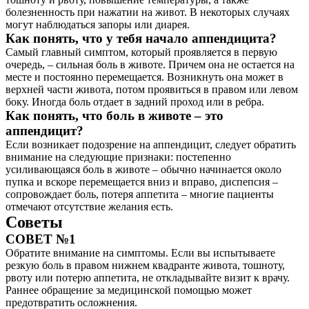
болезненность при нажатии на живот. В некоторых случаях
могут наблюдаться запоры или диарея.
Как понять, что у тебя начало аппендицита?
Самый главный симптом, который проявляется в первую
очередь, – сильная боль в животе. Причем она не остается на
месте и постоянно перемещается. Возникнуть она может в
верхней части живота, потом проявиться в правом или левом
боку. Иногда боль отдает в задний проход или в ребра.
Как понять, что боль в животе – это
аппендицит?
Если возникает подозрение на аппендицит, следует обратить
внимание на следующие признаки: постепенно
усиливающаяся боль в животе – обычно начинается около
пупка и вскоре перемещается вниз и вправо, диспепсия –
сопровождает боль, потеря аппетита – многие пациенты
отмечают отсутствие желания есть.
Советы
СОВЕТ №1
Обратите внимание на симптомы. Если вы испытываете
резкую боль в правом нижнем квадранте живота, тошноту,
рвоту или потерю аппетита, не откладывайте визит к врачу.
Раннее обращение за медицинской помощью может
предотвратить осложнения.