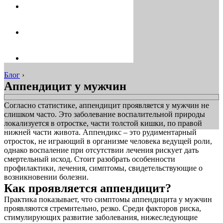
Блог
›
Аппендицит у мужчин
Согласно статистике, аппендицит проявляется у мужчин не
слишком часто. Это заболевание воспалительной природы
локализуется в отростке, части толстой кишки, по правой
нижней части живота. Аппендикс – это рудиментарный
отросток, не играющий в организме человека ведущей роли,
однако воспаление при отсутствии лечения рискует дать
смертельный исход. Стоит разобрать особенности
профилактики, лечения, симптомы, свидетельствующие о
возникновении болезни.
Как проявляется аппендицит?
Практика показывает, что симптомы аппендицита у мужчин
проявляются стремительно, резко. Среди факторов риска,
стимулирующих развитие заболевания, нижеследующие