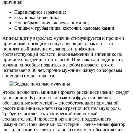
причины:
Паразитарное заражение;
Закупорка кишечника;
Новообразования, включая опухоли;
Слишком грубая пища, косточки, каловые камни.
Аппендицит у взрослых мужчин стимулируется и прочими
причинами, носящими сопутствующий характер – это
пониженный иммунитет, запоры и инфекции
соответствующей области, видоизмененный аппендикс по
причине врожденных патологий. Признаки аппендицита у
мужчин способны появиться в любом возрасте: кто-то
испытывает в 30 лет, прочие мужчины живут со здоровым
аппендиксом до старости.
Чтобы исключить, минимизировать риски воспаления, следят
за питанием. В рацион включаются фрукты и овощи,
обогащённые клетчаткой – способствующие нормальной
работе кишечника, клетчатка играет очистительную роль.
Требуется исключать хронический или острый
воспалительный процесс в организме, поддерживать
иммунитет. Повышенный холестерин – неизменный фактор
риска, полагается следить за показателем, чтобы исключить