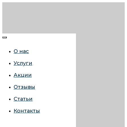
О нас
Услуги
Акции
Отзывы
Статьи
Контакты