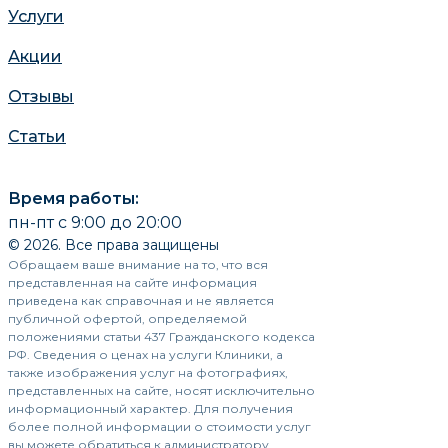
Услуги
Акции
Отзывы
Статьи
Время работы:
пн-пт с 9:00 до 20:00
© 2026. Все права защищены
Обращаем ваше внимание на то, что вся
представленная на сайте информация
приведена как справочная и не является
публичной офертой, определяемой
положениями статьи 437 Гражданского кодекса
РФ. Сведения о ценах на услуги Клиники, а
также изображения услуг на фотографиях,
представленных на сайте, носят исключительно
информационный характер. Для получения
более полной информации о стоимости услуг
вы можете обратиться к администратору