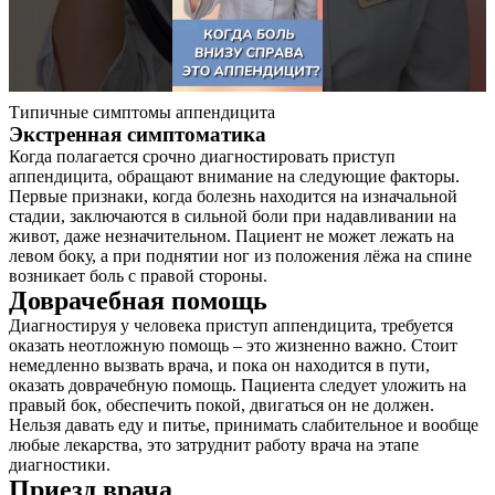
Контакты
Типичные симптомы аппендицита
Экстренная симптоматика
Когда полагается срочно диагностировать приступ
аппендицита, обращают внимание на следующие факторы.
Первые признаки, когда болезнь находится на изначальной
стадии, заключаются в сильной боли при надавливании на
живот, даже незначительном. Пациент не может лежать на
левом боку, а при поднятии ног из положения лёжа на спине
возникает боль с правой стороны.
Доврачебная помощь
Диагностируя у человека приступ аппендицита, требуется
оказать неотложную помощь – это жизненно важно. Стоит
немедленно вызвать врача, и пока он находится в пути,
оказать доврачебную помощь. Пациента следует уложить на
правый бок, обеспечить покой, двигаться он не должен.
Нельзя давать еду и питье, принимать слабительное и вообще
любые лекарства, это затруднит работу врача на этапе
диагностики.
Приезд врача