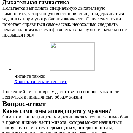
Дыхательная гимнастика
Полагается выполнять специальную дыхательную
гимнастику, ускоряющую восстановление, придерживаться
заданных норм употребления жидкости. С последствиями
помогает справиться самомассаж, необходимо следовать
рекомендациям касаемо физических нагрузок, изначально не
превышая норм.
Читайте также:
Холестатический гепатит
Последний визит к врачу даст ответ на вопрос, можно ли
вернуться к привычному образу жизни.
Вопрос-ответ
Какие симптомы аппендицита у мужчин?
Симптомы аппендицита у мужчин включают внезапную боль
в правой нижней части живота, которая может начинаться
вокруг пупка и затем перемещаться, потерю аппетита,
тошноту и рвоту, повышение температуры, а также