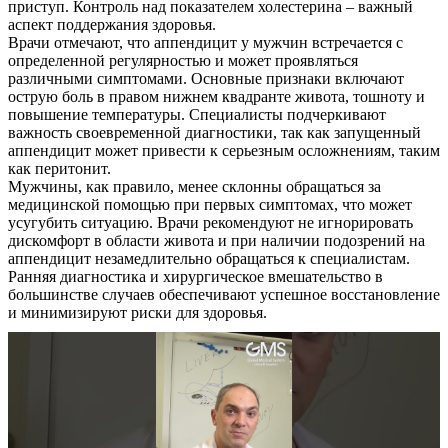
приступ. Контроль над показателем холестерина – важный
аспект поддержания здоровья.
Врачи отмечают, что аппендицит у мужчин встречается с
определенной регулярностью и может проявляться
различными симптомами. Основные признаки включают
острую боль в правом нижнем квадранте живота, тошноту и
повышение температуры. Специалисты подчеркивают
важность своевременной диагностики, так как запущенный
аппендицит может привести к серьезным осложнениям, таким
как перитонит.
Мужчины, как правило, менее склонны обращаться за
медицинской помощью при первых симптомах, что может
усугубить ситуацию. Врачи рекомендуют не игнорировать
дискомфорт в области живота и при наличии подозрений на
аппендицит незамедлительно обращаться к специалистам.
Ранняя диагностика и хирургическое вмешательство в
большинстве случаев обеспечивают успешное восстановление
и минимизируют риски для здоровья.