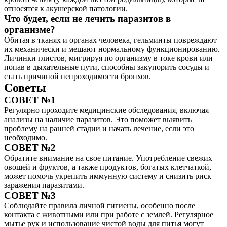
относятся к акушерской патологии.
Что будет, если не лечить паразитов в
организме?
Обитая в тканях и органах человека, гельминты повреждают
их механически и мешают нормальному функционированию.
Личинки глистов, мигрируя по организму в токе крови или
попав в дыхательные пути, способны закупорить сосуды и
стать причиной непроходимости бронхов.
Советы
СОВЕТ №1
Регулярно проходите медицинские обследования, включая
анализы на наличие паразитов. Это поможет выявить
проблему на ранней стадии и начать лечение, если это
необходимо.
СОВЕТ №2
Обратите внимание на свое питание. Употребление свежих
овощей и фруктов, а также продуктов, богатых клетчаткой,
может помочь укрепить иммунную систему и снизить риск
заражения паразитами.
СОВЕТ №3
Соблюдайте правила личной гигиены, особенно после
контакта с животными или при работе с землей. Регулярное
мытье рук и использование чистой воды для питья могут