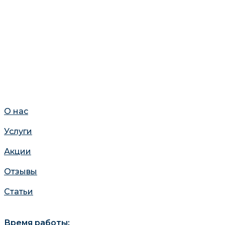
О нас
Услуги
Акции
Отзывы
Статьи
Время работы: