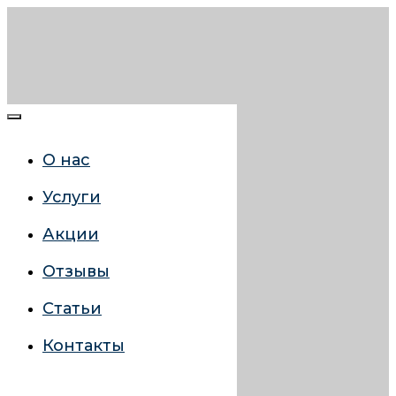
О нас
Услуги
Акции
Отзывы
Статьи
Контакты