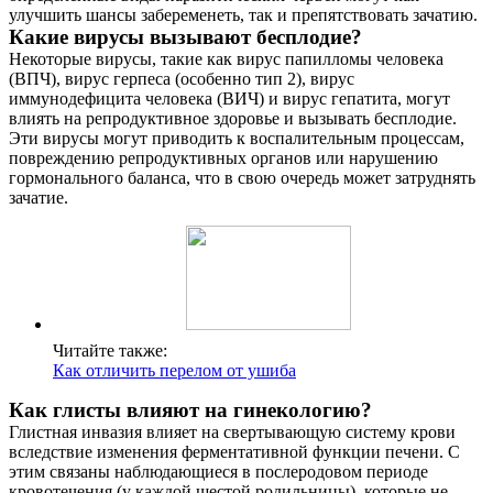
улучшить шансы забеременеть, так и препятствовать зачатию.
Какие вирусы вызывают бесплодие?
Некоторые вирусы, такие как вирус папилломы человека
(ВПЧ), вирус герпеса (особенно тип 2), вирус
иммунодефицита человека (ВИЧ) и вирус гепатита, могут
влиять на репродуктивное здоровье и вызывать бесплодие.
Эти вирусы могут приводить к воспалительным процессам,
повреждению репродуктивных органов или нарушению
гормонального баланса, что в свою очередь может затруднять
зачатие.
Читайте также:
Как отличить перелом от ушиба
Как глисты влияют на гинекологию?
Глистная инвазия влияет на свертывающую систему крови
вследствие изменения ферментативной функции печени. С
этим связаны наблюдающиеся в послеродовом периоде
кровотечения (у каждой шестой родильницы), которые не