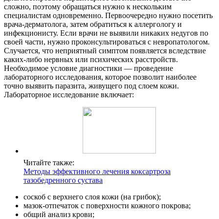
сложно, поэтому обращаться нужно к нескольким
специалистам одновременно. Первоочередно нужно посетить
врача-дерматолога, затем обратиться к аллергологу и
инфекционисту. Если врачи не выявили никаких недугов по
своей части, нужно проконсультироваться с невропатологом.
Случается, что неприятный симптом появляется вследствие
каких-либо нервных или психических расстройств.
Необходимое условие диагностики — проведение
лабораторного исследования, которое позволит наиболее
точно выявить паразита, живущего под слоем кожи.
Лабораторное исследование включает:
Читайте также:
Методы эффективного лечения коксартроза
тазобедренного сустава
соскоб с верхнего слоя кожи (на грибок);
мазок-отпечаток с поверхности кожного покрова;
общий анализ крови;