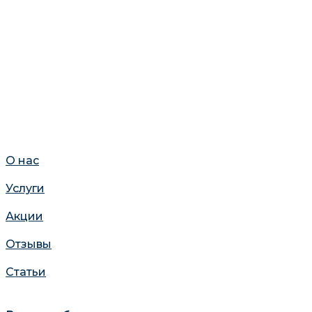
О нас
Услуги
Акции
Отзывы
Статьи