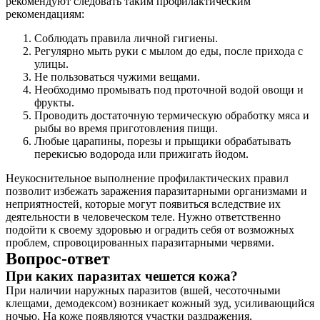
рекомендуют следовать таким профилактическим
рекомендациям:
Соблюдать правила личной гигиены.
Регулярно мыть руки с мылом до еды, после прихода с
улицы.
Не пользоваться чужими вещами.
Необходимо промывать под проточной водой овощи и
фрукты.
Проводить достаточную термическую обработку мяса и
рыбы во время приготовления пищи.
Любые царапины, порезы и прыщики обрабатывать
перекисью водорода или прижигать йодом.
Неукоснительное выполнение профилактических правил
позволит избежать заражения паразитарными организмами и
неприятностей, которые могут появиться вследствие их
деятельности в человеческом теле. Нужно ответственно
подойти к своему здоровью и оградить себя от возможных
проблем, спровоцированных паразитарными червями.
Вопрос-ответ
При каких паразитах чешется кожа?
При наличии наружных паразитов (вшей, чесоточными
клещами, демодексом) возникает кожный зуд, усиливающийся
ночью. На коже появляются участки раздражения,