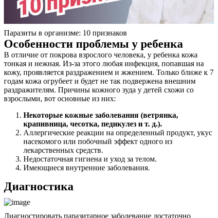
Паразиты в организме: 10 признаков
Особенности проблемы у ребенка
В отличие от покрова взрослого человека, у ребенка кожа
тонкая и нежная. Из-за этого любая инфекция, попавшая на
кожу, проявляется раздражением и жжением. Только ближе к 7
годам кожа огрубеет и будет не так подвержена внешним
раздражителям. Причины кожного зуда у детей схожи со
взрослыми, вот основные из них:
Некоторые кожные заболевания (ветрянка,
крапивница, чесотка, педикулез и т. д.).
Аллергические реакции на определенный продукт, укус
насекомого или побочный эффект одного из
лекарственных средств.
Недостаточная гигиена и уход за телом.
Имеющиеся внутренние заболевания.
Диагностика
Диагностировать паразитарное заболевание достаточно