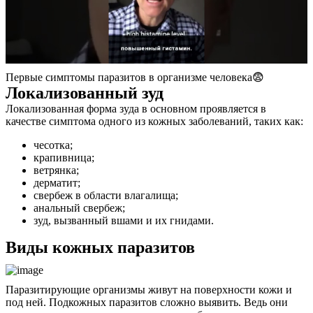
Первые симптомы паразитов в организме человека😨
Локализованный зуд
Локализованная форма зуда в основном проявляется в
качестве симптома одного из кожных заболеваний, таких как:
чесотка;
крапивница;
ветрянка;
дерматит;
свербеж в области влагалища;
анальный свербеж;
зуд, вызванный вшами и их гнидами.
Виды кожных паразитов
Паразитирующие организмы живут на поверхности кожи и
под ней. Подкожных паразитов сложно выявить. Ведь они