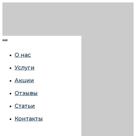
О нас
Услуги
Акции
Отзывы
Статьи
Контакты