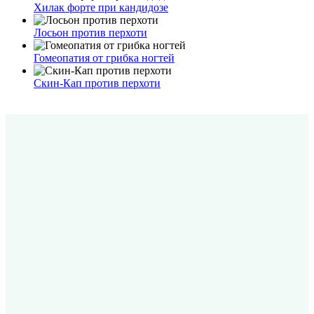
Хилак форте при кандидозе
Лосьон против перхоти
Гомеопатия от грибка ногтей
Скин-Кап против перхоти