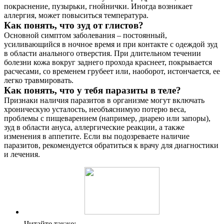
покраснение, пузырьки, гнойнички. Иногда возникает
аллергия, может повыситься температура.
Как понять, что зуд от глистов?
Основной симптом заболевания – постоянный,
усиливающийся в ночное время и при контакте с одеждой зуд
в области анального отверстия. При длительном течении
болезни кожа вокруг заднего прохода краснеет, покрывается
расчесами, со временем грубеет или, наоборот, истончается, ее
легко травмировать.
Как понять, что у тебя паразиты в теле?
Признаки наличия паразитов в организме могут включать
хроническую усталость, необъяснимую потерю веса,
проблемы с пищеварением (например, диарею или запоры),
зуд в области ануса, аллергические реакции, а также
изменения в аппетите. Если вы подозреваете наличие
паразитов, рекомендуется обратиться к врачу для диагностики
и лечения.
Читайте также: