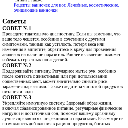
Рецепты ванночек для ног. Лечебные, косметические,
очищающие ванночки
Советы
СОВЕТ №1
Проведите тщательную диагностику. Если вы заметили, что
ваше тело чешется, особенно в сочетании с другими
симптомами, такими как усталость, потеря веса или
изменения в аппетите, обратитесь к врачу для проведения
анализов на наличие паразитов. Раннее выявление поможет
избежать серьезных последствий.
СОВЕТ №2
Поддерживайте гигиену. Регулярное мытье рук, особенно
после контакта с животными или при использовании
общественных мест, может значительно снизить риск
заражения паразитами. Также следите за чистотой продуктов
питания и воды.
СОВЕТ №3
Укрепляйте иммунную систему. Здоровый образ жизни,
включая сбалансированное питание, регулярные физические
нагрузки и достаточный сон, поможет вашему организму
лучше справляться с инфекциями и паразитами. Рассмотрите
возможность добавления в рацион продуктов, богатых