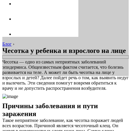
Блог
›
Чесотка у ребенка и взрослого на лице
Чесотка — одно из самых неприятных заболеваний
эпидермиса. Общеизвестным фактом считается, что болезнь
развивается на теле. А может ли быть чесотка на лице у
взрослых и детей? Далее пойдет речь о том, как выявить недуг
и вылечить. Эти сведения помогут вовремя обратиться к
врачу и не допустить распространения возбудителя.
Причины заболевания и пути
заражения
Такое неприятное заболевание, как чесотка поражает людей
всех возрастов. Причиной является чесоточный клещ. Он
живет в поверхностных слоях кожи лица. Самки клеща