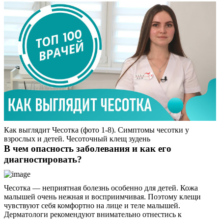
Как выглядит Чесотка (фото 1-8). Симптомы чесотки у
взрослых и детей. Чесоточный клещ зудень
В чем опасность заболевания и как его
диагностировать?
Чесотка — неприятная болезнь особенно для детей. Кожа
малышей очень нежная и восприимчивая. Поэтому клещи
чувствуют себя комфортно на лице и теле малышей.
Дерматологи рекомендуют внимательно отнестись к