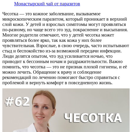
Монастырский чай от паразитов
Контакты
Чесотка — это кожное заболевание, вызываемое
микроскопическим паразитом, который проникает в верхний
слой кожи. У детей и взрослых симптомы могут проявляться
по-разному, но чаще всего это зуд, покраснение и высыпания.
Многие родители отмечают, что у детей чесотка может
проявляться более ярко, так как кожа у них более
чувствительная. Взрослые, в свою очередь, часто испытывают
стыд и беспокойство из-за возможной передачи инфекции.
Люди делятся опытом, что зуд усиливается ночью, что
приводит к бессонным ночам и раздражительности. Важно
помнить, что чесотка — это не признак плохой гигиены, и её
можно лечить. Обращение к врачу и соблюдение
рекомендаций по лечению помогают быстро справиться с
проблемой и вернуть комфорт в повседневную жизнь.