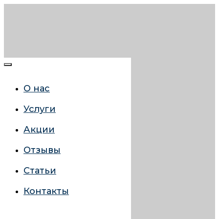
О нас
Услуги
Акции
Отзывы
Статьи
Контакты