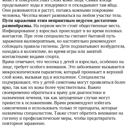
проделывают ходы в эпидермисе и откладывают там яйца.
Они развиваются и растут, питаясь кожными покровами
человека. Чесотка может развиваться на любом участке тела.
Пути заражения этим неприятным недугом достаточно
разнообразны.
На первом месте стоят общественные места.
Инфицирование у взрослых происходит и во время половых
контактов. При этом специалисты считают бытовой путь
заражения маловероятным, но настоятельно рекомендуют
соблюдать правила гигиены. Дети подхватывают возбудителя,
находясь в коллективе, во время игры или занятий
контактными видами спорта.
Врачи отмечают, что чесотка у детей и взрослых, особенно на
лице, требует особого внимания. Это заболевание вызывается
микроскопическим паразитом, который проникает в верхний
слой кожи, вызывая зуд и воспаление. Специалисты
подчеркивают, что у детей симптомы могут проявляться более
ярко, так как их кожа более чувствительна. Важно
своевременно обратиться к врачу для диагностики и
назначения лечения, так как запущенные случаи могут
привести к осложнениям. Врачи рекомендуют избегать
самолечения и использовать только те препараты, которые
назначены специалистом. Также стоит обратить внимание на
гигиену и профилактические меры, чтобы предотвратить
повторное заражение.