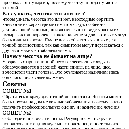
преобладают пузырьки, поэтому чесотку иногда путают с
экземой.
Как узнать, чесотка это или нет?
Чтобы узнать, чесотка это или нет, необходимо обратить
внимание на характерные симптомы: зуд, особенно
усиливающийся ночью, появление сыпи в виде маленьких
пузырьков или корочек, а также наличие ходов, которые могут
быть видны на коже. Лучше всего обратиться к врачу для
точной диагностики, так как симптомы могут пересекаться с
другими кожными заболеваниями.
Почему чесотка не бывает на лице?
У взрослых при типичной чесотке чесоточные ходы не
обнаруживаются в верхней части спины, на лице, шее,
волосистой части головы. Это объясняется наличием здесь
большого числа сальных желез.
Советы
СОВЕТ №1
Обратитесь к врачу для точной диагностики. Чесотка может
быть похожа на другие кожные заболевания, поэтому важно
получить профессиональную оценку и назначение лечения.
СОВЕТ №2
Соблюдайте правила гигиены. Регулярное мытье рук и
использование индивидуальных полотенец и постельного
белья помогут предотвратить распространение чесоточника и