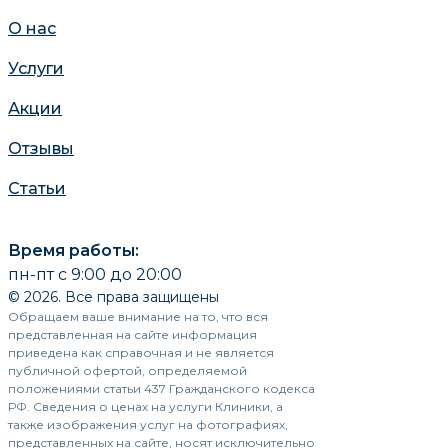
О нас
Услуги
Акции
Отзывы
Статьи
Время работы:
пн-пт с 9:00 до 20:00
© 2026. Все права защищены
Обращаем ваше внимание на то, что вся
представленная на сайте информация
приведена как справочная и не является
публичной офертой, определяемой
положениями статьи 437 Гражданского кодекса
РФ. Сведения о ценах на услуги Клиники, а
также изображения услуг на фотографиях,
представленных на сайте, носят исключительно