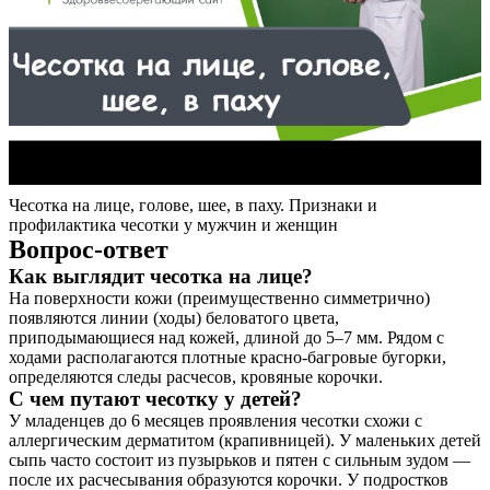
Чесотка на лице, голове, шее, в паху. Признаки и
профилактика чесотки у мужчин и женщин
Вопрос-ответ
Как выглядит чесотка на лице?
На поверхности кожи (преимущественно симметрично)
появляются линии (ходы) беловатого цвета,
приподымающиеся над кожей, длиной до 5–7 мм. Рядом с
ходами располагаются плотные красно-багровые бугорки,
определяются следы расчесов, кровяные корочки.
С чем путают чесотку у детей?
У младенцев до 6 месяцев проявления чесотки схожи с
аллергическим дерматитом (крапивницей). У маленьких детей
сыпь часто состоит из пузырьков и пятен с сильным зудом —
после их расчесывания образуются корочки. У подростков