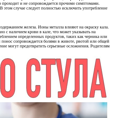
ро проходит и не сопровождается прочими симптомами.
 В этом случае следует полностью исключить употребление
держанием железа. Ионы металла влияют на окраску кала.
но с наличием крови в кале, что может указывать на
реблением определенных продуктов, таких как черника или
 понос сопровождается болями в животе, рвотой или общей
ение могут предотвратить серьезные осложнения. Родителям