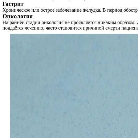
Гастрит
Хроническое или острое заболевание желудка. В период обостр
Онкология
На ранней стадии онкология не проявляется никаким образом. 
поддаётся лечению, часто становится причиной смерти пациент