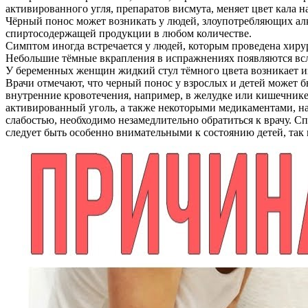
активированного угля, препаратов висмута, меняет цвет кала
Чёрный понос может возникать у людей, злоупотребляющих алко
спиртосодержащей продукции в любом количестве.
Симптом иногда встречается у людей, которым проведена хиру
Небольшие тёмные вкрапления в испражнениях появляются вс
У беременных женщин жидкий стул тёмного цвета возникает и
Врачи отмечают, что черный понос у взрослых и детей может бы
внутренние кровотечения, например, в желудке или кишечнике
активированный уголь, а также некоторыми медикаментами, н
слабостью, необходимо незамедлительно обратиться к врачу. С
следует быть особенно внимательными к состоянию детей, так 