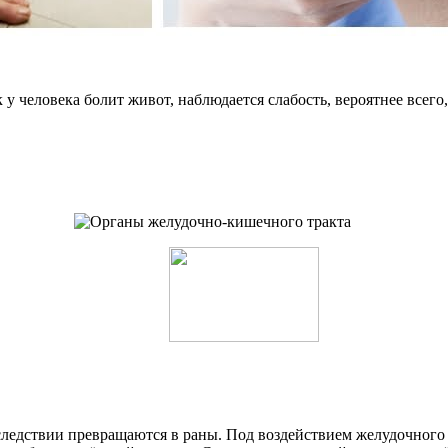
 у человека болит живот, наблюдается слабость, вероятнее всег
следствии превращаются в раны. Под воздействием желудочног