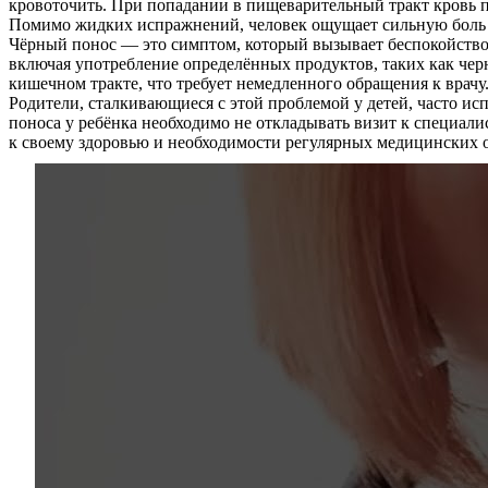
кровоточить. При попадании в пищеварительный тракт кровь пр
Услуги
Помимо жидких испражнений, человек ощущает сильную боль п
Чёрный понос — это симптом, который вызывает беспокойство 
Акции
включая употребление определённых продуктов, таких как чер
кишечном тракте, что требует немедленного обращения к врачу
Отзывы
Родители, сталкивающиеся с этой проблемой у детей, часто ис
поноса у ребёнка необходимо не откладывать визит к специали
к своему здоровью и необходимости регулярных медицинских 
Статьи
Контакты