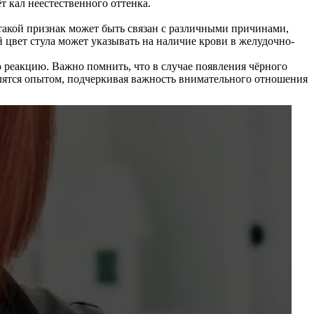
 кал неестественного оттенка.
 такой признак может быть связан с различными причинами,
 цвет стула может указывать на наличие крови в желудочно-
ю реакцию. Важно помнить, что в случае появления чёрного
елятся опытом, подчеркивая важность внимательного отношения