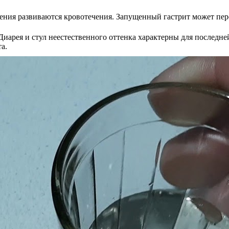
ения развиваются кровотечения. Запущенный гастрит может пере
Диарея и стул неестественного оттенка характерны для последне
а.