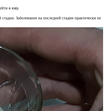
йти в язву.
й стадии. Заболевание на последней стадии практически не