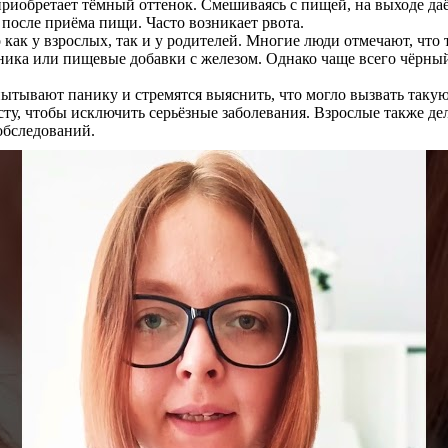
иобретает тёмный оттенок. Смешиваясь с пищей, на выходе даёт
осле приёма пищи. Часто возникает рвота.
как у взрослых, так и у родителей. Многие люди отмечают, что
ника или пищевые добавки с железом. Однако чаще всего чёрный
.
пытывают панику и стремятся выяснить, что могло вызвать таку
сту, чтобы исключить серьёзные заболевания. Взрослые также д
обследований.