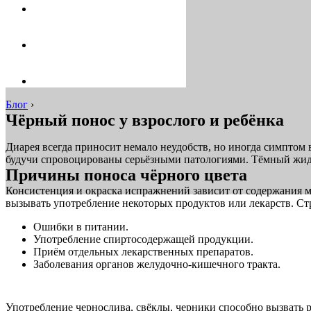
Блог
›
Чёрный понос у взрослого и ребёнка
Диарея всегда приносит немало неудобств, но иногда симптом
будучи спровоцированы серьёзными патологиями. Тёмный жид
Причины поноса чёрного цвета
Консистенция и окраска испражнений зависит от содержания ма
вызывать употребление некоторых продуктов или лекарств. Ст
Ошибки в питании.
Употребление спиртосодержащей продукции.
Приём отдельных лекарственных препаратов.
Заболевания органов желудочно-кишечного тракта.
Употребление чернослива, свёклы, черники способно вызвать 