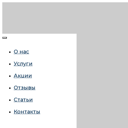
О нас
Услуги
Акции
Отзывы
Статьи
Контакты