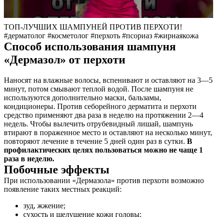
ТОП-ЛУЧШИХ ШАМПУНЕЙ ПРОТИВ ПЕРХОТИ!
#дерматолог #косметолог #перхоть #псориаз #жирнаякожа
Способ использования шампуня
«Дермазол» от перхоти
Наносят на влажные волосы, вспенивают и оставляют на 3—5
минут, потом смывают теплой водой. После шампуня не
используются дополнительно маски, бальзамы,
кондиционеры. Против себорейного дерматита и перхоти
средство применяют два раза в неделю на протяжении 2—4
недель. Чтобы вылечить отрубевидный лишай, шампунь
втирают в пораженное место и оставляют на несколько минут,
повторяют лечение в течение 5 дней один раз в сутки.
В
профилактических целях пользоваться можно не чаще 1
раза в неделю.
Побочные эффекты
При использовании «Дермазола» против перхоти возможно
появление таких местных реакций:
зуд, жжение;
сухость и шелушение кожи головы;