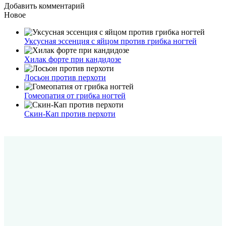
Добавить комментарий
Новое
Уксусная эссенция с яйцом против грибка ногтей
Хилак форте при кандидозе
Лосьон против перхоти
Гомеопатия от грибка ногтей
Скин-Кап против перхоти