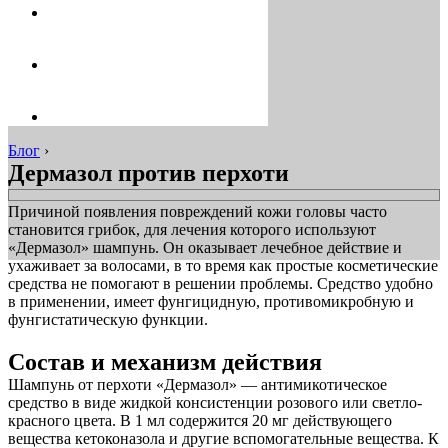
Блог
›
Дермазол против перхоти
Причиной появления повреждений кожи головы часто
становится грибок, для лечения которого используют
«Дермазол» шампунь. Он оказывает лечебное действие и
ухаживает за волосами, в то время как простые косметические
средства не помогают в решении проблемы. Средство удобно
в применении, имеет фунгицидную, противомикробную и
фунгистатическую функции.
Состав и механизм действия
Шампунь от перхоти «Дермазол» — антимикотическое
средство в виде жидкой консистенции розового или светло-
красного цвета. В 1 мл содержится 20 мг действующего
вещества кетоконазола и другие вспомогательные вещества. К