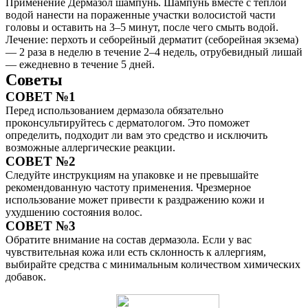
Применение Дермазол шампунь. Шампунь вместе с теплой
водой нанести на пораженные участки волосистой части
головы и оставить на 3–5 минут, после чего смыть водой.
Лечение: перхоть и себорейный дерматит (себорейная экзема)
— 2 раза в неделю в течение 2–4 недель, отрубевидный лишай
— ежедневно в течение 5 дней.
Советы
СОВЕТ №1
Перед использованием дермазола обязательно
проконсультируйтесь с дерматологом. Это поможет
определить, подходит ли вам это средство и исключить
возможные аллергические реакции.
СОВЕТ №2
Следуйте инструкциям на упаковке и не превышайте
рекомендованную частоту применения. Чрезмерное
использование может привести к раздражению кожи и
ухудшению состояния волос.
СОВЕТ №3
Обратите внимание на состав дермазола. Если у вас
чувствительная кожа или есть склонность к аллергиям,
выбирайте средства с минимальным количеством химических
добавок.