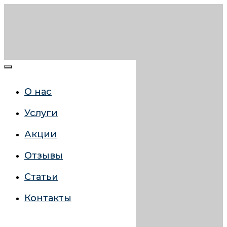
О нас
Услуги
Акции
Отзывы
Статьи
Контакты