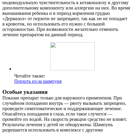
индивидуальную чувствительность к кетаконазолу и другому
дополнительному компоненту или аллергию на них. Во время
вынашивания ребенка и в период кормления грудью
«Дермазол» от перхоти не запрещают, так как он не попадает
в кровоток, но использовать его нужно с большой
осторожностью. При возможности желательно отменить
лечение препаратом на данный период.
Читайте также:
Перхоть из-за шампуня
Особые указания
Показан препарат только для наружного применения. При
случайном попадании внутрь — рвоту вызывать запрещено,
проведите симптоматическое и поддерживающее лечение.
Опасайтесь попадания в глаза, если такое случится —
промойте их водой. На скорость реакции средство не влияет.
Результаты лечения у детей не обнаружены. Шампунь
разрешается использовать в комплексе с другими