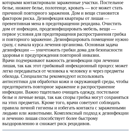
которыми контактировали зараженные участки. Постельное
белье, нижнее белье, полотенце, кровать — все может стать
причиной повторного заражения. Дом и вещи становится
фактором риска. Дезинфекция квартиры от лишая —
превентивная мена в предотвращении рецидива. Очистить
дом от инфекции, продезинфицировать мебель, вещи —
первое условия для предотвращения распространения грибка
и повторного заражение. Дезинфицировать помещение нужно
сразу, с начала курса лечения организма. Основная задача
дезинфекции — уничтожить грибки дома для безопасности
здоровья и предупреждения повторной инвазии.
Врачи подчеркивают важность дезинфекции при лечении
лишая, так как этот грибковый инфекционный процесс может
легко передаваться от человека к человеку и через предметы
обихода. Специалисты рекомендуют использовать
антисептики для обработки кожи и окружающей среды, чтобы
предотвратить повторное заражение и распространение
инфекции. Важно тщательно очищать одежду, постельное
белье и личные вещи, так как споры грибка могут сохраняться
на этих предметах. Кроме того, врачи советуют соблюдать
правила личной гигиены и избегать контакта с зараженными
людьми или животными. Комплексный подход к дезинфекции
и лечению лишая способствует более быстрому
выздоровлению и снижает риск рецидивов.