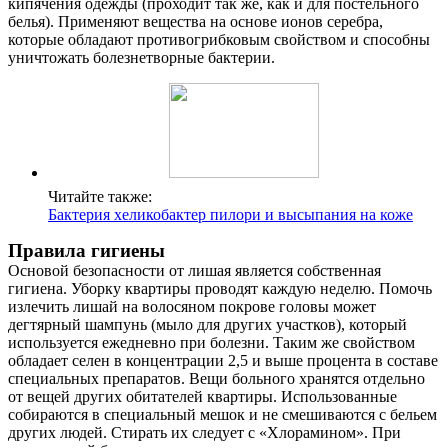
кипячения одежды (проходит так же, как и для постельного
белья). Применяют вещества на основе ионов серебра,
которые обладают противогрибковым свойством и способны
уничтожать болезнетворные бактерии.
Читайте также:
Бактерия хеликобактер пилори и высыпания на коже
Правила гигиены
Основой безопасности от лишая является собственная
гигиена. Уборку квартиры проводят каждую неделю. Помочь
излечить лишай на волосяном покрове головы может
дегтярный шампунь (мыло для других участков), который
используется ежедневно при болезни. Таким же свойством
обладает селен в концентрации 2,5 и выше процента в составе
специальных препаратов. Вещи больного хранятся отдельно
от вещей других обитателей квартиры. Использованные
собираются в специальный мешок и не смешиваются с бельем
других людей. Стирать их следует с «Хлорамином». При