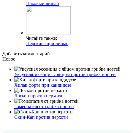
Паховый лишай
Читайте также:
Перекись при лишае
Добавить комментарий
Новое
Уксусная эссенция с яйцом против грибка ногтей
Хилак форте при кандидозе
Лосьон против перхоти
Гомеопатия от грибка ногтей
Скин-Кап против перхоти