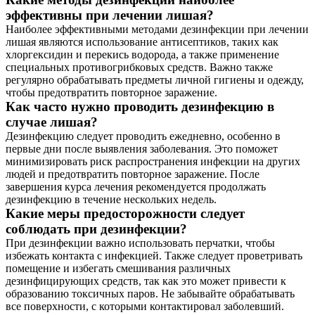
эффективны при лечении лишая?
Наиболее эффективными методами дезинфекции при лечении
лишая являются использование антисептиков, таких как
хлоргексидин и перекись водорода, а также применение
специальных противогрибковых средств. Важно также
регулярно обрабатывать предметы личной гигиены и одежду,
чтобы предотвратить повторное заражение.
Как часто нужно проводить дезинфекцию в
случае лишая?
Дезинфекцию следует проводить ежедневно, особенно в
первые дни после выявления заболевания. Это поможет
минимизировать риск распространения инфекции на других
людей и предотвратить повторное заражение. После
завершения курса лечения рекомендуется продолжать
дезинфекцию в течение нескольких недель.
Какие меры предосторожности следует
соблюдать при дезинфекции?
При дезинфекции важно использовать перчатки, чтобы
избежать контакта с инфекцией. Также следует проветривать
помещение и избегать смешивания различных
дезинфицирующих средств, так как это может привести к
образованию токсичных паров. Не забывайте обрабатывать
все поверхности, с которыми контактировал заболевший.