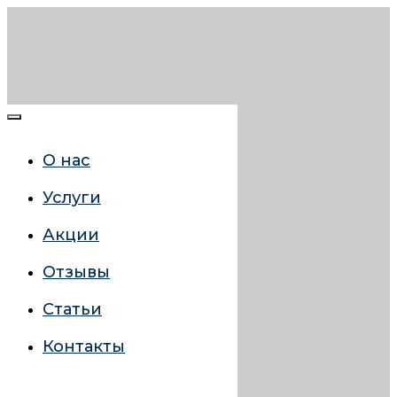
О нас
Услуги
Акции
Отзывы
Статьи
Контакты