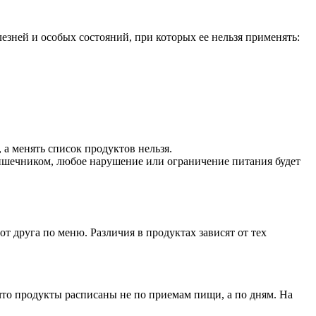
езней и особых состояний, при которых ее нельзя применять:
 а менять список продуктов нельзя.
кишечником, любое нарушение или ограничение питания будет
т друга по меню. Различия в продуктах зависят от тех
 что продукты расписаны не по приемам пищи, а по дням. На