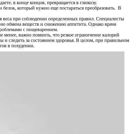
аете, в конце концов, превращается в глюкозу.
ли белок, который нужно еще постараться преобразовать. В
ия веса при соблюдении определенных правил. Специалисты
ению обмена веществ и снижению аппетита. Однако врачи
проблемами с пищеварением.
е менее, важно помнить, что резкое ограничение калорий
и следить за состоянием здоровья. В целом, при правильном
тов в похудении.