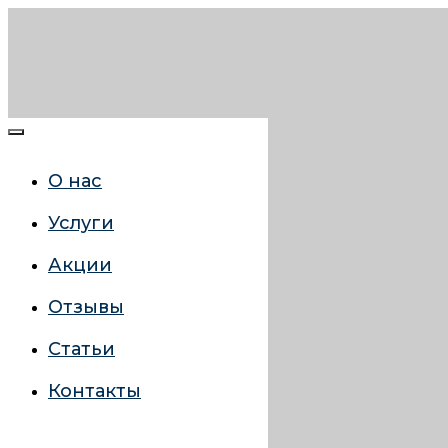
О нас
Услуги
Акции
Отзывы
Статьи
Контакты