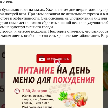
го тела.
уквально тают на глазах. Уже на пятом дне недели можно увид
ной потерей веса. При этом организм не испытывает стресса и в 
тоте и эффективности. Она основана на употреблении яиц или тв
едели помогает не только сбросить лишний вес, но и улучшить
том не чувствуя сильного голода.
строгой, и не всем подходит. Некоторые отмечают, что разнообр
ачалом диеты, особенно если есть хронические заболевания. В ц