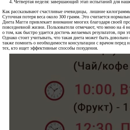
Четвертая неделя: завершающий этап испытаний для наше
Как рассказывают счастливые очевидицы, лишние килограммы б
Суточная потеря веса около 300 грамм. Это считается нормаль
Диета Магги привлекает внимание многих благодаря своей прос
повседневной жизни. Пользователи отмечают, что меню на 4 н
о том, как быстро удается достичь желаемых результатов, при э
Однако стоит учитывать, что такая диета может быть довольно 
также помнить о необходимости консультации с врачом перед н
тех, кто ищет эффективные способы похудения.