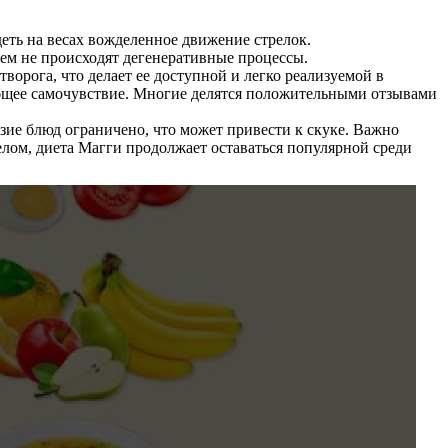
еть на весах вожделенное движение стрелок.
нем не происходят дегенеративные процессы.
орога, что делает ее доступной и легко реализуемой в
 общее самочувствие. Многие делятся положительными отзывами
азие блюд ограничено, что может привести к скуке. Важно
елом, диета Магги продолжает оставаться популярной среди