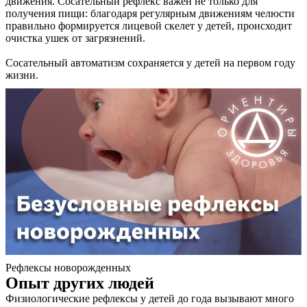
движения. Сосательный рефлекс важен не только для
получения пищи: благодаря регулярным движениям челюсти
правильно формируется лицевой скелет у детей, происходит
очистка ушек от загрязнений.
Сосательный автоматизм сохраняется у детей на первом году
жизни.
О нас
Услуги
Акции
Отзывы
Статьи
Рефлексы новорожденных
Опыт других людей
Физиологические рефлексы у детей до года вызывают много