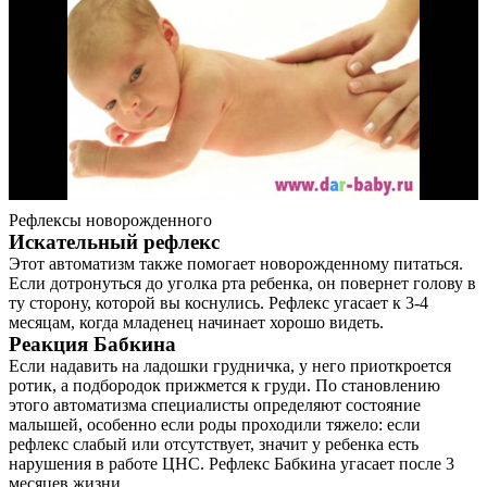
Рефлексы новорожденного
Искательный рефлекс
Этот автоматизм также помогает новорожденному питаться.
Если дотронуться до уголка рта ребенка, он повернет голову в
ту сторону, которой вы коснулись. Рефлекс угасает к 3-4
месяцам, когда младенец начинает хорошо видеть.
Реакция Бабкина
Если надавить на ладошки грудничка, у него приоткроется
ротик, а подбородок прижмется к груди. По становлению
этого автоматизма специалисты определяют состояние
малышей, особенно если роды проходили тяжело: если
рефлекс слабый или отсутствует, значит у ребенка есть
нарушения в работе ЦНС. Рефлекс Бабкина угасает после 3
месяцев жизни.