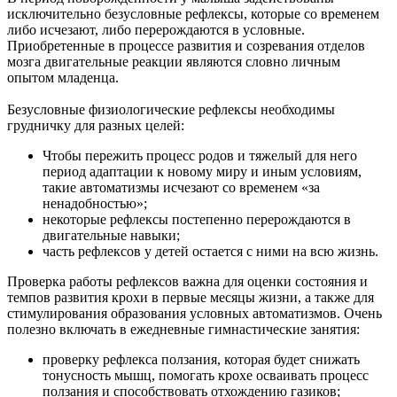
исключительно безусловные рефлексы, которые со временем
либо исчезают, либо перерождаются в условные.
Приобретенные в процессе развития и созревания отделов
мозга двигательные реакции являются словно личным
опытом младенца.
Безусловные физиологические рефлексы необходимы
грудничку для разных целей:
Чтобы пережить процесс родов и тяжелый для него
период адаптации к новому миру и иным условиям,
такие автоматизмы исчезают со временем «за
ненадобностью»;
некоторые рефлексы постепенно перерождаются в
двигательные навыки;
часть рефлексов у детей остается с ними на всю жизнь.
Проверка работы рефлексов важна для оценки состояния и
темпов развития крохи в первые месяцы жизни, а также для
стимулирования образования условных автоматизмов. Очень
полезно включать в ежедневные гимнастические занятия:
проверку рефлекса ползания, которая будет снижать
тонусность мышц, помогать крохе осваивать процесс
ползания и способствовать отхождению газиков;