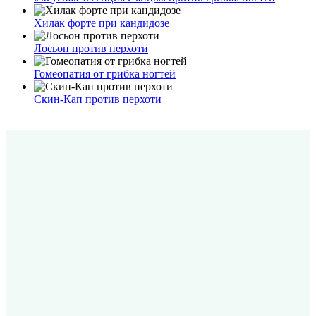
Хилак форте при кандидозе
Лосьон против перхоти
Гомеопатия от грибка ногтей
Скин-Кап против перхоти