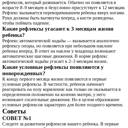
рефлексов, который развивается. Обычно он появляется в
возрасте 8–9 месяцев и безусловно присутствует к 12 месяцам.
Рефлекс вызывается переворачиванием ребенка вверх ногами.
Руки должны быть вытянуты вперед, а кисти разведены,
чтобы поймать падение.
Какие рефлексы угасают к 3 месяцам жизни
ребенка?
Рефлекс автоматической ходьбы — вызывается аналогично
рефлексу опоры, но появляется при небольшом наклоне
ребенка вперед. В ответ на наклон у младенца возникают
автоматические шаговые движения. В норме рефлекс
автоматической ходьбы угасает к 2–3 месяцам жизни.
Какие условные рефлексы появляются у
новорожденных?
К концу первого месяца жизни появляются и первые
условные рефлексы. В частности, ребенок начинает
реагировать на позу кормления: как только он оказывается в
определенном положении на коленях матери, у него
возникают сосательные движения. Но в целом образование
условных рефлексов характерно для более позднего времени.
Советы
СОВЕТ №1
Следите за развитием рефлексов вашего ребенка. В первые