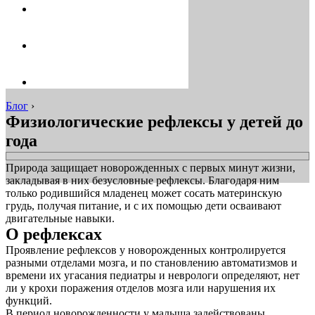
Блог
›
Физиологические рефлексы у детей до
года
Природа защищает новорожденных с первых минут жизни,
закладывая в них безусловные рефлексы. Благодаря ним
только родившийся младенец может сосать материнскую
грудь, получая питание, и с их помощью дети осваивают
двигательные навыки.
О рефлексах
Проявление рефлексов у новорожденных контролируется
разными отделами мозга, и по становлению автоматизмов и
времени их угасания педиатры и неврологи определяют, нет
ли у крохи поражения отделов мозга или нарушения их
функций.
В период новорожденности у малыша задействованы