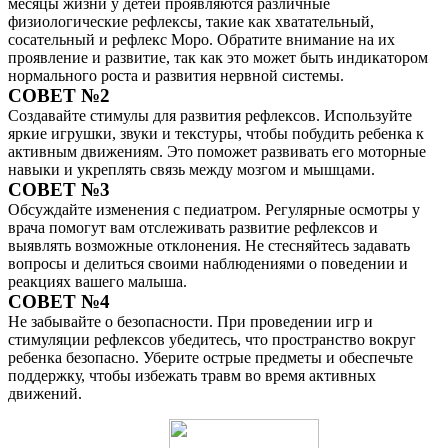
месяцы жизни у детей проявляются различные
физиологические рефлексы, такие как хватательный,
сосательный и рефлекс Моро. Обратите внимание на их
проявление и развитие, так как это может быть индикатором
нормального роста и развития нервной системы.
СОВЕТ №2
Создавайте стимулы для развития рефлексов. Используйте
яркие игрушки, звуки и текстуры, чтобы побудить ребенка к
активным движениям. Это поможет развивать его моторные
навыки и укреплять связь между мозгом и мышцами.
СОВЕТ №3
Обсуждайте изменения с педиатром. Регулярные осмотры у
врача помогут вам отслеживать развитие рефлексов и
выявлять возможные отклонения. Не стесняйтесь задавать
вопросы и делиться своими наблюдениями о поведении и
реакциях вашего малыша.
СОВЕТ №4
Не забывайте о безопасности. При проведении игр и
стимуляции рефлексов убедитесь, что пространство вокруг
ребенка безопасно. Уберите острые предметы и обеспечьте
поддержку, чтобы избежать травм во время активных
движений.