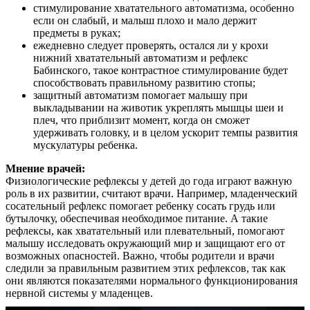
стимулирование хватательного автоматизма, особенно
если он слабый, и малыш плохо и мало держит
предметы в руках;
ежедневно следует проверять, остался ли у крохи
нижний хватательный автоматизм и рефлекс
Бабинского, такое контрастное стимулирование будет
способствовать правильному развитию стопы;
защитный автоматизм помогает малышу при
выкладывании на животик укреплять мышцы шеи и
плеч, что приблизит момент, когда он сможет
удерживать головку, и в целом ускорит темпы развития
мускулатуры ребенка.
Мнение врачей:
Физиологические рефлексы у детей до года играют важную
роль в их развитии, считают врачи. Например, младенческий
сосательный рефлекс помогает ребенку сосать грудь или
бутылочку, обеспечивая необходимое питание. А такие
рефлексы, как хватательный или плевательный, помогают
малышу исследовать окружающий мир и защищают его от
возможных опасностей. Важно, чтобы родители и врачи
следили за правильным развитием этих рефлексов, так как
они являются показателями нормального функционирования
нервной системы у младенцев.