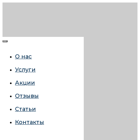
О нас
Услуги
Акции
Отзывы
Статьи
Контакты