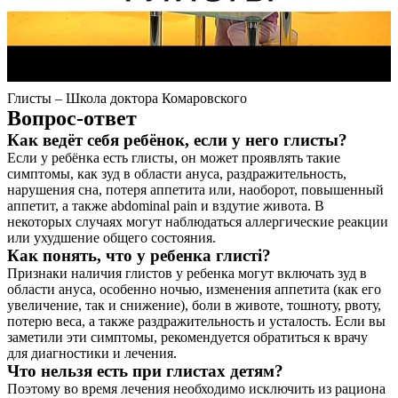
Глисты – Школа доктора Комаровского
Вопрос-ответ
Как ведёт себя ребёнок, если у него глисты?
Если у ребёнка есть глисты, он может проявлять такие
симптомы, как зуд в области ануса, раздражительность,
нарушения сна, потеря аппетита или, наоборот, повышенный
аппетит, а также abdominal pain и вздутие живота. В
некоторых случаях могут наблюдаться аллергические реакции
или ухудшение общего состояния.
Как понять, что у ребенка глисті?
Признаки наличия глистов у ребенка могут включать зуд в
области ануса, особенно ночью, изменения аппетита (как его
увеличение, так и снижение), боли в животе, тошноту, рвоту,
потерю веса, а также раздражительность и усталость. Если вы
заметили эти симптомы, рекомендуется обратиться к врачу
для диагностики и лечения.
Что нельзя есть при глистах детям?
Поэтому во время лечения необходимо исключить из рациона