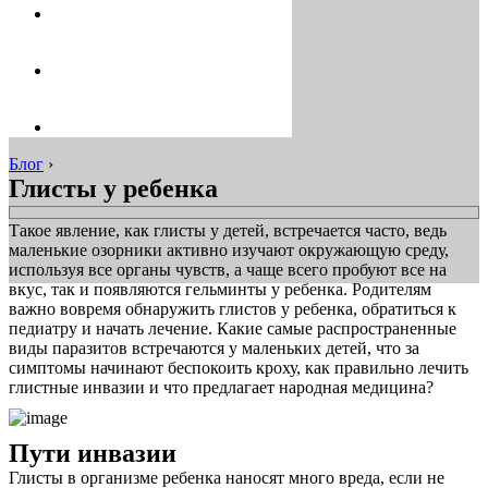
Блог
›
Глисты у ребенка
Такое явление, как глисты у детей, встречается часто, ведь
маленькие озорники активно изучают окружающую среду,
используя все органы чувств, а чаще всего пробуют все на
вкус, так и появляются гельминты у ребенка. Родителям
важно вовремя обнаружить глистов у ребенка, обратиться к
педиатру и начать лечение. Какие самые распространенные
виды паразитов встречаются у маленьких детей, что за
симптомы начинают беспокоить кроху, как правильно лечить
глистные инвазии и что предлагает народная медицина?
Пути инвазии
Глисты в организме ребенка наносят много вреда, если не