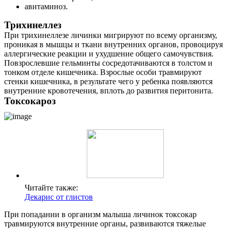
авитаминоз.
Трихинеллез
При трихинеллезе личинки мигрируют по всему организму,
проникая в мышцы и ткани внутренних органов, провоцируя
аллергические реакции и ухудшение общего самочувствия.
Повзрослевшие гельминты сосредотачиваются в толстом и
тонком отделе кишечника. Взрослые особи травмируют
стенки кишечника, в результате чего у ребенка появляются
внутренние кровотечения, вплоть до развития перитонита.
Токсокароз
Читайте также:
Декарис от глистов
При попадании в организм малыша личинок токсокар
травмируются внутренние органы, развиваются тяжелые