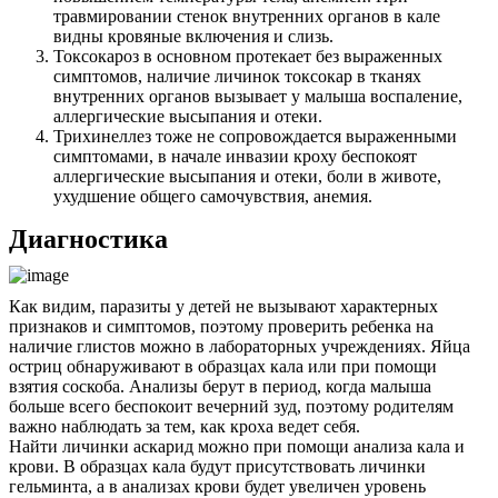
травмировании стенок внутренних органов в кале
видны кровяные включения и слизь.
Токсокароз в основном протекает без выраженных
симптомов, наличие личинок токсокар в тканях
внутренних органов вызывает у малыша воспаление,
аллергические высыпания и отеки.
Трихинеллез тоже не сопровождается выраженными
симптомами, в начале инвазии кроху беспокоят
аллергические высыпания и отеки, боли в животе,
ухудшение общего самочувствия, анемия.
Диагностика
Как видим, паразиты у детей не вызывают характерных
признаков и симптомов, поэтому проверить ребенка на
наличие глистов можно в лабораторных учреждениях. Яйца
остриц обнаруживают в образцах кала или при помощи
взятия соскоба. Анализы берут в период, когда малыша
больше всего беспокоит вечерний зуд, поэтому родителям
важно наблюдать за тем, как кроха ведет себя.
Найти личинки аскарид можно при помощи анализа кала и
крови. В образцах кала будут присутствовать личинки
гельминта, а в анализах крови будет увеличен уровень