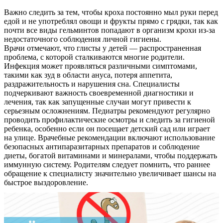
Важно следить за тем, чтобы кроха постоянно мыл руки перед
едой и не употреблял овощи и фрукты прямо с грядки, так как
почти все виды гельминтов попадают в организм крохи из-за
недостаточного соблюдения личной гигиены.
Врачи отмечают, что глисты у детей — распространенная
проблема, с которой сталкиваются многие родители.
Инфекция может проявляться различными симптомами,
такими как зуд в области ануса, потеря аппетита,
раздражительность и нарушения сна. Специалисты
подчеркивают важность своевременной диагностики и
лечения, так как запущенные случаи могут привести к
серьезным осложнениям. Педиатры рекомендуют регулярно
проводить профилактические осмотры и следить за гигиеной
ребенка, особенно если он посещает детский сад или играет
на улице. Врачебные рекомендации включают использование
безопасных антипаразитарных препаратов и соблюдение
диеты, богатой витаминами и минералами, чтобы поддержать
иммунную систему. Родителям следует помнить, что раннее
обращение к специалисту значительно увеличивает шансы на
быстрое выздоровление.