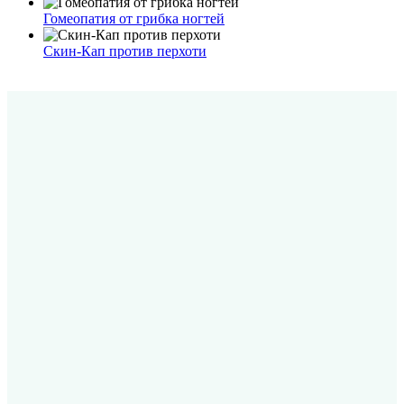
Гомеопатия от грибка ногтей
Скин-Кап против перхоти