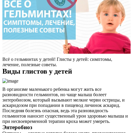
Всё о гельминтах у детей! Глисты у детей: симптомы,
лечение, полезные советы.
Виды глистов у детей
В организме маленького ребенка могут жить все
разновидности гельминтов, но чаще малыш болеет
энтеробиозом, который вызывают мелкие черви острицы, и
аскаридозом при попадании в пищевод личинок аскарид.
Последняя болезнь опасная, ведь эта разновидность
гельминтов наносит существенный урон здоровью малыша и
при несвоевременной терапии кроха может умереть.
Энтеробиоз