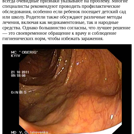
всегда очевидные признаки указывают на проблему. Многие
специалисты рекомендуют проводить профилактические
Контакты
обследования, особенно если ребенок посещает детский сад
или школу. Родители также обсуждают различные методы
лечения, включая как медикаментозные, так и народные
средства. Однако большинство согласны, что лучшее решение
— это своевременное обращение к врачу и соблюдение
гигиенических норм, чтобы избежать заражения.