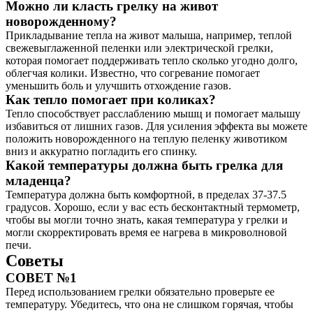
Можно ли класть грелку на живот
новорожденному?
Прикладывание тепла на живот малыша, например, теплой
свежевыглаженной пеленки или электрической грелки,
которая помогает поддерживать тепло сколько угодно долго,
облегчая колики. Известно, что согревание помогает
уменьшить боль и улучшить отхождение газов.
Как тепло помогает при коликах?
Тепло способствует расслаблению мышц и помогает малышу
избавиться от лишних газов. Для усиления эффекта вы можете
положить новорожденного на теплую пеленку животиком
вниз и аккуратно погладить его спинку.
Какой температуры должна быть грелка для
младенца?
Температура должна быть комфортной, в пределах 37-37.5
градусов. Хорошо, если у вас есть бесконтактный термометр,
чтобы вы могли точно знать, какая температура у грелки и
могли скорректировать время ее нагрева в микроволновой
печи.
Советы
СОВЕТ №1
Перед использованием грелки обязательно проверьте ее
температуру. Убедитесь, что она не слишком горячая, чтобы