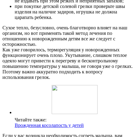
не издавать при этом резких и неприятных запахов;
при покупке детской солевой грелки проверьте швы
изделия на наличие задиров, игрушка не должна
царапать ребенка.
Сухое тепло, безусловно, очень благотворно влияет на наш
организм, но вот применять такой метод лечения по
отношению к новорожденным детям все же следует с
осторожностью.
Как уже говорилось, терморегуляция у новорожденных
функционирует очень плохо. Укутывание, слишком теплое
одеяло могут привести к перегреву и бесконтрольному
повышению температуры у малыша, не говоря уже о грелках.
Поэтому важно аккуратно подходить к вопросу
использования грелок.
Читайте также:
Врожденная косолапость у детей
Если у вас возникла необходимость согреть малыша, вам