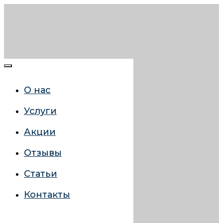
О нас
Услуги
Акции
Отзывы
Статьи
Контакты