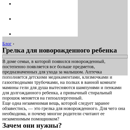
Блог
›
Грелка для новорожденного ребенка
В доме семьи, в которой появился новорожденный,
постепенно появляется все больше предметов,
предназначенных для ухода за малышом. Аптечка
пополняется детскими медикаментами, клизмочками и
газоотводными трубочками, на полках в ванной комнате
мамины гели для душа вытесняются шампунями и пенками
для долгожданного ребенка, а привычный стиральный
порошок меняется на гипоаллергенный.
Еще одна незаменимая вещь, которой следует заранее
обзавестись, — это грелка для новорожденного. Для чего она
необходима, и почему многие родители считают ее
незаменимым помощником?
Зачем они нужны?