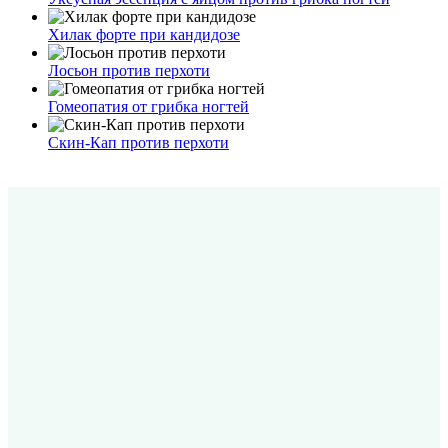
Хилак форте при кандидозе
Лосьон против перхоти
Гомеопатия от грибка ногтей
Скин-Кап против перхоти