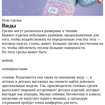
Пояс-грелка
Виды
Грелки могут различаться размерами и типами.
Бывают изделия небольших размеров, предназначенные для
того, чтобы воздействовать на определенные участки тела —
носовые пазухи, стопы, живот. Большие грелки рассчитаны на
то, чтобы обеспечить теплом большие поверхности.
По типу грелка может быть
водная
,
электрическая
и
солевая
. Различаются они также по внешнему виду — в
аптеках и детских магазинах вы сможете найти довольно
оригинальные модели. Так, производители солевых грелок
выпускают широкий ассортимент детских изделий, которые
выглядят как игрушка. Милые собачки, бегемотики и кляксы
нисколько не напугают вашего малыша, и процедура
согревания пройдет очень комфортно для него.