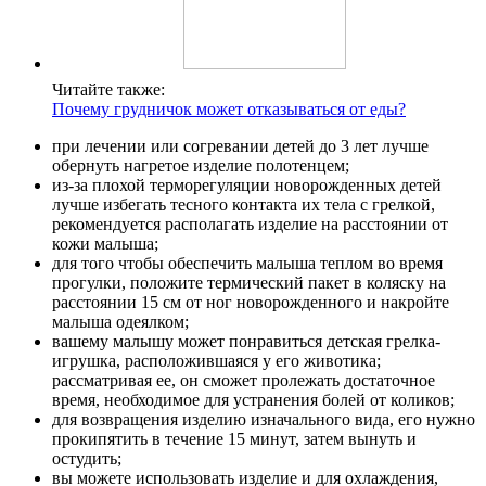
Контакты
Читайте также:
Почему грудничок может отказываться от еды?
при лечении или согревании детей до 3 лет лучше
обернуть нагретое изделие полотенцем;
из-за плохой терморегуляции новорожденных детей
лучше избегать тесного контакта их тела с грелкой,
рекомендуется располагать изделие на расстоянии от
кожи малыша;
для того чтобы обеспечить малыша теплом во время
прогулки, положите термический пакет в коляску на
расстоянии 15 см от ног новорожденного и накройте
малыша одеялком;
вашему малышу может понравиться детская грелка-
игрушка, расположившаяся у его животика;
рассматривая ее, он сможет пролежать достаточное
время, необходимое для устранения болей от коликов;
для возвращения изделию изначального вида, его нужно
прокипятить в течение 15 минут, затем вынуть и
остудить;
вы можете использовать изделие и для охлаждения,