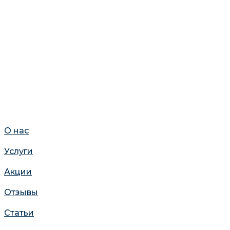
О нас
Услуги
Акции
Отзывы
Статьи