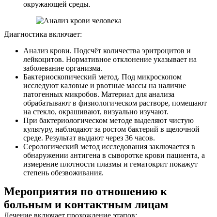
окружающей среды.
Диагностика включает:
Анализ крови. Подсчёт количества эритроцитов и
лейкоцитов. Нормативное отклонение указывает на
заболевание организма.
Бактериоскопический метод. Под микроскопом
исследуют каловые и рвотные массы на наличие
патогенных микробов. Материал для анализа
обрабатывают в физиологическом растворе, помещают
на стекло, окрашивают, визуально изучают.
При бактериологическом методе выделяют чистую
культуру, наблюдают за ростом бактерий в щелочной
среде. Результат выдают через 36 часов.
Серологический метод исследования заключается в
обнаружении антигена в сыворотке крови пациента, а
измерение плотности плазмы и гематокрит покажут
степень обезвоживания.
Мероприятия по отношению к
больным и контактным лицам
Лечение включает прохождение этапов: