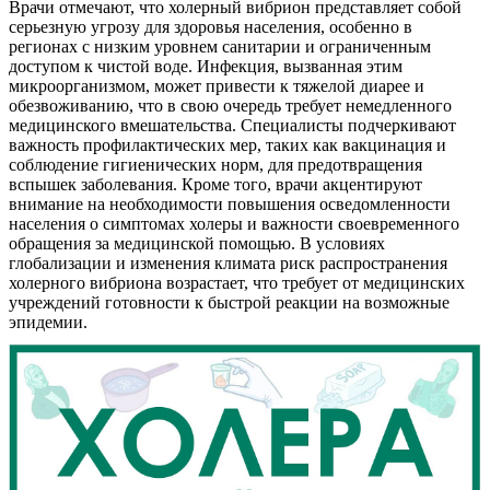
Врачи отмечают, что холерный вибрион представляет собой
серьезную угрозу для здоровья населения, особенно в
регионах с низким уровнем санитарии и ограниченным
доступом к чистой воде. Инфекция, вызванная этим
микроорганизмом, может привести к тяжелой диарее и
обезвоживанию, что в свою очередь требует немедленного
медицинского вмешательства. Специалисты подчеркивают
важность профилактических мер, таких как вакцинация и
соблюдение гигиенических норм, для предотвращения
вспышек заболевания. Кроме того, врачи акцентируют
внимание на необходимости повышения осведомленности
населения о симптомах холеры и важности своевременного
обращения за медицинской помощью. В условиях
глобализации и изменения климата риск распространения
холерного вибриона возрастает, что требует от медицинских
учреждений готовности к быстрой реакции на возможные
эпидемии.