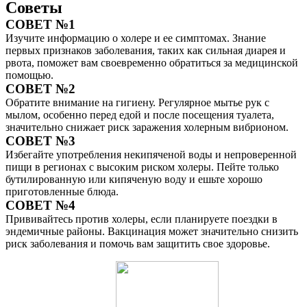
Советы
СОВЕТ №1
Изучите информацию о холере и ее симптомах. Знание
первых признаков заболевания, таких как сильная диарея и
рвота, поможет вам своевременно обратиться за медицинской
помощью.
СОВЕТ №2
Обратите внимание на гигиену. Регулярное мытье рук с
мылом, особенно перед едой и после посещения туалета,
значительно снижает риск заражения холерным вибрионом.
СОВЕТ №3
Избегайте употребления некипяченой воды и непроверенной
пищи в регионах с высоким риском холеры. Пейте только
бутилированную или кипяченую воду и ешьте хорошо
приготовленные блюда.
СОВЕТ №4
Прививайтесь против холеры, если планируете поездки в
эндемичные районы. Вакцинация может значительно снизить
риск заболевания и помочь вам защитить свое здоровье.