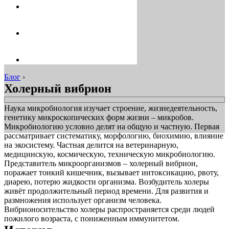
Блог
›
Холерный вибрион
Наука микробиология изучает строение, жизнедеятельность,
генетику микроскопических форм жизни – микробов.
Микробиологию условно делят на общую и частную. Первая
рассматривает систематику, морфологию, биохимию, влияние
на экосистему. Частная делится на ветеринарную,
медицинскую, космическую, техническую микробиологию.
Представитель микроорганизмов – холерный вибрион,
поражает тонкий кишечник, вызывает интоксикацию, рвоту,
диарею, потерю жидкости организма. Возбудитель холеры
живёт продолжительный период времени. Для развития и
размножения использует организм человека.
Вибрионосительство холеры распространяется среди людей
пожилого возраста, с пониженным иммунитетом.