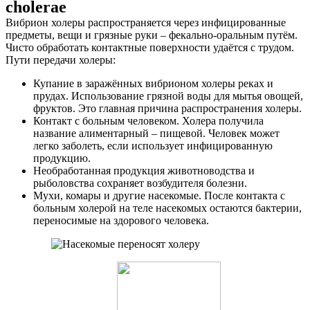
cholerae
Вибрион холеры распространяется через инфицированные
предметы, вещи и грязные руки – фекально-оральным путём.
Чисто обработать контактные поверхности удаётся с трудом.
Пути передачи холеры:
Купание в заражённых вибрионом холеры реках и
прудах. Использование грязной воды для мытья овощей,
фруктов. Это главная причина распространения холеры.
Контакт с больным человеком. Холера получила
название алиментарный – пищевой. Человек может
легко заболеть, если использует инфицированную
продукцию.
Необработанная продукция животноводства и
рыболовства сохраняет возбудителя болезни.
Мухи, комары и другие насекомые. После контакта с
больным холерой на теле насекомых остаются бактерии,
переносимые на здорового человека.