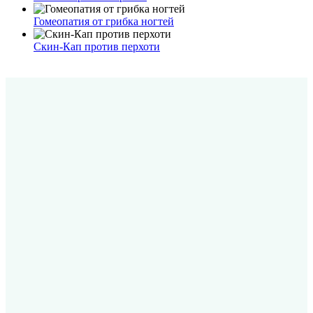
Гомеопатия от грибка ногтей
Скин-Кап против перхоти