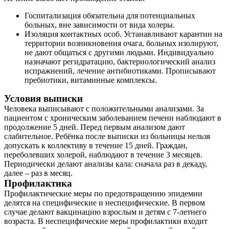
Госпитализация обязательна для потенциальных
больных, вне зависимости от вида холеры.
Изоляция контактных особ. Устанавливают карантин на
территории возникновения очага, больных изолируют,
не дают общаться с другими людьми. Индивидуально
назначают регидратацию, бактериологический анализ
испражнений, лечение антибиотиками. Прописывают
пребиотики, витаминные комплексы.
Условия выписки
Человека выписывают с положительными анализами. За
пациентом с хроническим заболеванием печени наблюдают в
продолжение 5 дней. Перед первым анализом дают
слабительное. Ребёнка после выписки из больницы нельзя
допускать к коллективу в течение 15 дней. Граждан,
переболевших холерой, наблюдают в течение 3 месяцев.
Периодически делают анализы кала: сначала раз в декаду,
далее – раз в месяц.
Профилактика
Профилактические меры по предотвращению эпидемии
делятся на специфические и неспецифические. В первом
случае делают вакцинацию взрослым и детям с 7-летнего
возраста. В неспецифические меры профилактики входит