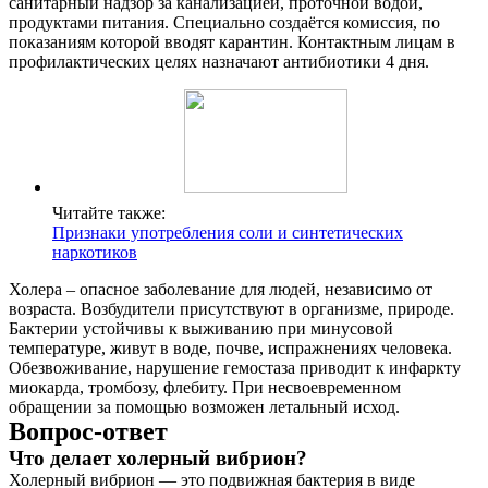
санитарный надзор за канализацией, проточной водой,
продуктами питания. Специально создаётся комиссия, по
показаниям которой вводят карантин. Контактным лицам в
профилактических целях назначают антибиотики 4 дня.
Читайте также:
Признаки употребления соли и синтетических
наркотиков
Холера – опасное заболевание для людей, независимо от
возраста. Возбудители присутствуют в организме, природе.
Бактерии устойчивы к выживанию при минусовой
температуре, живут в воде, почве, испражнениях человека.
Обезвоживание, нарушение гемостаза приводит к инфаркту
миокарда, тромбозу, флебиту. При несвоевременном
обращении за помощью возможен летальный исход.
Вопрос-ответ
Что делает холерный вибрион?
Холерный вибрион — это подвижная бактерия в виде