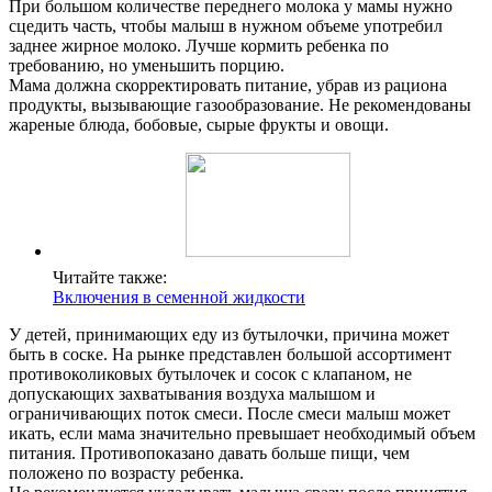
При большом количестве переднего молока у мамы нужно
сцедить часть, чтобы малыш в нужном объеме употребил
заднее жирное молоко. Лучше кормить ребенка по
требованию, но уменьшить порцию.
Мама должна скорректировать питание, убрав из рациона
продукты, вызывающие газообразование. Не рекомендованы
жареные блюда, бобовые, сырые фрукты и овощи.
Читайте также:
Включения в семенной жидкости
У детей, принимающих еду из бутылочки, причина может
быть в соске. На рынке представлен большой ассортимент
противоколиковых бутылочек и сосок с клапаном, не
допускающих захватывания воздуха малышом и
ограничивающих поток смеси. После смеси малыш может
икать, если мама значительно превышает необходимый объем
питания. Противопоказано давать больше пищи, чем
положено по возрасту ребенка.