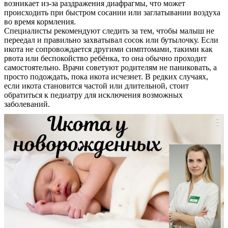
возникает из-за раздражения диафрагмы, что может
происходить при быстром сосании или заглатывании воздуха
во время кормления.
Специалисты рекомендуют следить за тем, чтобы малыш не
переедал и правильно захватывал сосок или бутылочку. Если
икота не сопровождается другими симптомами, такими как
рвота или беспокойство ребёнка, то она обычно проходит
самостоятельно. Врачи советуют родителям не паниковать, а
просто подождать, пока икота исчезнет. В редких случаях,
если икота становится частой или длительной, стоит
обратиться к педиатру для исключения возможных
заболеваний.