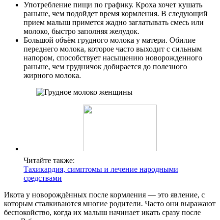
Употребление пищи по графику. Кроха хочет кушать
раньше, чем подойдет время кормления. В следующий
прием малыш примется жадно заглатывать смесь или
молоко, быстро заполняя желудок.
Большой объём грудного молока у матери. Обилие
переднего молока, которое часто выходит с сильным
напором, способствует насыщению новорожденного
раньше, чем грудничок добирается до полезного
жирного молока.
О нас
Услуги
Акции
Читайте также:
Отзывы
Тахикардия, симптомы и лечение народными
средствами
Статьи
Икота у новорождённых после кормления — это явление, с
которым сталкиваются многие родители. Часто они выражают
беспокойство, когда их малыш начинает икать сразу после