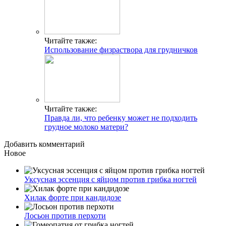
Читайте также:
Использование физраствора для грудничков
Читайте также:
Правда ли, что ребенку может не подходить
грудное молоко матери?
Добавить комментарий
Новое
Уксусная эссенция с яйцом против грибка ногтей
Хилак форте при кандидозе
Лосьон против перхоти