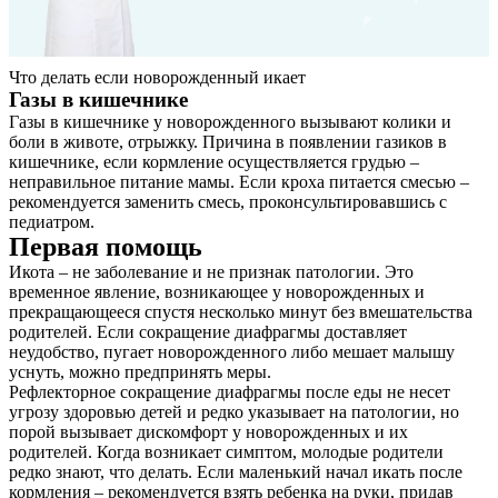
Что делать если новорожденный икает
Газы в кишечнике
Газы в кишечнике у новорожденного вызывают колики и
боли в животе, отрыжку. Причина в появлении газиков в
кишечнике, если кормление осуществляется грудью –
неправильное питание мамы. Если кроха питается смесью –
рекомендуется заменить смесь, проконсультировавшись с
педиатром.
Первая помощь
Икота – не заболевание и не признак патологии. Это
временное явление, возникающее у новорожденных и
прекращающееся спустя несколько минут без вмешательства
родителей. Если сокращение диафрагмы доставляет
неудобство, пугает новорожденного либо мешает малышу
уснуть, можно предпринять меры.
Рефлекторное сокращение диафрагмы после еды не несет
угрозу здоровью детей и редко указывает на патологии, но
порой вызывает дискомфорт у новорожденных и их
родителей. Когда возникает симптом, молодые родители
редко знают, что делать. Если маленький начал икать после
кормления – рекомендуется взять ребенка на руки, придав