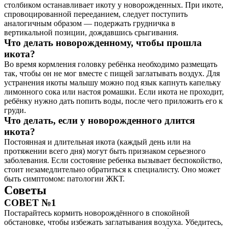
столбиком останавливает икоту у новорожденных. При икоте,
спровоцированной перееданием, следует поступить
аналогичным образом — подержать грудничка в
вертикальной позиции, дождавшись срыгивания.
Что делать новорожденному, чтобы прошла
икота?
Во время кормления головку ребёнка необходимо размещать
так, чтобы он не мог вместе с пищей заглатывать воздух. Для
устранения икоты малышу можно под язык капнуть капельку
лимонного сока или настоя ромашки. Если икота не проходит,
ребёнку нужно дать попить воды, после чего приложить его к
груди.
Что делать, если у новорожденного длится
икота?
Постоянная и длительная икота (каждый день или на
протяжении всего дня) могут быть признаком серьезного
заболевания. Если состояние ребенка вызывает беспокойство,
стоит незамедлительно обратиться к специалисту. Оно может
быть симптомом: патологии ЖКТ.
Советы
СОВЕТ №1
Постарайтесь кормить новорождённого в спокойной
обстановке, чтобы избежать заглатывания воздуха. Убедитесь,