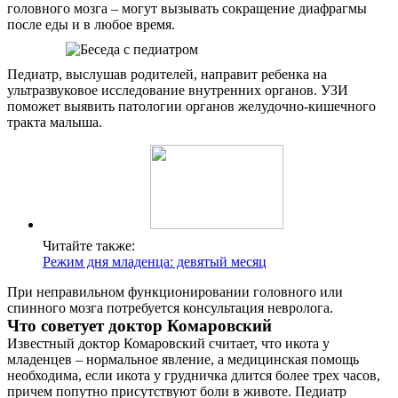
головного мозга – могут вызывать сокращение диафрагмы
после еды и в любое время.
Педиатр, выслушав родителей, направит ребенка на
ультразвуковое исследование внутренних органов. УЗИ
поможет выявить патологии органов желудочно-кишечного
тракта малыша.
Читайте также:
Режим дня младенца: девятый месяц
При неправильном функционировании головного или
спинного мозга потребуется консультация невролога.
Что советует доктор Комаровский
Известный доктор Комаровский считает, что икота у
младенцев – нормальное явление, а медицинская помощь
необходима, если икота у грудничка длится более трех часов,
причем попутно присутствуют боли в животе. Педиатр