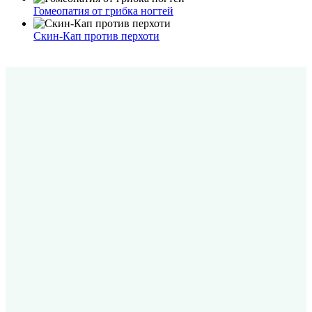
Гомеопатия от грибка ногтей
Скин-Кап против перхоти