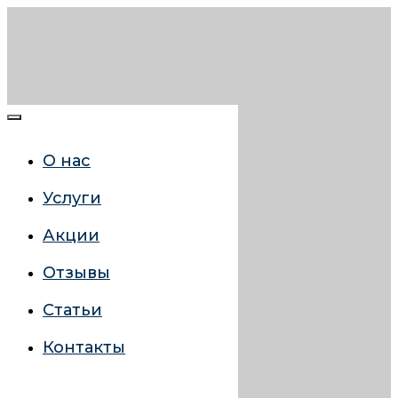
О нас
Услуги
Акции
Отзывы
Статьи
Контакты