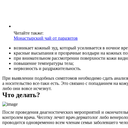
Читайте также:
Монастырский чай от паразитов
возникает кожный зуд, который усиливается в ночное вре
красные высыпания и прозрачные волдыри на кожных по
при внимательном рассмотрении поверхности кожи видн
повышение температуры тела;
нервозность и раздражительность.
При выявлении подобных симптомов необходимо сдать анализы.
а носительство все-таки есть. Это связано с попаданием на ко
либо они вовсе исчезнут.
Что делать?
После проведения диагностических мероприятий и окончательн
контролем врача. Чесотку лечит врач-дерматолог либо венерол
проводится одновременно всем членам семьи заболевшего чело