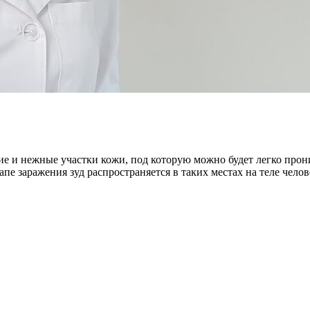
кие и нежные участки кожи, под которую можно будет легко про
пе заражения зуд распространяется в таких местах на теле челов