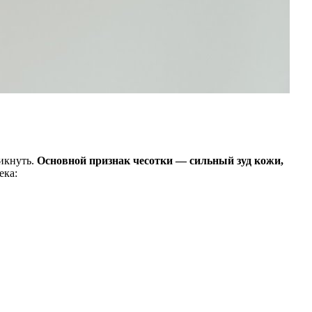
никнуть.
Основной признак чесотки — сильный зуд кожи,
ека: