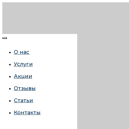
О нас
Услуги
Акции
Отзывы
Статьи
Контакты