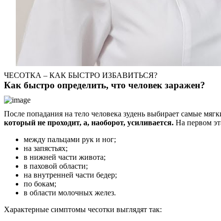
ЧЕСОТКА – КАК БЫСТРО ИЗБАВИТЬСЯ?
Как быстро определить, что человек заражен?
После попадания на тело человека зудень выбирает самые мяг
который не проходит, а, наоборот, усиливается.
На первом эта
между пальцами рук и ног;
на запястьях;
в нижней части живота;
в паховой области;
на внутренней части бедер;
по бокам;
в области молочных желез.
Характерные симптомы чесотки выглядят так: