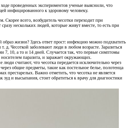
в ходе проведенных экспериментов ученые выяснили, что
вещей инфицированного к здоровому человеку.
. Скорее всего, возбудитель чесотки переходит при
сразу нескольких людей, которые живут вместе, то есть при
ый образ жизни? Здесь ответ прост: инфекцию можно подхватить
т. д. Чесоткой заболевают люди в любом возрасте. Заразиться
 7, 10, а то и 14 дней. Случается так, что первые симптомы
я носителем паразита, и заражает окружающих.
 люди считают, что чесотка передается исключительно через
через общие предметы, такие как постельное белье, полотенца
ах престарелых. Важно отметить, что чесотка не является
к зуд и высыпания, стоит обратиться к врачу для диагностики