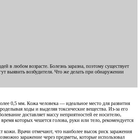
ей в любом возрасте. Болезнь заразна, поэтому существует
ут выявить возбудителя. Что же делать при обнаружении
более 0,5 мм. Кожа человека — идеальное место для развития
роделывая ходы и выделяя токсические вещества. Из-за его
болевание доставляет массу неприятностей ее носителю,
время которых чешется голова, руки или тело, рекомендуется
т кожи. Врачи отмечают, что наиболее высок риск заражения
возможно заражение через предметы, которые использовал