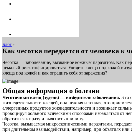
Блог
›
Как чесотка передается от человека к 
Чесотка — заболевание, вызванное кожным паразитом. Как пере
немалый риск инфицироваться. Увидеть клеща под кожей визуа
клеща под кожей и как оградить себя от заражения?
Общая информация о болезни
Чесоточный клещ (зудень) — возбудитель заболевания.
Это с
жизнедеятельности клещей, она нежная и теплая, что приемлем
аллергенных продуктов жизнедеятельности и возникает сильный
провоцируя больного всяческими способами избавляться от неп
обратиться к врачу и выяснить причину.
Чесотка, вызываемая микроскопическими паразитами, передаетс
при длительном взаимодействии, например, при объятиях или 