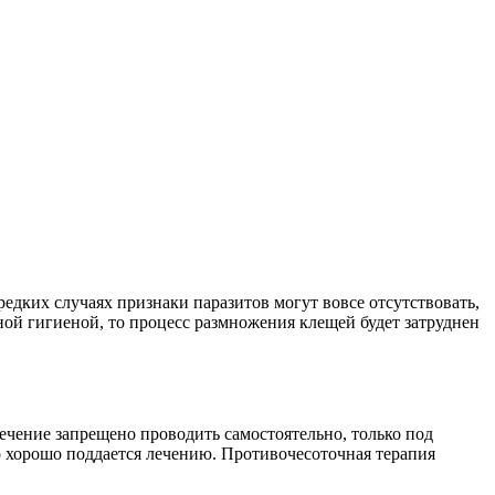
дких случаях признаки паразитов могут вовсе отсутствовать,
чной гигиеной, то процесс размножения клещей будет затруднен
ечение запрещено проводить самостоятельно, только под
но хорошо поддается лечению. Противочесоточная терапия