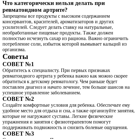
Что категорически нельзя делать при
ревматоидном артрите?
Запрещены все продукты с высоким содержанием
консервантов, красителей, ароматизаторов и других
усилителей. Следует делать ставку на натуральные,
необработанные пищевые продукты. Также должен
полностью исчезнуть сахар из рациона. Важно ограничить
потребление соли, избыток которой вымывает кальций из
организма.
Советы
СОВЕТ №1
Обратитесь к специалисту. При первых признаках
ревматоидного артрита у ребенка важно как можно скорее
обратиться к детскому ревматологу. Чем раньше будет
поставлен диагноз и начато лечение, тем больше шансов на
успешное управление заболеванием.
СОВЕТ №2
Создайте комфортные условия для ребенка. Обеспечьте ему
удобное место для отдыха и сна, а также организуйте занятия,
которые не нагружают суставы. Легкие физические
упражнения и занятия с физиотерапевтом помогут
поддерживать подвижность и снизить болевые ощущения.
СОВЕТ №3