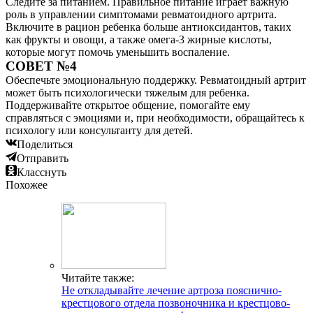
Следите за питанием. Правильное питание играет важную
роль в управлении симптомами ревматоидного артрита.
Включите в рацион ребенка больше антиоксидантов, таких
как фрукты и овощи, а также омега-3 жирные кислоты,
которые могут помочь уменьшить воспаление.
СОВЕТ №4
Обеспечьте эмоциональную поддержку. Ревматоидный артрит
может быть психологически тяжелым для ребенка.
Поддерживайте открытое общение, помогайте ему
справляться с эмоциями и, при необходимости, обращайтесь к
психологу или консультанту для детей.
Поделиться
Отправить
Класснуть
Похожее
Читайте также:
Не откладывайте лечение артроза пояснично-
крестцового отдела позвоночника и крестцово-