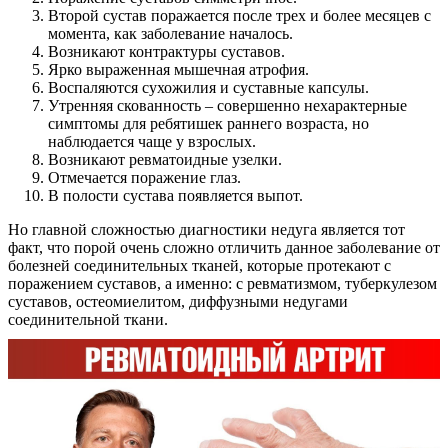
Второй сустав поражается после трех и более месяцев с
момента, как заболевание началось.
Возникают контрактуры суставов.
Ярко выраженная мышечная атрофия.
Воспаляются сухожилия и суставные капсулы.
Утренняя скованность – совершенно нехарактерные
симптомы для ребятишек раннего возраста, но
наблюдается чаще у взрослых.
Возникают ревматоидные узелки.
Отмечается поражение глаз.
В полости сустава появляется выпот.
Но главной сложностью диагностики недуга является тот
факт, что порой очень сложно отличить данное заболевание от
болезней соединительных тканей, которые протекают с
поражением суставов, а именно: с ревматизмом, туберкулезом
суставов, остеомиелитом, диффузными недугами
соединительной ткани.