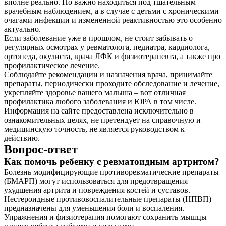
вполне реально. Но важно находиться под тщательным
врачебным наблюдением, а в случае с детьми с хроническими
очагами инфекции и измененной реактивностью это особенно
актуально.
Если заболевание уже в прошлом, не стоит забывать о
регулярных осмотрах у ревматолога, педиатра, кардиолога,
ортопеда, окулиста, врача ЛФК и физиотерапевта, а также про
профилактическое лечение.
Соблюдайте рекомендации и назначения врача, принимайте
препараты, периодически проходите обследование и лечение,
укрепляйте здоровье вашего малыша – вот отличная
профилактика любого заболевания и ЮРА в том числе.
Информация на сайте предоставлена исключительно в
ознакомительных целях, не претендует на справочную и
медицинскую точность, не является руководством к
действию.
Вопрос-ответ
Как помочь ребенку с ревматоидным артритом?
Болезнь модифицирующие противоревматические препараты
(БМАРП) могут использоваться для предотвращения
ухудшения артрита и повреждения костей и суставов.
Нестероидные противовоспалительные препараты (НПВП)
предназначены для уменьшения боли и воспаления.
Упражнения и физиотерапия помогают сохранить мышцы