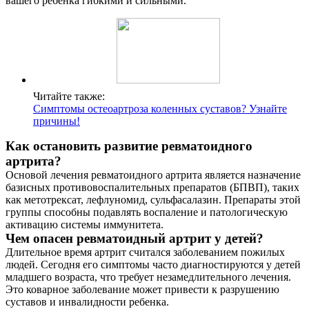
вашего ребенка гибкими и сильными.
Читайте также:
Симптомы остеоартроза коленных суставов? Узнайте
причины!
Как остановить развитие ревматоидного
артрита?
Основой лечения ревматоидного артрита является назначение
базисных противовоспалительных препаратов (БПВП), таких
как метотрексат, лефлуномид, сульфасалазин. Препараты этой
группы способны подавлять воспаление и патологическую
активацию системы иммунитета.
Чем опасен ревматоидный артрит у детей?
Длительное время артрит считался заболеванием пожилых
людей. Сегодня его симптомы часто диагностируются у детей
младшего возраста, что требует незамедлительного лечения.
Это коварное заболевание может привести к разрушению
суставов и инвалидности ребенка.