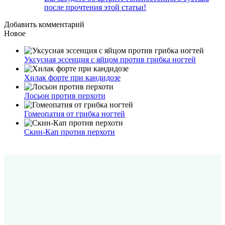
после прочтения этой статьи!
Добавить комментарий
Новое
Уксусная эссенция с яйцом против грибка ногтей
Хилак форте при кандидозе
Лосьон против перхоти
Гомеопатия от грибка ногтей
Скин-Кап против перхоти