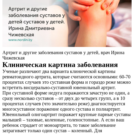
Артрит и другие заболевания суставов у детей, врач Ирина
Чижевская
Клиническая картина заболевания
Ученые различают два варианта клинической картины
ревматоидного артрита, которые считаются основными: 60-70
процентах случаев это суставная форма и гораздо реже можно
встретить висцерально-суставной ювенильный артрит.
При суставной форме недуга поражаются зачастую не один, а
сразу несколько суставов – от двух до четырех групп, а в 10
процентах случаев (что значительно реже) диагностируется
многосуставное поражение одного сустава и полиартрит.
Ювенильный олигоартрит поражает крупные парные суставы
малышей – тазовые, коленные, голеностопные. А если ваш
ребенок страдает от моноартрита, то такое заболевание
затрагивает только один сустав – коленный. Для