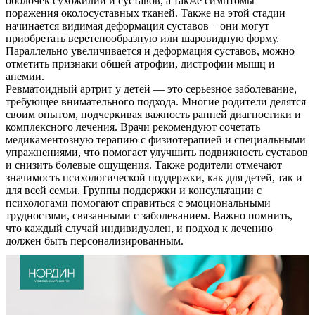
оболочек сухожилий и суставов, а также симптомы
поражения околосуставных тканей. Также на этой стадии
начинается видимая деформация суставов – они могут
приобретать веретенообразную или шаровидную форму.
Параллельно увеличивается и деформация суставов, можно
отметить признаки общей атрофии, дистрофии мышц и
анемии.
Ревматоидный артрит у детей — это серьезное заболевание,
требующее внимательного подхода. Многие родители делятся
своим опытом, подчеркивая важность ранней диагностики и
комплексного лечения. Врачи рекомендуют сочетать
медикаментозную терапию с физиотерапией и специальными
упражнениями, что помогает улучшить подвижность суставов
и снизить болевые ощущения. Также родители отмечают
значимость психологической поддержки, как для детей, так и
для всей семьи. Группы поддержки и консультации с
психологами помогают справиться с эмоциональными
трудностями, связанными с заболеванием. Важно помнить,
что каждый случай индивидуален, и подход к лечению
должен быть персонализированным.