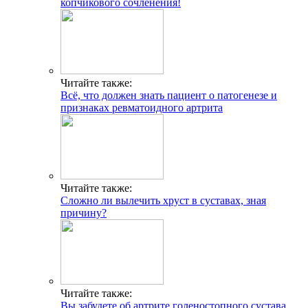
копчикового сочленения!
Читайте также:
Всё, что должен знать пациент о патогенезе и
признаках ревматоидного артрита
Читайте также:
Сложно ли вылечить хруст в суставах, зная
причину?
Читайте также:
Вы забудете об артрите голеностопного сустава