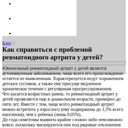
Блог
›
Как справиться с проблемой
ревматоидного артрита у детей?
Ювенильный ревматоидный артрит у детей является
аутоиммунным заболеванием, чаще всего его происхождение
остается не выявленным. Характеризуется недуг поражением
детских суставов, а также ему присуще медленное
хроническое течение с регулярным прогрессированием.
Что касается возрастных рамок, то ревматоидный артрит у
детей проявляется еще в дошкольном возрасте, примерно до
пяти лет. Вместе с тем, чаще всего ревматоидный артрит
можно встретить у взрослого (ему подвержены до 1,5% всего
населения), чем у ребенка (лишь 0,05%).
До года симптомы выявить крайне сложно либо невозможно
вовсе, поскольку маскируются они под рядовые отклонения