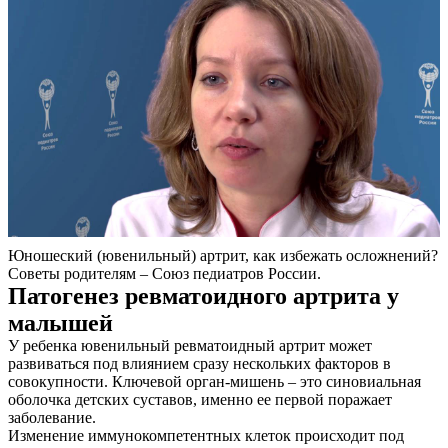
Юношеский (ювенильный) артрит, как избежать осложнений?
Советы родителям – Союз педиатров России.
Патогенез ревматоидного артрита у
малышей
У ребенка ювенильный ревматоидный артрит может
развиваться под влиянием сразу нескольких факторов в
совокупности. Ключевой орган-мишень – это синовиальная
оболочка детских суставов, именно ее первой поражает
заболевание.
Изменение иммунокомпетентных клеток происходит под