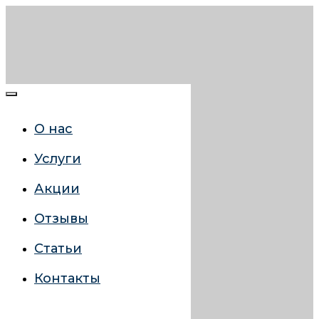
О нас
Услуги
Акции
Отзывы
Статьи
Контакты