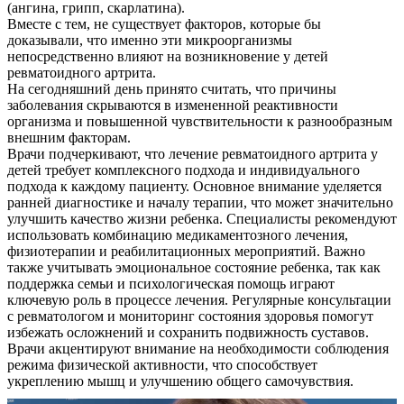
(ангина, грипп, скарлатина).
Вместе с тем, не существует факторов, которые бы
доказывали, что именно эти микроорганизмы
непосредственно влияют на возникновение у детей
ревматоидного артрита.
На сегодняшний день принято считать, что причины
заболевания скрываются в измененной реактивности
организма и повышенной чувствительности к разнообразным
внешним факторам.
Врачи подчеркивают, что лечение ревматоидного артрита у
детей требует комплексного подхода и индивидуального
подхода к каждому пациенту. Основное внимание уделяется
ранней диагностике и началу терапии, что может значительно
улучшить качество жизни ребенка. Специалисты рекомендуют
использовать комбинацию медикаментозного лечения,
физиотерапии и реабилитационных мероприятий. Важно
также учитывать эмоциональное состояние ребенка, так как
поддержка семьи и психологическая помощь играют
ключевую роль в процессе лечения. Регулярные консультации
с ревматологом и мониторинг состояния здоровья помогут
избежать осложнений и сохранить подвижность суставов.
Врачи акцентируют внимание на необходимости соблюдения
режима физической активности, что способствует
укреплению мышц и улучшению общего самочувствия.