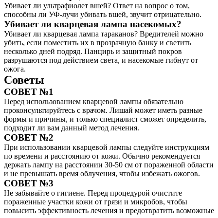
Убивает ли ультрафиолет вшей? Ответ на вопрос о том,
способны ли УФ-лучи убивать вшей, звучит отрицательно.
Убивает ли кварцевая лампа насекомых?
Убивает ли кварцевая лампа тараканов? Вредителей можно
убить, если поместить их в прозрачную банку и светить
несколько дней подряд. Панцирь и защитный покров
разрушаются под действием света, и насекомые гибнут от
ожога.
Советы
СОВЕТ №1
Перед использованием кварцевой лампы обязательно
проконсультируйтесь с врачом. Лишай может иметь разные
формы и причины, и только специалист сможет определить,
подходит ли вам данный метод лечения.
СОВЕТ №2
При использовании кварцевой лампы следуйте инструкциям
по времени и расстоянию от кожи. Обычно рекомендуется
держать лампу на расстоянии 30-50 см от пораженной области
и не превышать время облучения, чтобы избежать ожогов.
СОВЕТ №3
Не забывайте о гигиене. Перед процедурой очистите
пораженные участки кожи от грязи и микробов, чтобы
повысить эффективность лечения и предотвратить возможные