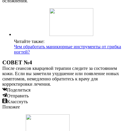
осложнения.
Читайте также:
Чем обработать маникюрные инструменты от грибка
ногтей?
СОВЕТ №4
После сеансов кварцевой терапии следите за состоянием
кожи. Если вы заметили ухудшение или появление новых
симптомов, немедленно обратитесь к врачу для
корректировки лечения.
Поделиться
Отправить
Класснуть
Похожее