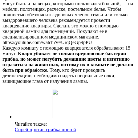
могут быть и на вещах, которыми пользовался больной, — на
мебели, полотенцах, расческе, постельном белье. Чтобы
полностью обезопасить здоровых членов семьи или только
выздоровевшего человека рекомендуется провести
кварцевание квартиры. Сделать это можно с помощью
кварцевой лампы для помещений. Покупают ее в
специализированном медицинском магазине.
https://youtube.com/watch?v=UrqQeGp9pPU
Каждую комнату с помощью кварцевателя обрабатывают 15
минут.
Кварц убивает не только вредоносные бактерии
грибка, но может погубить домашние цветы и негативно
отразиться на животных, поэтому их в комнате не должно
быть при обработке.
Тому, кто будет проводить
дезинфекцию, необходимо надеть специальные очки,
защищающие глаза от излучения лампы.
Читайте также:
Спрей против грибка ногтей