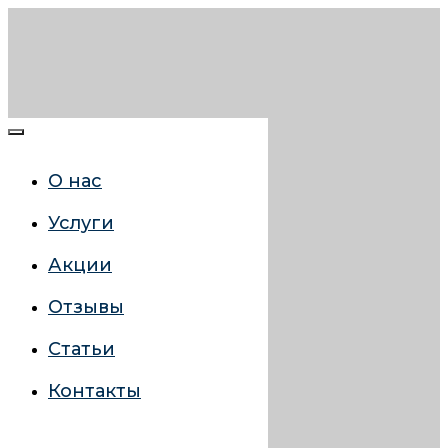
О нас
Услуги
Акции
Отзывы
Статьи
Контакты