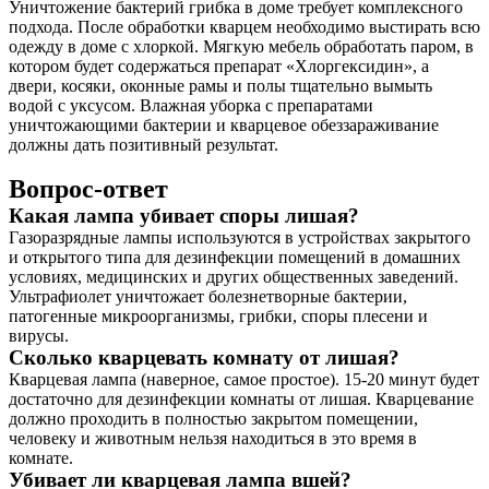
Уничтожение бактерий грибка в доме требует комплексного
подхода. После обработки кварцем необходимо выстирать всю
одежду в доме с хлоркой. Мягкую мебель обработать паром, в
котором будет содержаться препарат «Хлоргексидин», а
двери, косяки, оконные рамы и полы тщательно вымыть
водой с уксусом. Влажная уборка с препаратами
уничтожающими бактерии и кварцевое обеззараживание
должны дать позитивный результат.
Вопрос-ответ
Какая лампа убивает споры лишая?
Газоразрядные лампы используются в устройствах закрытого
и открытого типа для дезинфекции помещений в домашних
условиях, медицинских и других общественных заведений.
Ультрафиолет уничтожает болезнетворные бактерии,
патогенные микроорганизмы, грибки, споры плесени и
вирусы.
Сколько кварцевать комнату от лишая?
Кварцевая лампа (наверное, самое простое). 15-20 минут будет
достаточно для дезинфекции комнаты от лишая. Кварцевание
должно проходить в полностью закрытом помещении,
человеку и животным нельзя находиться в это время в
комнате.
Убивает ли кварцевая лампа вшей?