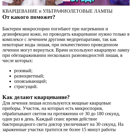
КВАРЦЕВАНИЕ и УЛЬТРАФИОЛЕТОВЫЕ ЛАМПЫ
От какого поможет?
Бактерии микроспории погибают при нагревании и
дезинфекции кожи, но проводить кварцевание нужно только в
комплексе с лечением другими медпрепаратами, так как
некоторые виды лишая, при некачественно проведенном
лечении могут вернуться. Врачи используют кварцевую лампу
при обеззараживании нескольких разновидностей лишая, в
числе которых:
розовый;
разноцветный;
опоясывающий;
стригущий.
Как делают кварцевание?
Для лечения лишая используются мощные кварцевые
приборы. Участок, на которых есть микроспория,
обрабатывают светом на протяжении от 30 до 180 секунд,
один раз в день. Каждый сеанс время действие
бактерицидного света доктор увеличивает на 30 секунд. На
зараженные участки тратится не более 15 минут работы