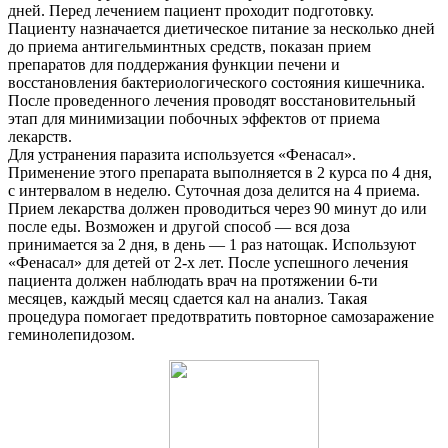
дней. Перед лечением пациент проходит подготовку.
Пациенту назначается диетическое питание за несколько дней
до приема антигельминтных средств, показан прием
препаратов для поддержания функции печени и
восстановления бактериологического состояния кишечника.
После проведенного лечения проводят восстановительный
этап для минимизации побочных эффектов от приема
лекарств.
Для устранения паразита используется «Фенасал».
Применение этого препарата выполняется в 2 курса по 4 дня,
с интервалом в неделю. Суточная доза делится на 4 приема.
Прием лекарства должен проводиться через 90 минут до или
после еды. Возможен и другой способ — вся доза
принимается за 2 дня, в день — 1 раз натощак. Используют
«Фенасал» для детей от 2-х лет. После успешного лечения
пациента должен наблюдать врач на протяжении 6-ти
месяцев, каждый месяц сдается кал на анализ. Такая
процедура помогает предотвратить повторное самозаражение
геминолепидозом.