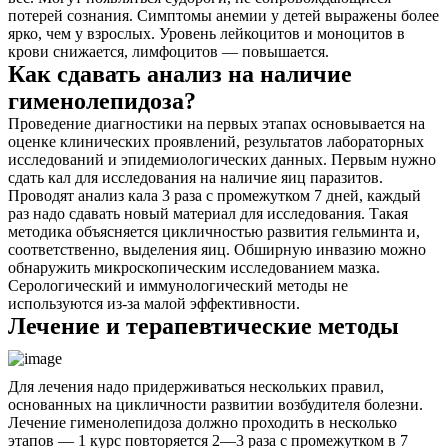
потерей сознания. Симптомы анемии у детей выражены более
ярко, чем у взрослых. Уровень лейкоцитов и моноцитов в
крови снижается, лимфоцитов — повышается.
Как сдавать анализ на наличие
гименолепидоза?
Проведение диагностики на первых этапах основывается на
оценке клинических проявлений, результатов лабораторных
исследований и эпидемиологических данных. Первым нужно
сдать кал для исследования на наличие яиц паразитов.
Проводят анализ кала 3 раза с промежутком 7 дней, каждый
раз надо сдавать новый материал для исследования. Такая
методика объясняется цикличностью развития гельминта и,
соответственно, выделения яиц. Обширную инвазию можно
обнаружить микроскопическим исследованием мазка.
Серологический и иммунологический методы не
используются из-за малой эффективности.
Лечение и терапевтические методы
Для лечения надо придерживаться нескольких правил,
основанных на цикличности развитии возбудителя болезни.
Лечение гименолепидоза должно проходить в несколько
этапов — 1 курс повторяется 2—3 раза с промежутком в 7