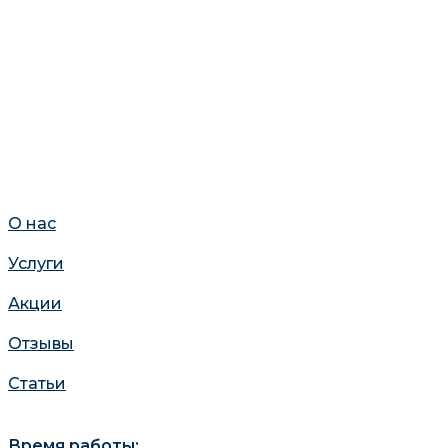
О нас
Услуги
Акции
Отзывы
Статьи
Время работы: