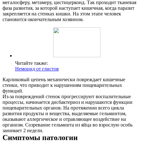
мегалосферу, метамеру, цистицеркоид. Так проходит тканевая
фаза развития, за которой наступает кишечная, когда паразит
закрепляется на стенках кишки. На этом этапе человек
становится окончательным хозяином.
Читайте также:
Немоцид от глистов
Карликовый цепень механически повреждает кишечные
стенки, что приводит к нарушениям пищеварительных
функций.
Из-за повреждений стенок прогрессируют воспалительные
процессы, начинается дисбактериоз и нарушаются функции
пищеварительных органов. На протяжении всего цикла
развития продукты и вещества, выделяемые гельминтом,
оказывают аллергическое и отравляющее воздействие на
организм. Созревание гельминта из яйца во взрослую особь
занимает 2 недели.
Симптомы патологии