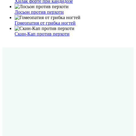
Хилак форте при кандидозе
Лосьон против перхоти
Гомеопатия от грибка ногтей
Скин-Кап против перхоти