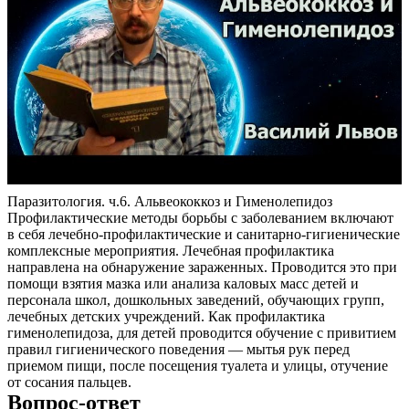
Паразитология. ч.6. Альвеококкоз и Гименолепидоз
Профилактические методы борьбы с заболеванием включают
в себя лечебно-профилактические и санитарно-гигиенические
комплексные мероприятия. Лечебная профилактика
направлена на обнаружение зараженных. Проводится это при
помощи взятия мазка или анализа каловых масс детей и
персонала школ, дошкольных заведений, обучающих групп,
лечебных детских учреждений. Как профилактика
гименолепидоза, для детей проводится обучение с привитием
правил гигиенического поведения — мытья рук перед
приемом пищи, после посещения туалета и улицы, отучение
от сосания пальцев.
Вопрос-ответ