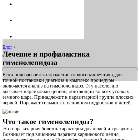
Блог
›
Лечение и профилактика
гименолепидоза
Если подозревается поражение тонкого кишечника, для
точной постановки диагноза в комплекс процедуры
включается анализ на гименолепидоз. Эту патологию
вызывает карликовый цепень, обитающий во всех уголках
земного шара. Принадлежит к паразитарной группе плоских
червей. Поражает гельминт в основном подростков и детей.
Что такое гименолепидоз?
Это паразитарная болезнь характерна для людей и грызунов.
Возникает под влиянием паразита карликового цепня,
принадлежащего к роду Hymenolepis, который негативно