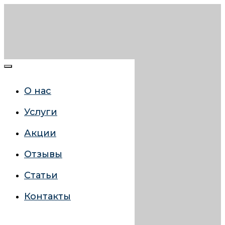
О нас
Услуги
Акции
Отзывы
Статьи
Контакты