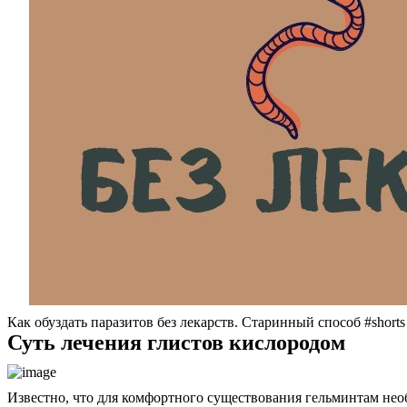
Как обуздать паразитов без лекарств. Старинный способ #shorts
Суть лечения глистов кислородом
Известно, что для комфортного существования гельминтам необ