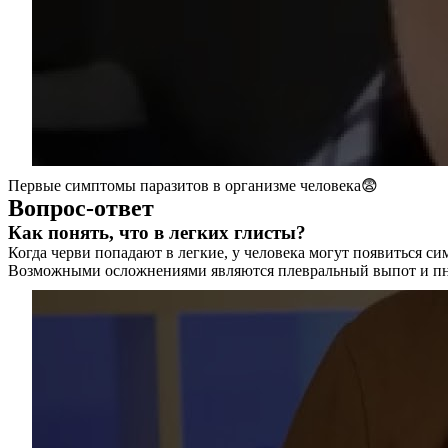
Первые симптомы паразитов в организме человека😨
Вопрос-ответ
Как понять, что в легких глисты?
Когда черви попадают в легкие, у человека могут появиться с
Возможными осложнениями являются плевральный выпот и пн