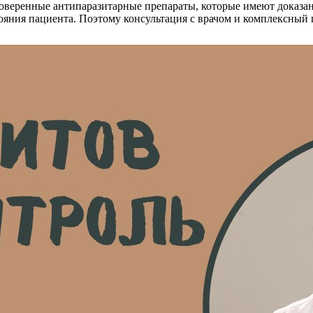
оверенные антипаразитарные препараты, которые имеют доказан
ояния пациента. Поэтому консультация с врачом и комплексный 