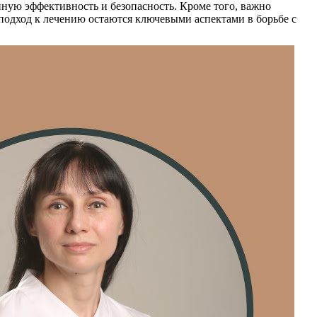
ную эффективность и безопасность. Кроме того, важно
подход к лечению остаются ключевыми аспектами в борьбе с