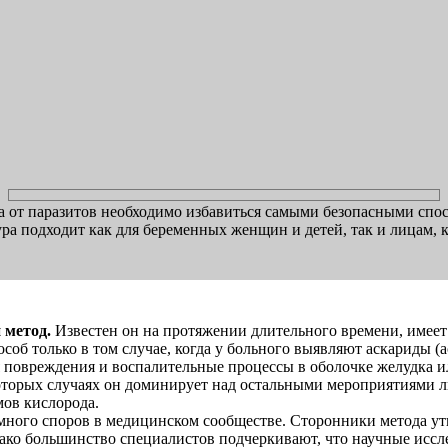
да от паразитов необходимо избавиться самыми безопасными спо
ра подходит как для беременных женщин и детей, так и лицам,
 метод.
Известен он на протяжении длительного времени, имеет
об только в том случае, когда у больного выявляют аскариды (а
повреждения и воспалительные процессы в оболочке желудка ил
торых случаях он доминирует над остальными мероприятиями ли
мов кислорода.
 много споров в медицинском сообществе. Сторонники метода ут
нако большинство специалистов подчеркивают, что научные исс