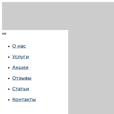
О нас
Услуги
Акции
Отзывы
Статьи
Контакты