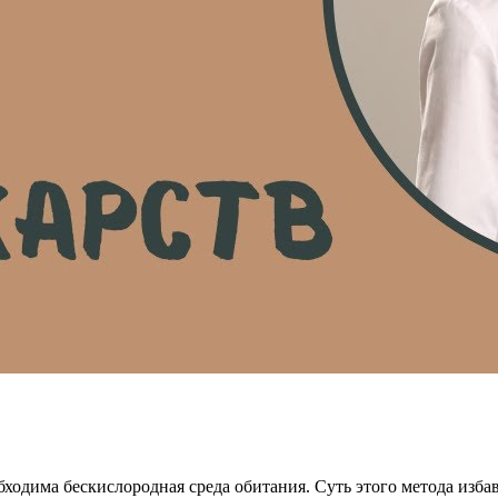
ходима бескислородная среда обитания. Суть этого метода изба