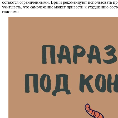
остаются ограниченными. Врачи рекомендуют использовать пр
учитывать, что самолечение может привести к ухудшению сост
глистами.