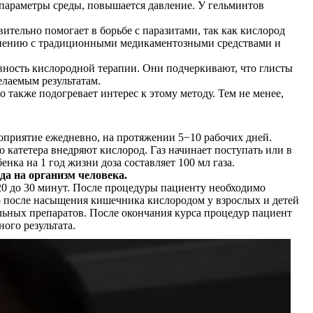
 параметры среды, повышается давление. У гельминтов
тельно помогает в борьбе с паразитами, так как кислород
авнению с традиционными медикаментозными средствами и
ность кислородной терапии. Они подчеркивают, что глисты
елаемым результатам.
также подогревает интерес к этому методу. Тем не менее,
оприятие ежедневно, на протяжении 5−10 рабочих дней.
 катетера внедряют кислород. Газ начинает поступать или в
нка на 1 год жизни доза составляет 100 мл газа.
да на организм человека.
20 до 30 минут. После процедуры пациенту необходимо
то после насыщения кишечника кислородом у взрослых и детей
ельных препаратов. После окончания курса процедур пациент
ого результата.