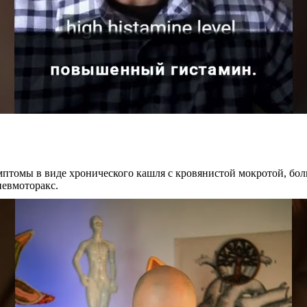
имптомы в виде хронического кашля с кровянистой мокротой, бо
евмоторакс.