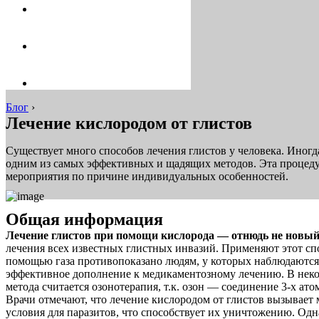
Блог
›
Лечение кислородом от глистов
Существует много способов лечения глистов у человека. Иног
одним из самых эффективных и щадящих методов. Эта процеду
мероприятия по причине индивидуальных особенностей.
Общая информация
Лечение глистов при помощи кислорода — отнюдь не новый
лечения всех известных глистных инвазий. Применяют этот спос
помощью газа противопоказано людям, у которых наблюдаются 
эффективное дополнение к медикаментозному лечению. В неко
метода считается озонотерапия, т.к. озон — соединение 3-х ато
Врачи отмечают, что лечение кислородом от глистов вызывает
условия для паразитов, что способствует их уничтожению. Од