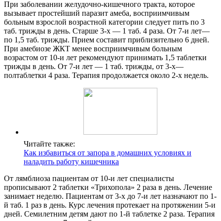
При заболевании желудочно-кишечного тракта, которое
вызывает простейший паразит амеба, восприимчивым
больным взрослой возрастной категории следует пить по 3
таб. трижды в день. Старше 3-х — 1 таб. 4 раза. От 7-и лет—
по 1,5 таб. трижды. Прием составит приблизительно 6 дней.
При амебиозе ЖКТ менее восприимчивым больным
возрастом от 10-и лет рекомендуют принимать 1,5 таблетки
трижды в день. От 7-и лет — 1 таб. трижды, от 3-х—
полтаблетки 4 раза. Терапия продолжается около 2-х недель.
Читайте также:
Как избавиться от запора в домашних условиях и
наладить работу кишечника
От лямблиоза пациентам от 10-и лет специалисты
прописывают 2 таблетки «Трихопола» 2 раза в день. Лечение
занимает неделю. Пациентам от 3-х до 7-и лет назначают по 1-
й таб. 1 раз в день. Курс лечения протекает на протяжении 5-и
дней. Семилетним детям дают по 1-й таблетке 2 раза. Терапия