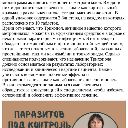
миллиграмм активного компонента метронизадол. Входят в
них и дополнительные вещества, такие как картофельный
крахмал, крахмальная патока, стеарат магния и желатин. В
одной упаковке содержится 2 блистера, на каждом из которых
расположено по 10 таблеток.
Врачи отмечают, что Трихопол, активное вещество которого
метронидазол, может быть эффективным средством в борьбе с
некоторыми паразитарными инфекциями. Этот препарат
обладает антимикробным и противопротозойным действием,
что делает его полезным в лечении заболеваний, вызванных
простейшими, такими как лямблии и трихомонады. Однако
специалисты подчеркивают, что назначение Трихопола
должно основываться на результатах лабораторных
исследований и клинической картине пациента. Важно
учитывать возможные побочные эффекты и
противопоказания, такие как заболевания печени и почек.
Врачи рекомендуют не заниматься самолечением и
обращаться за консультацией к специалистам, чтобы избежать
осложнений и обеспечить эффективное лечение.