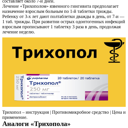
составляет около 7-и дней.
Лечение «Трихополом» язвенного гингивита предполагает
назначение взрослым больным по 1-й таблетки трижды.
Ребенку от 3-х лет дают полтаблетки дважды в день, от 7-и —
1 таб. трижды. При развитии острых одонтогенных инфекций
взрослым прописывают 1 таблетку 3 раза в день, продолжая
лечение неделю.
Трихопол – инструкция | Противомикробное средство | Цена и
применение.
Аналоги «Трихопола»