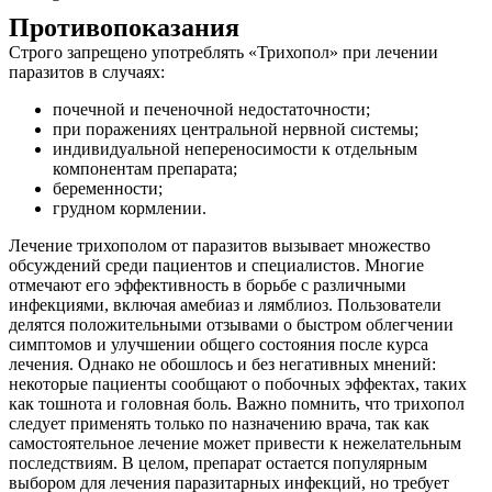
Противопоказания
Строго запрещено употреблять «Трихопол» при лечении
паразитов в случаях:
почечной и печеночной недостаточности;
при поражениях центральной нервной системы;
индивидуальной непереносимости к отдельным
компонентам препарата;
беременности;
грудном кормлении.
Лечение трихополом от паразитов вызывает множество
обсуждений среди пациентов и специалистов. Многие
отмечают его эффективность в борьбе с различными
инфекциями, включая амебиаз и лямблиоз. Пользователи
делятся положительными отзывами о быстром облегчении
симптомов и улучшении общего состояния после курса
лечения. Однако не обошлось и без негативных мнений:
некоторые пациенты сообщают о побочных эффектах, таких
как тошнота и головная боль. Важно помнить, что трихопол
следует применять только по назначению врача, так как
самостоятельное лечение может привести к нежелательным
последствиям. В целом, препарат остается популярным
выбором для лечения паразитарных инфекций, но требует