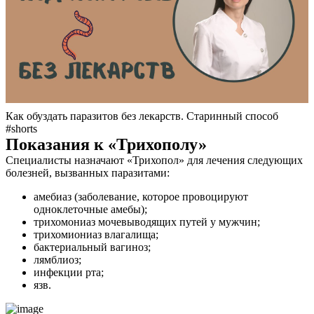
Как обуздать паразитов без лекарств. Старинный способ
#shorts
Показания к «Трихополу»
Специалисты назначают «Трихопол» для лечения следующих
болезней, вызванных паразитами:
амебиаз (заболевание, которое провоцируют
одноклеточные амебы);
трихомониаз мочевыводящих путей у мужчин;
трихомиониаз влагалища;
бактериальный вагиноз;
лямблиоз;
инфекции рта;
язв.