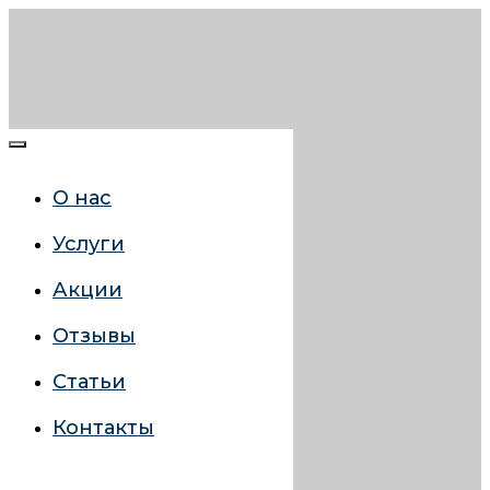
О нас
Услуги
Акции
Отзывы
Статьи
Контакты