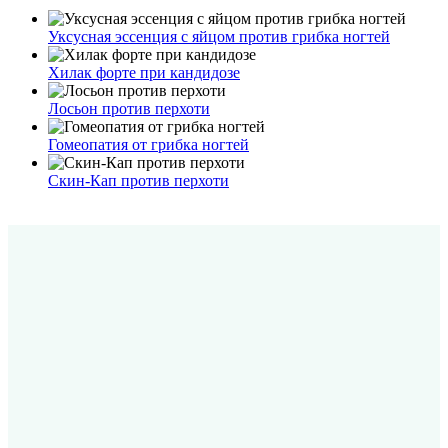
Уксусная эссенция с яйцом против грибка ногтей
Хилак форте при кандидозе
Лосьон против перхоти
Гомеопатия от грибка ногтей
Скин-Кап против перхоти