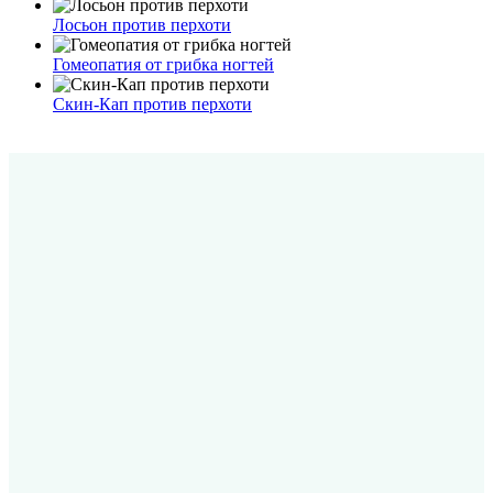
Лосьон против перхоти
Гомеопатия от грибка ногтей
Скин-Кап против перхоти