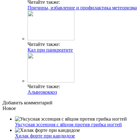
Читайте также:
Причины, избавление и профилактика метеоризма
Читайте также:
Кал при панкреатите
Читайте также:
Альвеококкоз
Добавить комментарий
Новое
Уксусная эссенция с яйцом против грибка ногтей
Хилак форте при кандидозе