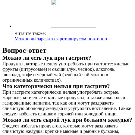
Читайте также:
Можно ли заразиться ротавирусом повторно
Вопрос-ответ
Можно ли есть лук при гастрите?
Продукты, которые нельзя употреблять при гастрите: кислые
фрукты (цитрусовые) и овощи (лук, чеснок), алкоголь,
шоколад, кофе и чёрный чай (зелёный чай можно в
ограниченных количествах).
Что категорически нельзя при гастрите?
При гастрите категорически нельзя употреблять острые,
жареные, копченые и кислые продукты, а также алкоголь и
газированные напитки, так как они могут раздражать
слизистую оболочку желудка и усугублять воспаление. Также
следует избегать слишком горячей или холодной пищи.
Можно ли есть сырой лук при больном желудке?
Следует избегать продуктов, которые могут раздражать
слизистую желудка: крепкие мясные и рыбные бульоны,