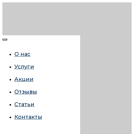
О нас
Услуги
Акции
Отзывы
Статьи
Контакты