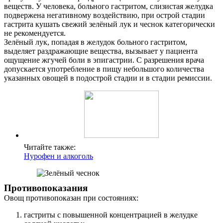
веществ. У человека, больного гастритом, слизистая желудка
Контакты
подвержена негативному воздействию, при острой стадии
гастрита кушать свежий зелёный лук и чеснок категорически
не рекомендуется.
Зелёный лук, попадая в желудок больного гастритом,
выделяет раздражающие вещества, вызывает у пациента
ощущение жгучей боли в эпигастрии. С разрешения врача
допускается употребление в пищу небольшого количества
указанных овощей в подострой стадии и в стадии ремиссии.
Читайте также:
Нурофен и алкоголь
Противопоказания
Овощ противопоказан при состояниях:
гастриты с повышенной концентрацией в желудке