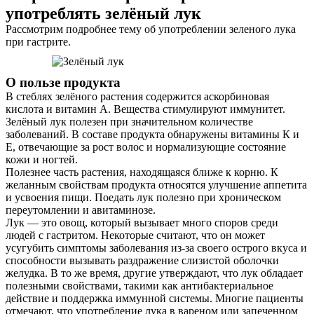
употреблять зелёный лук
Рассмотрим подробнее тему об употреблении зеленого лука
при гастрите.
О пользе продукта
В стеблях зелёного растения содержится аскорбиновая
кислота и витамин А. Вещества стимулируют иммунитет.
Зелёный лук полезен при значительном количестве
заболеваний. В составе продукта обнаружены витамины К и
Е, отвечающие за рост волос и нормализующие состояние
кожи и ногтей.
Полезнее часть растения, находящаяся ближе к корню. К
желанным свойствам продукта относятся улучшение аппетита
и усвоения пищи. Поедать лук полезно при хроническом
переутомлении и авитаминозе.
Лук — это овощ, который вызывает много споров среди
людей с гастритом. Некоторые считают, что он может
усугубить симптомы заболевания из-за своего острого вкуса и
способности вызывать раздражение слизистой оболочки
желудка. В то же время, другие утверждают, что лук обладает
полезными свойствами, такими как антибактериальное
действие и поддержка иммунной системы. Многие пациенты
отмечают, что употребление лука в вареном или запеченном