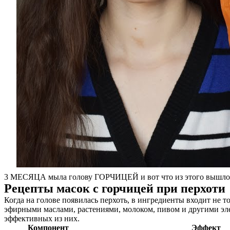
3 МЕСЯЦА мыла голову ГОРЧИЦЕЙ и вот что из этого выш
Рецепты масок с горчицей при перхоти
Когда на голове появилась перхоть, в ингредиенты входит не 
эфирными маслами, растениями, молоком, пивом и другими эл
О нас
эффективных из них.
Компонент
Эффект