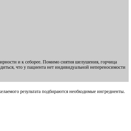
жирности и к себорее. Помимо снятия шелушения, горчица
едиться, что у пациента нет индивидуальной непереносимости
желаемого результата подбираются необходимые ингредиенты.