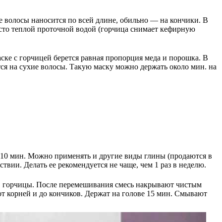
е волосы наносится по всей длине, обильно — на кончики. В
сто теплой проточной водой (горчица снимает кефирную
ке с горчицей берется равная пропорция меда и порошка. В
ся на сухие волосы. Такую маску можно держать около мин. на
 10 мин. Можно применять и другие виды глины (продаются в
твии. Делать ее рекомендуется не чаще, чем 1 раз в неделю.
ст. л. горчицы. После перемешивания смесь накрывают чистым
т корней и до кончиков. Держат на голове 15 мин. Смывают