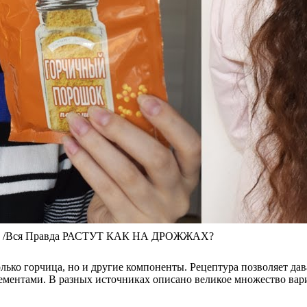
ло /Вся Правда РАСТУТ КАК НА ДРОЖЖАХ?
только горчица, но и другие компоненты. Рецептура позволяет да
ементами. В разных источниках описано великое множество вар