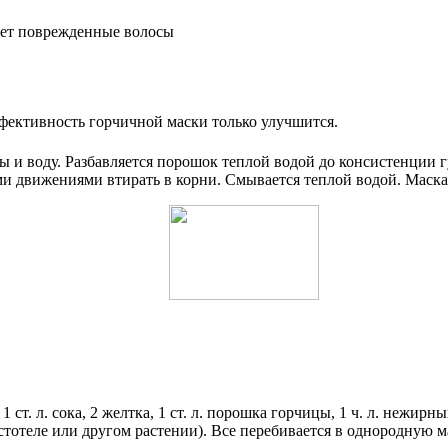
ает поврежденные волосы
ективность горчичной маски только улучшится.
ы и воду. Разбавляется порошок теплой водой до консистенции г
и движениями втирать в корни. Смывается теплой водой. Маска
1 ст. л. сока, 2 желтка, 1 ст. л. порошка горчицы, 1 ч. л. нежи
истотеле или другом растении). Все перебивается в однородную м