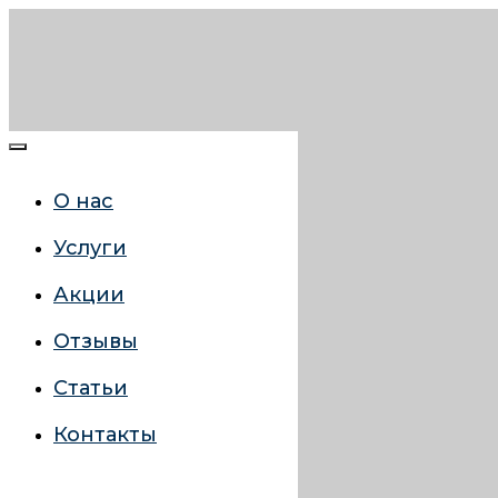
О нас
Услуги
Акции
Отзывы
Статьи
Контакты