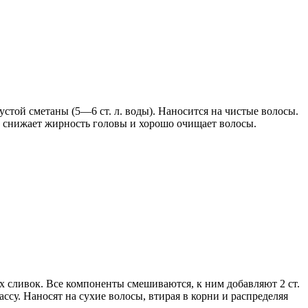
устой сметаны (5—6 ст. л. воды). Наносится на чистые волосы.
 снижает жирность головы и хорошо очищает волосы.
рных сливок. Все компоненты смешиваются, к ним добавляют 2 ст.
ассу. Наносят на сухие волосы, втирая в корни и распределяя