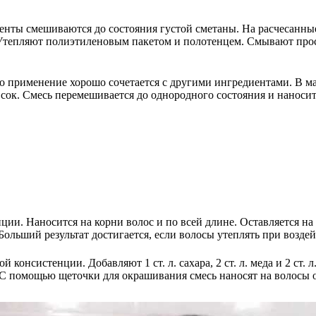
оненты смешиваются до состояния густой сметаны. На расчесанны
 Утепляют полиэтиленовым пакетом и полотенцем. Смывают про
 применение хорошо сочетается с другими ингредиентами. В мас
сок. Смесь перемешивается до однородного состояния и наносит
ии. Наносится на корни волос и по всей длине. Оставляется на
льший результат достигается, если волосы утеплять при воздейс
той консистенции. Добавляют 1 ст. л. сахара, 2 ст. л. меда и 2 
 С помощью щеточки для окрашивания смесь наносят на волосы о