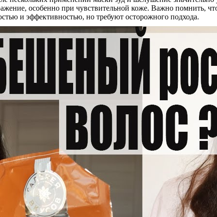
ажение, особенно при чувствительной коже. Важно помнить, что
остью и эффективностью, но требуют осторожного подхода.