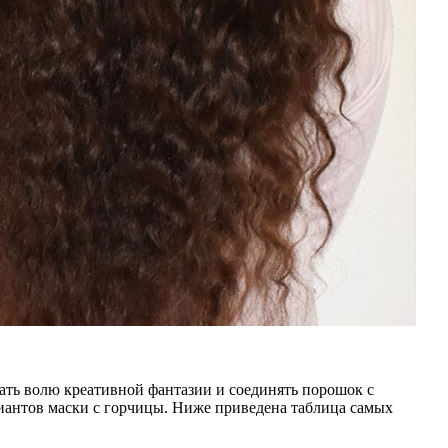
вать волю креативной фантазии и соединять порошок с
иантов маски с горчицы. Ниже приведена таблица самых