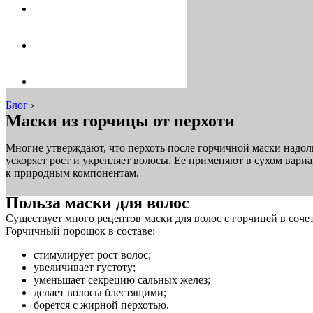
Блог
›
Маски из горчицы от перхоти
Многие утверждают, что перхоть после горчичной маски надолг
ускоряет рост и укрепляет волосы. Ее применяют в сухом вар
к природным компонентам.
Польза маски для волос
Существует много рецептов маски для волос с горчицей в соч
Горчичный порошок в составе:
стимулирует рост волос;
увеличивает густоту;
уменьшает секрецию сальных желез;
делает волосы блестящими;
борется с жирной перхотью.