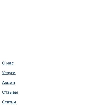
О нас
Услуги
Акции
Отзывы
Статьи