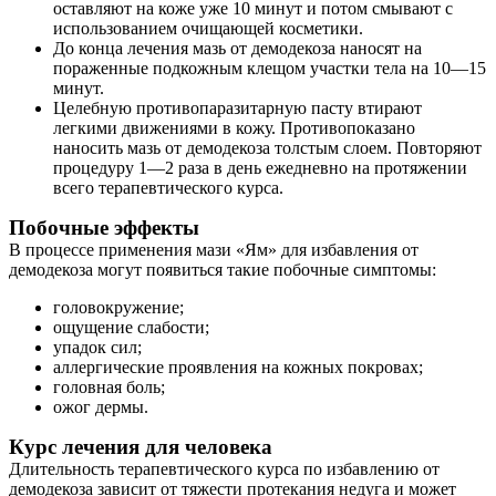
оставляют на коже уже 10 минут и потом смывают с
использованием очищающей косметики.
До конца лечения мазь от демодекоза наносят на
пораженные подкожным клещом участки тела на 10—15
минут.
Целебную противопаразитарную пасту втирают
легкими движениями в кожу. Противопоказано
наносить мазь от демодекоза толстым слоем. Повторяют
процедуру 1—2 раза в день ежедневно на протяжении
всего терапевтического курса.
Побочные эффекты
В процессе применения мази «Ям» для избавления от
демодекоза могут появиться такие побочные симптомы:
головокружение;
ощущение слабости;
упадок сил;
аллергические проявления на кожных покровах;
головная боль;
ожог дермы.
Курс лечения для человека
Длительность терапевтического курса по избавлению от
демодекоза зависит от тяжести протекания недуга и может