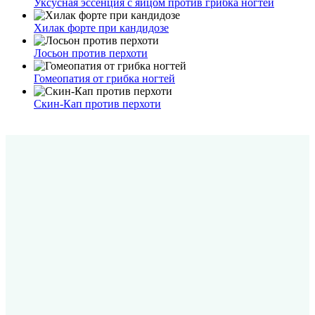
Уксусная эссенция с яйцом против грибка ногтей
Хилак форте при кандидозе
Лосьон против перхоти
Гомеопатия от грибка ногтей
Скин-Кап против перхоти