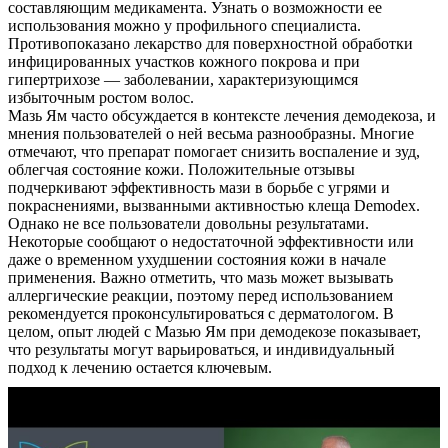
составляющим медикамента. Узнать о возможности ее
Контакты
использования можно у профильного специалиста.
Противопоказано лекарство для поверхностной обработки
инфицированных участков кожного покрова и при
гипертрихозе — заболевании, характеризующимся
избыточным ростом волос.
Мазь Ям часто обсуждается в контексте лечения демодекоза, и
мнения пользователей о ней весьма разнообразны. Многие
отмечают, что препарат помогает снизить воспаление и зуд,
облегчая состояние кожи. Положительные отзывы
подчеркивают эффективность мази в борьбе с угрями и
покраснениями, вызванными активностью клеща Demodex.
Однако не все пользователи довольны результатами.
Некоторые сообщают о недостаточной эффективности или
даже о временном ухудшении состояния кожи в начале
применения. Важно отметить, что мазь может вызывать
аллергические реакции, поэтому перед использованием
рекомендуется проконсультироваться с дерматологом. В
целом, опыт людей с Мазью Ям при демодекозе показывает,
что результаты могут варьироваться, и индивидуальный
подход к лечению остается ключевым.