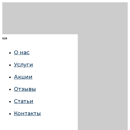
О нас
Услуги
Акции
Отзывы
Статьи
Контакты