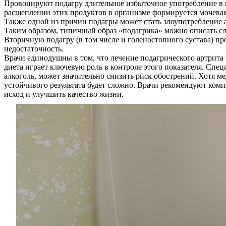
Провоцируют подагру длительное избыточное употребление в п
расщеплении этих продуктов в организме формируется мочевая
Также одной из причин подагры может стать злоупотребление 
Таким образом, типичный образ «подагрика» можно описать с
Вторичную подагру (в том числе и голеностопного сустава) пр
недостаточность.
Врачи единодушны в том, что лечение подагрического артрита
диета играет ключевую роль в контроле этого показателя. Спе
алкоголь, может значительно снизить риск обострений. Хотя м
устойчивого результата будет сложно. Врачи рекомендуют ком
исход и улучшить качество жизни.