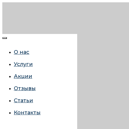
О нас
Услуги
Акции
Отзывы
Статьи
Контакты