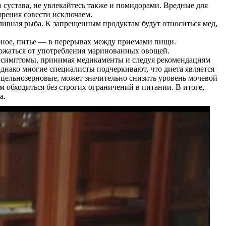
 сустава, не увлекайтесь также и помидорами. Вредные для
азрения совести исключаем.
ливная рыба. К запрещенным продуктам будут относиться мед,
бное, питье — в перерывах между приемами пищи.
ержаться от употребления маринованных овощей.
ь симптомы, принимая медикаменты и следуя рекомендациям
днако многие специалисты подчеркивают, что диета является
цельнозерновые, может значительно снизить уровень мочевой
 обходиться без строгих ограничений в питании. В итоге,
а.