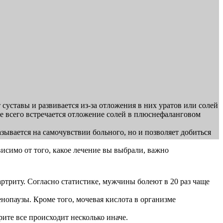
суставы и развивается из-за отложения в них уратов или солей
ще всего встречается отложение солей в плюснефаланговом
зывается на самочувствии больного, но и позволяет добиться
исимо от того, какое лечение вы выбрали, важно
ртриту. Согласно статистике, мужчины болеют в 20 раз чаще
енопаузы. Кроме того, мочевая кислота в организме
ите все происходит несколько иначе.