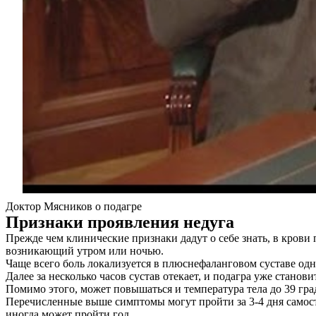
Доктор Мясников о подагре
Признаки проявления недуга
Прежде чем клинические признаки дадут о себе знать, в кров
возникающий утром или ночью.
Чаще всего боль локализуется в плюснефаланговом суставе одн
Далее за несколько часов сустав отекает, и подагра уже стано
Помимо этого, может повышаться и температура тела до 39 гра
Перечисленные выше симптомы могут пройти за 3-4 дня самосто
иногда может пройти год.