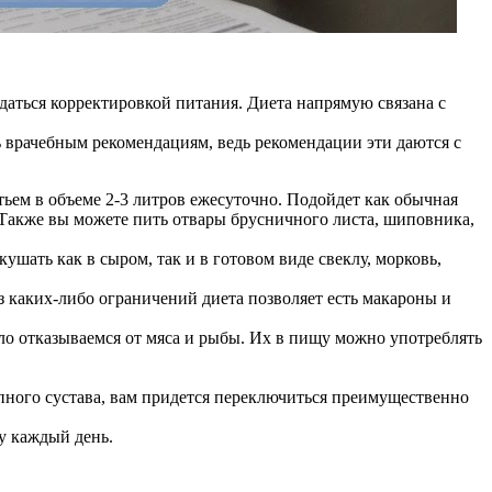
даться корректировкой питания. Диета напрямую связана с
 врачебным рекомендациям, ведь рекомендации эти даются с
ьем в объеме 2-3 литров ежесуточно. Подойдет как обычная
 Также вы можете пить отвары брусничного листа, шиповника,
шать как в сыром, так и в готовом виде свеклу, морковь,
ез каких-либо ограничений диета позволяет есть макароны и
ело отказываемся от мяса и рыбы. Их в пищу можно употреблять
опного сустава, вам придется переключиться преимущественно
у каждый день.