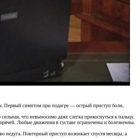
ты. Первый симптом при подагре — острый приступ боли,
 сильная, что невыносимо даже слегка прикоснуться к пальцу.
я горячей. Любые движения в суставе ограничены и болезненны.
тво недуга. Повторный приступ возникает спустя месяцы, а