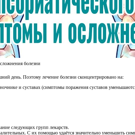
осложнения болезни
шний день. Поэтому лечение болезни сконцентрировано на:
ночнике и суставах (симптомы поражения суставов уменьшаются
вание следующих групп лекарств.
алительных. С их помощью удаётся значительно уменьшить симп