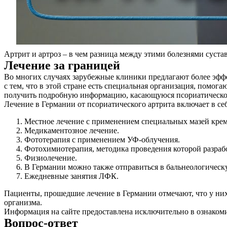
Артрит и артроз – в чем разница между этими болезнями суст
Лечение за границей
Во многих случаях зарубежные клиники предлагают более эффек
с тем, что в этой стране есть специальная организация, помог
получить подробную информацию, касающуюся псориатическог
Лечение в Германии от псориатического артрита включает в себ
Местное лечение с применением специальных мазей кре
Медикаментозное лечение.
Фототерапия с применением УФ-облучения.
Фотохимиотерапия, методика проведения которой разраб
Физиолечение.
В Германии можно также отправиться в бальнеологическу
Ежедневные занятия ЛФК.
Пациенты, прошедшие лечение в Германии отмечают, что у них
организма.
Информация на сайте предоставлена исключительно в ознакоми
Вопрос-ответ