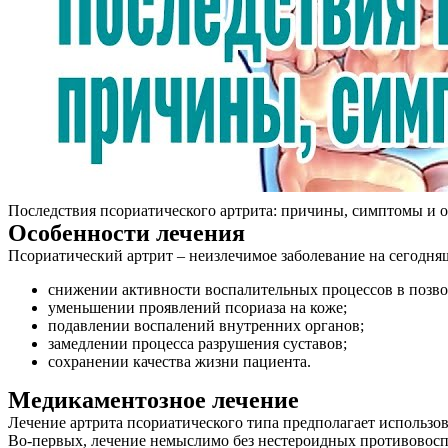
Последствия псориатического артрита: причины, симптомы и 
Особенности лечения
Псориатический артрит – неизлечимое заболевание на сегодня
снижении активности воспалительных процессов в позво
уменьшении проявлений псориаза на коже;
подавлении воспалений внутренних органов;
замедлении процесса разрушения суставов;
сохранении качества жизни пациента.
Медикаментозное лечение
О нас
Лечение артрита псориатического типа предполагает использо
Во-первых, лечение немыслимо без нестероидных противовосп