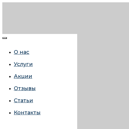
О нас
Услуги
Акции
Отзывы
Статьи
Контакты