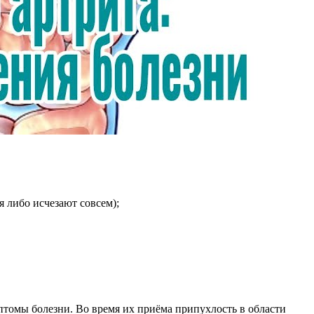
 либо исчезают совсем);
томы болезни. Во время их приёма припухлость в области