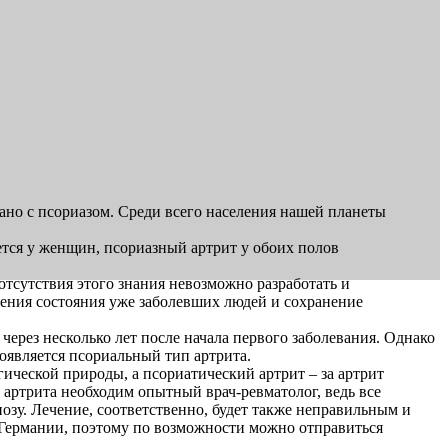
ано с псориазом. Среди всего населения нашей планеты
ется у женщин, псориазный артрит у обоих полов
отсутствия этого знания невозможно разработать и
ения состояния уже заболевших людей и сохранение
ерез несколько лет после начала первого заболевания. Однако
оявляется псориальный тип артрита.
ической природы, а псориатический артрит – за артрит
 артрита необходим опытный врач-ревматолог, ведь все
зу. Лечение, соответственно, будет также неправильным и
Германии, поэтому по возможности можно отправиться