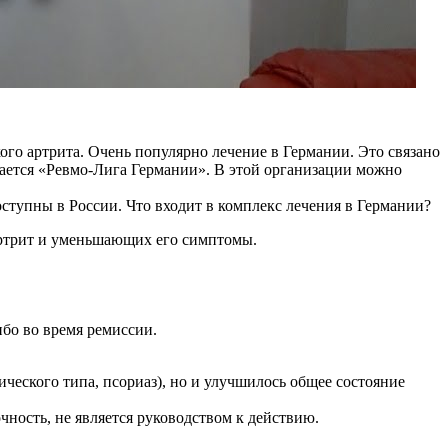
ого артрита. Очень популярно лечение в Германии. Это связано
ывается «Ревмо-Лига Германии». В этой организации можно
оступны в России. Что входит в комплекс лечения в Германии?
артрит и уменьшающих его симптомы.
ибо во время ремиссии.
ческого типа, псориаз), но и улучшилось общее состояние
ность, не является руководством к действию.