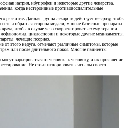
офенак натрия, ибупрофен и некоторые другие лекарства.
аления, когда нестероидные противовоспалительные
о развитие. Данная группа лекарств действует не сразу, чтобы
есть и обратная сторона медали, многие базисные препараты
рача, чтобы в случае чего скорректировать схему терапии
ин, лефлюномид, циклоспорин и некоторые другие медикаменты.
параты, лечащие псориаз.
ие от этого недуга, отмечают различные симптомы, которые
 утрам или после длительного покоя. Многие пациенты
могут варьироваться от человека к человеку, и их проявление
рессирование. Не стоит игнорировать сигналы своего