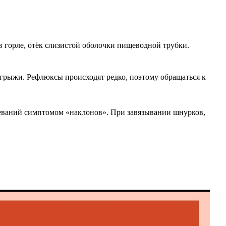
 горле, отёк слизистой оболочки пищеводной трубки.
грыжи. Рефлюксы происходят редко, поэтому обращаться к
леваний симптомом «наклонов». При завязывании шнурков,