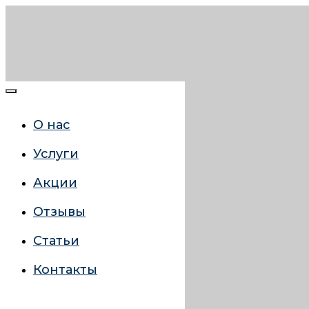
О нас
Услуги
Акции
Отзывы
Статьи
Контакты