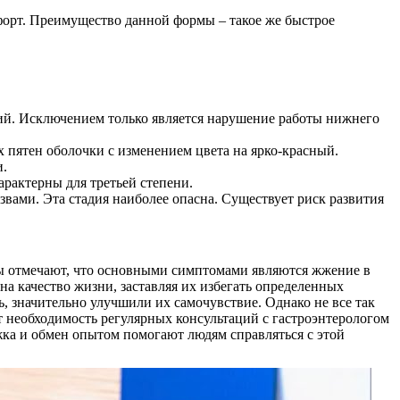
форт. Преимущество данной формы – такое же быстрое
ний. Исключением только является нарушение работы нижнего
 пятен оболочки с изменением цвета на ярко-красный.
и.
рактерны для третьей степени.
вами. Эта стадия наиболее опасна. Существует риск развития
ы отмечают, что основными симптомами являются жжение в
на качество жизни, заставляя их избегать определенных
ь, значительно улучшили их самочувствие. Однако не все так
 необходимость регулярных консультаций с гастроэнтерологом
жка и обмен опытом помогают людям справляться с этой