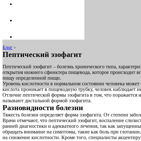
Блог
›
Пептический эзофагит
Пептический эзофагит – болезнь хронического типа, характер
открытия нижнего сфинктера пищевода, которое происходит в
пищу определенной пищи.
Уровень кислотности в нормальном состоянии человека может 
кислота проникает в пищеводную трубку, человек наблюдает 
Отличие пептической формы эзофагита в том, что поражается 
называют дистальной формой эзофагита.
Разновидности болезни
Тяжесть болезни определяет форма эзофагита. От степени забо
Врачи отмечают, что пептический эзофагит, воспаление слизи
ранней диагностики и адекватного лечения, так как запущенн
обращать внимание на симптомы, такие как боль при глотании
на снижение кислотности. Кроме того, специалисты акцентиру