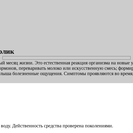
олик
 месяц жизни. Это естественная реакция организма на новые ус
ормонов, переваривать молоко или искусственную смесь; формир
алыша болезненные ощущения. Симптомы проявляются во время, 
воду. Действенность средства проверена поколениями.