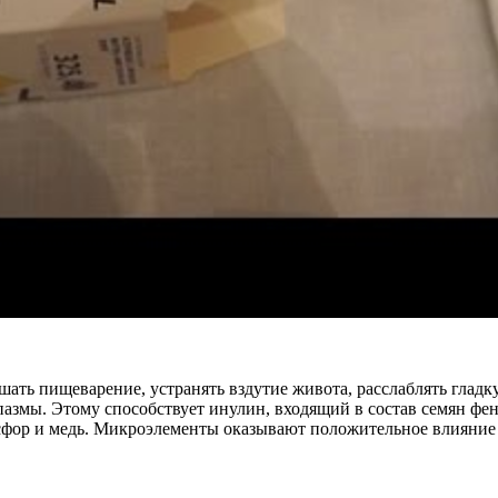
ать пищеварение, устранять вздутие живота, расслаблять гладк
пазмы. Этому способствует инулин, входящий в состав семян фе
фосфор и медь. Микроэлементы оказывают положительное влияние