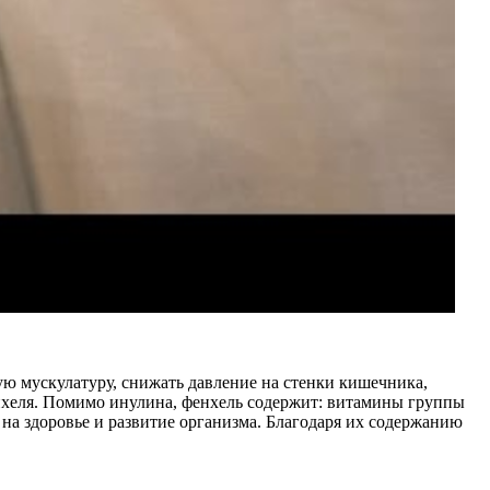
ую мускулатуру, снижать давление на стенки кишечника,
нхеля. Помимо инулина, фенхель содержит: витамины группы
 на здоровье и развитие организма. Благодаря их содержанию