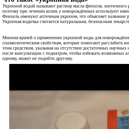
Укропной водой называют раствор масла фенхеля, зонтичного 
поэтому при лечении колик у новорождённых используют имен
Фенхель именуют аптечным укропом, что объясняет название ра
Укропная водичка считается натуральным, безопасным лекарст
Мнения врачей о применении укропной воды для новорождённы
спазмолитическим свойствам, которые помогают расслабить ки
этим средством, указывая на отсутствие достаточных научных
после консультации с педиатром, чтобы избежать возможных а
одному, может не подойти другому.