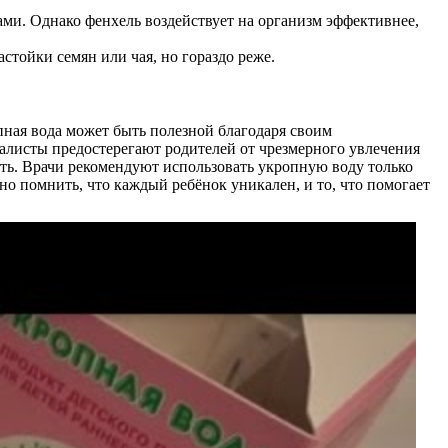
ми. Однако фенхель воздействует на организм эффективнее,
стойки семян или чая, но гораздо реже.
.
ная вода может быть полезной благодаря своим
алисты предостерегают родителей от чрезмерного увлечения
ть. Врачи рекомендуют использовать укропную воду только
о помнить, что каждый ребёнок уникален, и то, что помогает