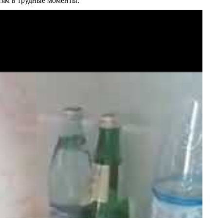
тям в трудные моменты.