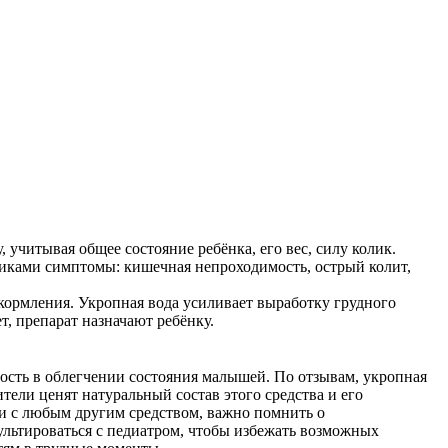
учитывая общее состояние ребёнка, его вес, силу колик.
иками симптомы: кишечная непроходимость, острый колит,
 кормления. Укропная вода усиливает выработку грудного
т, препарат назначают ребёнку.
ость в облегчении состояния малышей. По отзывам, укропная
тели ценят натуральный состав этого средства и его
 и с любым другим средством, важно помнить о
льтироваться с педиатром, чтобы избежать возможных