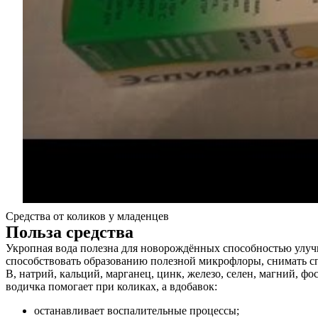
Средства от коликов у младенцев
Польза средства
Укропная вода полезна для новорождённых способностью улучш
способствовать образованию полезной микрофлоры, снимать с
B, натрий, кальций, марганец, цинк, железо, селен, магний, 
водичка помогает при коликах, а вдобавок:
О нас
останавливает воспалительные процессы;