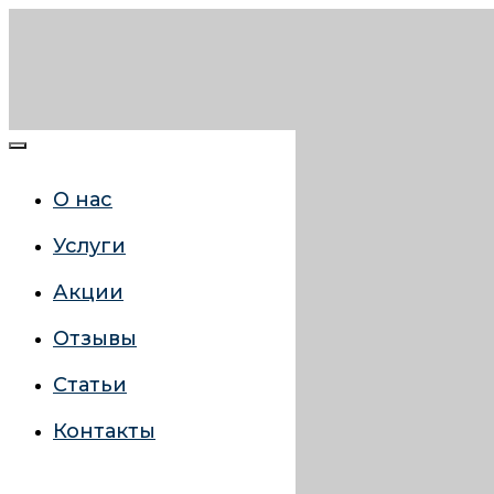
О нас
Услуги
Акции
Отзывы
Статьи
Контакты