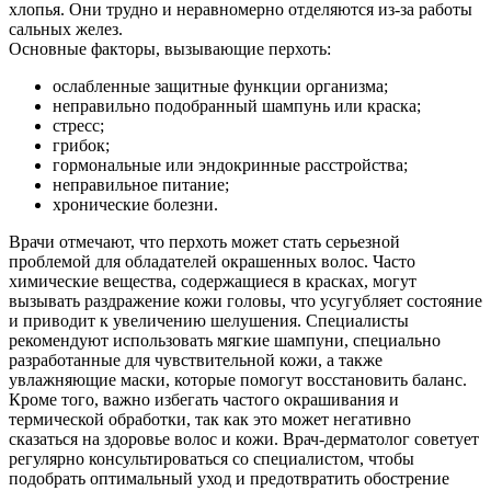
хлопья. Они трудно и неравномерно отделяются из-за работы
сальных желез.
Основные факторы, вызывающие перхоть:
ослабленные защитные функции организма;
неправильно подобранный шампунь или краска;
стресс;
грибок;
гормональные или эндокринные расстройства;
неправильное питание;
хронические болезни.
Врачи отмечают, что перхоть может стать серьезной
проблемой для обладателей окрашенных волос. Часто
химические вещества, содержащиеся в красках, могут
вызывать раздражение кожи головы, что усугубляет состояние
и приводит к увеличению шелушения. Специалисты
рекомендуют использовать мягкие шампуни, специально
разработанные для чувствительной кожи, а также
увлажняющие маски, которые помогут восстановить баланс.
Кроме того, важно избегать частого окрашивания и
термической обработки, так как это может негативно
сказаться на здоровье волос и кожи. Врач-дерматолог советует
регулярно консультироваться со специалистом, чтобы
подобрать оптимальный уход и предотвратить обострение