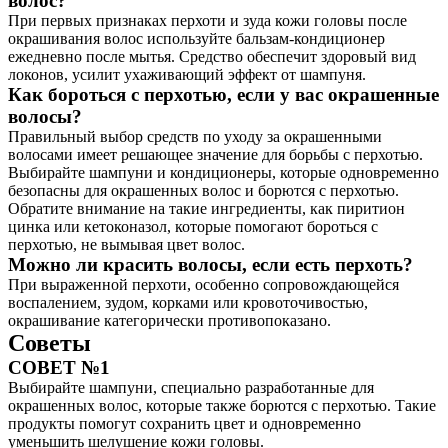
волос?
При первых признаках перхоти и зуда кожи головы после
окрашивания волос используйте бальзам-кондиционер
ежедневно после мытья. Средство обеспечит здоровый вид
локонов, усилит ухаживающий эффект от шампуня.
Как бороться с перхотью, если у вас окрашенные
волосы?
Правильный выбор средств по уходу за окрашенными
волосами имеет решающее значение для борьбы с перхотью.
Выбирайте шампуни и кондиционеры, которые одновременно
безопасны для окрашенных волос и борются с перхотью.
Обратите внимание на такие ингредиенты, как пиритион
цинка или кетоконазол, которые помогают бороться с
перхотью, не вымывая цвет волос.
Можно ли красить волосы, если есть перхоть?
При выраженной перхоти, особенно сопровождающейся
воспалением, зудом, корками или кровоточивостью,
окрашивание категорически противопоказано.
Советы
СОВЕТ №1
Выбирайте шампуни, специально разработанные для
окрашенных волос, которые также борются с перхотью. Такие
продукты помогут сохранить цвет и одновременно
уменьшить шелушение кожи головы.