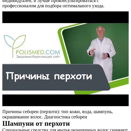
индивидуален, и лучше проконсультироваться с
профессионалом для подбора оптимального ухода.
Причины себореи (перхоти): тип кожи, вода, шампунь,
окрашивание волос. Диагностика себореи
Шампуни от перхоти
Специальные средства для мытья окрашенных волос снимают