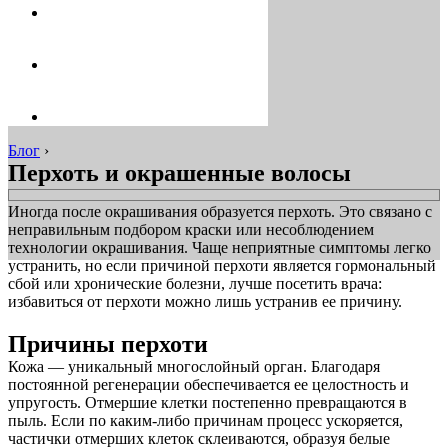
Блог
›
Перхоть и окрашенные волосы
Иногда после окрашивания образуется перхоть. Это связано с
неправильным подбором краски или несоблюдением
технологии окрашивания. Чаще неприятные симптомы легко
устранить, но если причиной перхоти является гормональный
сбой или хронические болезни, лучше посетить врача:
избавиться от перхоти можно лишь устранив ее причину.
Причины перхоти
Кожа — уникальный многослойный орган. Благодаря
постоянной регенерации обеспечивается ее целостность и
упругость. Отмершие клетки постепенно превращаются в
пыль. Если по каким-либо причинам процесс ускоряется,
частички отмерших клеток склеиваются, образуя белые