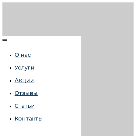
О нас
Услуги
Акции
Отзывы
Статьи
Контакты