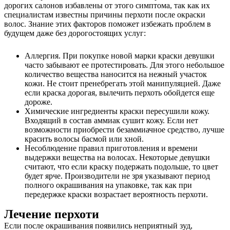
дорогих салонов избавлены от этого симптома, так как их
специалистам известны причины перхоти после окраски
волос. Знание этих факторов поможет избежать проблем в
будущем даже без дорогостоящих услуг:
Аллергия. При покупке новой марки краски девушки
часто забывают ее протестировать. Для этого небольшое
количество вещества наносится на нежный участок
кожи. Не стоит пренебрегать этой манипуляцией. Даже
если краска дорогая, вылечить перхоть обойдется еще
дороже.
Химические ингредиенты краски пересушили кожу.
Входящий в состав аммиак сушит кожу. Если нет
возможности приобрести безаммиачное средство, лучше
красить волосы басмой или хной.
Несоблюдение правил приготовления и времени
выдержки вещества на волосах. Некоторые девушки
считают, что если краску подержать подольше, то цвет
будет ярче. Производители не зря указывают период
полного окрашивания на упаковке, так как при
передержке краски возрастает вероятность перхоти.
Лечение перхоти
Если после окрашивания появились неприятный зуд,